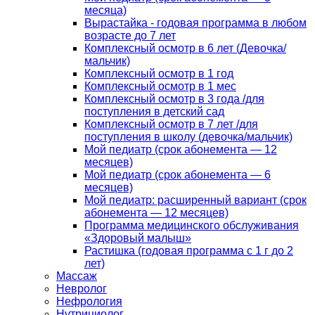
месяца)
Вырастайка - годовая программа в любом
возрасте до 7 лет
Комплексный осмотр в 6 лет (Девочка/
мальчик)
Комплексный осмотр в 1 год
Комплексный осмотр в 1 мес
Комплексный осмотр в 3 года /для
поступления в детский сад
Комплексный осмотр в 7 лет /для
поступления в школу (девочка/мальчик)
Мой педиатр (срок абонемента — 12
месяцев)
Мой педиатр (срок абонемента — 6
месяцев)
Мой педиатр: расширенный вариант (срок
абонемента — 12 месяцев)
Программа медицинского обслуживания
«Здоровый малыш»
Растишка (годовая программа с 1 г до 2
лет)
Массаж
Невролог
Нефрология
Нутрициолог