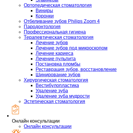
Ортопедическая стоматология
Виниры
Коронки
Отбеливание зубов Philips Zoom 4
Пародонтология
Профессиональная гигиена
Терапевтическая стоматология
Лечение зубов
Лечение зубов под микроскопом
Лечение кариеса
Лечение пульпита
Постановка пломбы
Реставрация зубов, восстановление
Шинирование зубов
Хирургическая стоматология
Вестибулопластика
Удаление зуба
Удаление зуба мудрости
Эстетическая стоматология
Онлайн консультации
Онлайн консультации