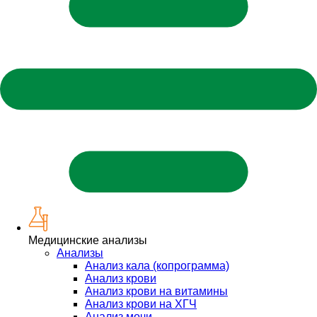
Медицинские анализы
Анализы
Анализ кала (копрограмма)
Анализ крови
Анализ крови на витамины
Анализ крови на ХГЧ
Анализ мочи