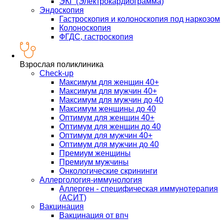
ЭКГ (Электрокардиограмма)
Эндоскопия
Гастроскопия и колоноскопия под наркозом
Колоноскопия
ФГДС, гастроскопия
Взрослая поликлиника
Check-up
Максимум для женщин 40+
Максимум для мужчин 40+
Максимум для мужчин до 40
Максимум женщины до 40
Оптимум для женщин 40+
Оптимум для женщин до 40
Оптимум для мужчин 40+
Оптимум для мужчин до 40
Премиум женщины
Премиум мужчины
Онкологические скрининги
Аллергология-иммунология
Аллерген - специфическая иммунотерапия
(АСИТ)
Вакцинация
Вакцинация от впч