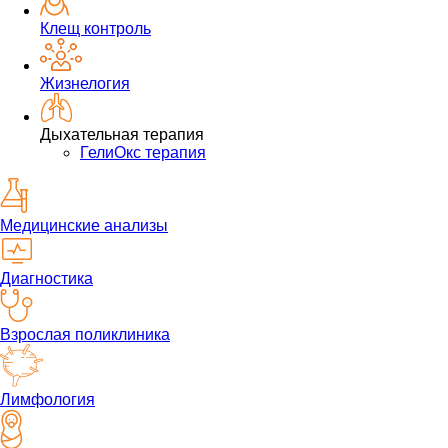
Клещ контроль
Жизнелогия
Дыхательная терапия
ГелиОкс терапия
Медицинские анализы
Диагностика
Взрослая поликлиника
Лимфология