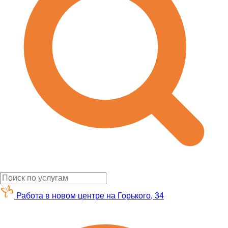
Работа в новом центре на Горького, 34