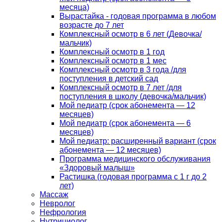
месяца)
Вырастайка - годовая программа в любом
возрасте до 7 лет
Комплексный осмотр в 6 лет (Девочка/
мальчик)
Комплексный осмотр в 1 год
Комплексный осмотр в 1 мес
Комплексный осмотр в 3 года /для
поступления в детский сад
Комплексный осмотр в 7 лет /для
поступления в школу (девочка/мальчик)
Мой педиатр (срок абонемента — 12
месяцев)
Мой педиатр (срок абонемента — 6
месяцев)
Мой педиатр: расширенный вариант (срок
абонемента — 12 месяцев)
Программа медицинского обслуживания
«Здоровый малыш»
Растишка (годовая программа с 1 г до 2
лет)
Массаж
Невролог
Нефрология
Нутрициолог