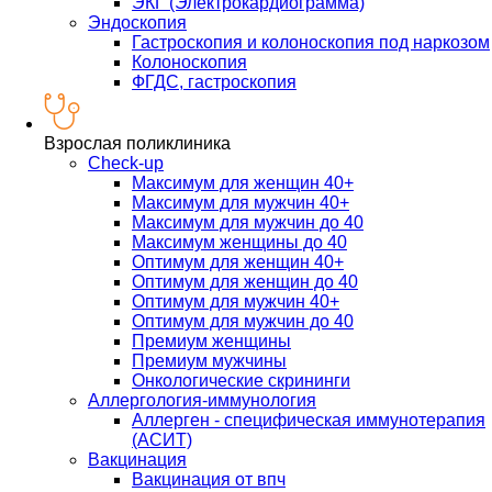
ЭКГ (Электрокардиограмма)
Эндоскопия
Гастроскопия и колоноскопия под наркозом
Колоноскопия
ФГДС, гастроскопия
Взрослая поликлиника
Check-up
Максимум для женщин 40+
Максимум для мужчин 40+
Максимум для мужчин до 40
Максимум женщины до 40
Оптимум для женщин 40+
Оптимум для женщин до 40
Оптимум для мужчин 40+
Оптимум для мужчин до 40
Премиум женщины
Премиум мужчины
Онкологические скрининги
Аллергология-иммунология
Аллерген - специфическая иммунотерапия
(АСИТ)
Вакцинация
Вакцинация от впч