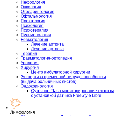
Нефрология
Онкология
Отоларингология
Офтальмология
Проктология
Психология
Психотерапия
Пульмонология
Ревматология
Лечение артрита
Лечение артроза
Терапия
Травматология-ортопедия
Урология
Хирургия
Центр амбулаторной хирургии
Экспертиза временной нетрудоспособности
(выдача больничных листов)
Эндокринология
Суточное Flash мониторирование глюкозы
с установкой датчика FreeStyle Libre
Лимфология