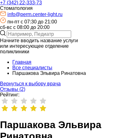
+7 (342) 22-333-73
Стоматология
info@perm.center-light.ru
пн-пт c 07:30 до 21:00
сб-вс с 08:00 до 20:00
Начните вводить название услуги
или интересующее отделение
поликлиники
Главная
Все специалисты
Паршакова Эльвира Ринатовна
Вернуться к выбору врача
Отзывы (2)
Рейтинг:
Паршакова Эльвира
Ринатовна