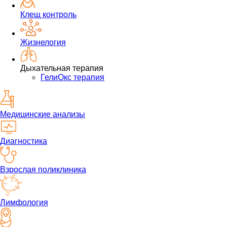
Клещ контроль
Жизнелогия
Дыхательная терапия
ГелиОкс терапия
Медицинские анализы
Диагностика
Взрослая поликлиника
Лимфология