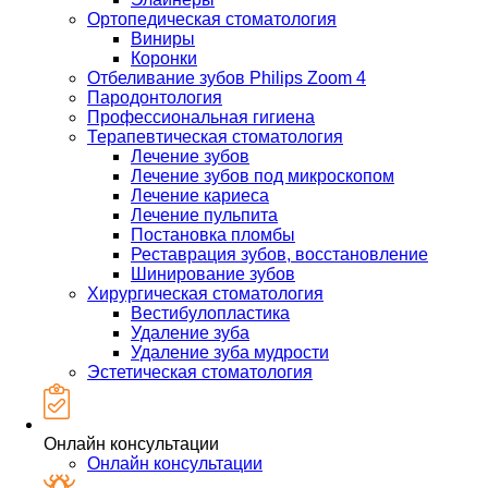
Ортопедическая стоматология
Виниры
Коронки
Отбеливание зубов Philips Zoom 4
Пародонтология
Профессиональная гигиена
Терапевтическая стоматология
Лечение зубов
Лечение зубов под микроскопом
Лечение кариеса
Лечение пульпита
Постановка пломбы
Реставрация зубов, восстановление
Шинирование зубов
Хирургическая стоматология
Вестибулопластика
Удаление зуба
Удаление зуба мудрости
Эстетическая стоматология
Онлайн консультации
Онлайн консультации