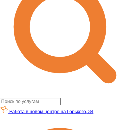
Работа в новом центре на Горького, 34