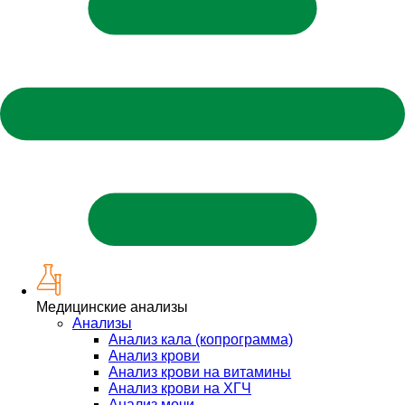
Медицинские анализы
Анализы
Анализ кала (копрограмма)
Анализ крови
Анализ крови на витамины
Анализ крови на ХГЧ
Анализ мочи