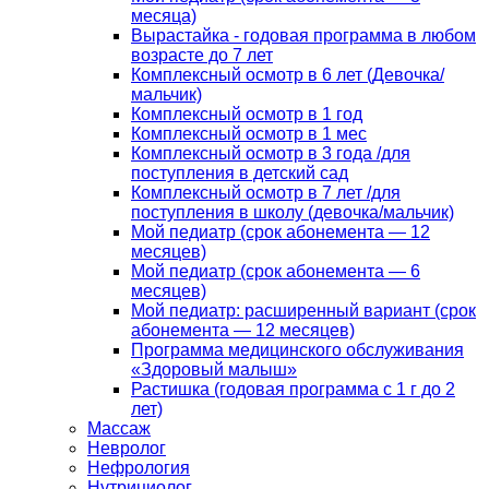
месяца)
Вырастайка - годовая программа в любом
возрасте до 7 лет
Комплексный осмотр в 6 лет (Девочка/
мальчик)
Комплексный осмотр в 1 год
Комплексный осмотр в 1 мес
Комплексный осмотр в 3 года /для
поступления в детский сад
Комплексный осмотр в 7 лет /для
поступления в школу (девочка/мальчик)
Мой педиатр (срок абонемента — 12
месяцев)
Мой педиатр (срок абонемента — 6
месяцев)
Мой педиатр: расширенный вариант (срок
абонемента — 12 месяцев)
Программа медицинского обслуживания
«Здоровый малыш»
Растишка (годовая программа с 1 г до 2
лет)
Массаж
Невролог
Нефрология
Нутрициолог