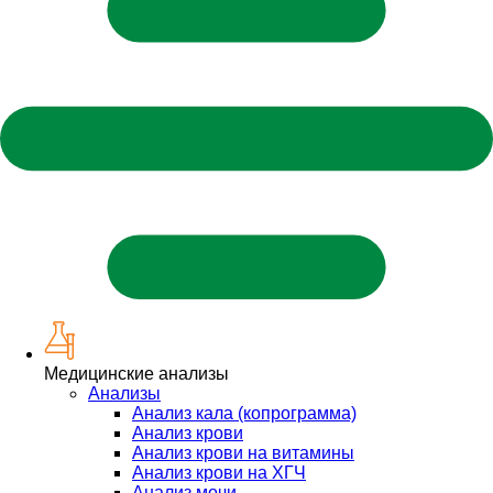
Медицинские анализы
Анализы
Анализ кала (копрограмма)
Анализ крови
Анализ крови на витамины
Анализ крови на ХГЧ
Анализ мочи