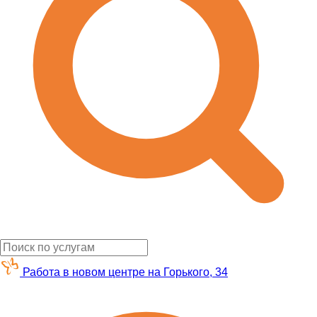
Работа в новом центре на Горького, 34