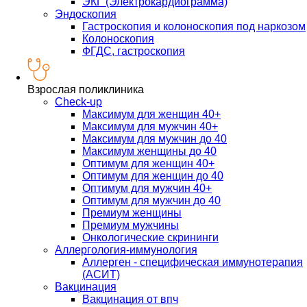
ЭКГ (Электрокардиограмма)
Эндоскопия
Гастроскопия и колоноскопия под наркозом
Колоноскопия
ФГДС, гастроскопия
Взрослая поликлиника
Check-up
Максимум для женщин 40+
Максимум для мужчин 40+
Максимум для мужчин до 40
Максимум женщины до 40
Оптимум для женщин 40+
Оптимум для женщин до 40
Оптимум для мужчин 40+
Оптимум для мужчин до 40
Премиум женщины
Премиум мужчины
Онкологические скрининги
Аллергология-иммунология
Аллерген - специфическая иммунотерапия
(АСИТ)
Вакцинация
Вакцинация от впч