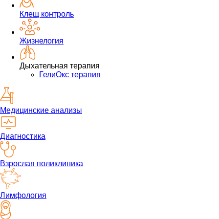
Клещ контроль
Жизнелогия
Дыхательная терапия
ГелиОкс терапия
Медицинские анализы
Диагностика
Взрослая поликлиника
Лимфология