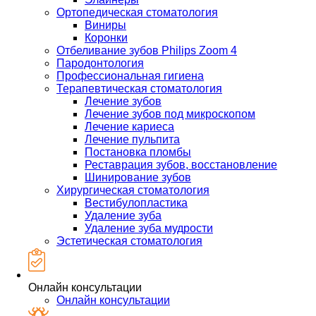
Ортопедическая стоматология
Виниры
Коронки
Отбеливание зубов Philips Zoom 4
Пародонтология
Профессиональная гигиена
Терапевтическая стоматология
Лечение зубов
Лечение зубов под микроскопом
Лечение кариеса
Лечение пульпита
Постановка пломбы
Реставрация зубов, восстановление
Шинирование зубов
Хирургическая стоматология
Вестибулопластика
Удаление зуба
Удаление зуба мудрости
Эстетическая стоматология
Онлайн консультации
Онлайн консультации