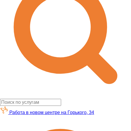
Работа в новом центре на Горького, 34