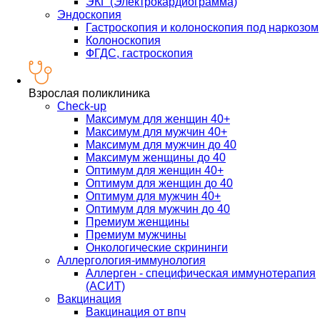
ЭКГ (Электрокардиограмма)
Эндоскопия
Гастроскопия и колоноскопия под наркозом
Колоноскопия
ФГДС, гастроскопия
Взрослая поликлиника
Check-up
Максимум для женщин 40+
Максимум для мужчин 40+
Максимум для мужчин до 40
Максимум женщины до 40
Оптимум для женщин 40+
Оптимум для женщин до 40
Оптимум для мужчин 40+
Оптимум для мужчин до 40
Премиум женщины
Премиум мужчины
Онкологические скрининги
Аллергология-иммунология
Аллерген - специфическая иммунотерапия
(АСИТ)
Вакцинация
Вакцинация от впч