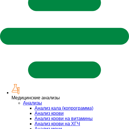
Медицинские анализы
Анализы
Анализ кала (копрограмма)
Анализ крови
Анализ крови на витамины
Анализ крови на ХГЧ
Анализ мочи