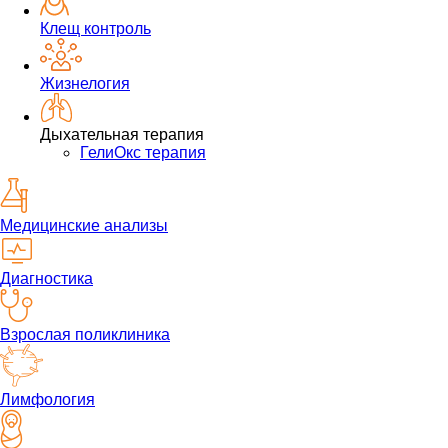
Клещ контроль
Жизнелогия
Дыхательная терапия
ГелиОкс терапия
Медицинские анализы
Диагностика
Взрослая поликлиника
Лимфология