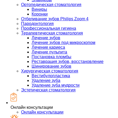
Ортопедическая стоматология
Виниры
Коронки
Отбеливание зубов Philips Zoom 4
Пародонтология
Профессиональная гигиена
Терапевтическая стоматология
Лечение зубов
Лечение зубов под микроскопом
Лечение кариеса
Лечение пульпита
Постановка пломбы
Реставрация зубов, восстановление
Шинирование зубов
Хирургическая стоматология
Вестибулопластика
Удаление зуба
Удаление зуба мудрости
Эстетическая стоматология
Онлайн консультации
Онлайн консультации