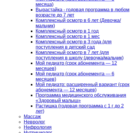
месяца)
Вырастайка - годовая программа в любом
возрасте до 7 лет
Комплексный осмотр в 6 лет (Девочка/
мальчик)
Комплексный осмотр в 1 год
Комплексный осмотр в 1 мес
Комплексный осмотр в 3 года /для
поступления в детский сад
Комплексный осмотр в 7 лет /для
поступления в школу (девочка/мальчик)
Мой педиатр (срок абонемента — 12
месяцев)
Мой педиатр (срок абонемента — 6
месяцев)
Мой педиатр: расширенный вариант (срок
абонемента — 12 месяцев)
Программа медицинского обслуживания
«Здоровый малыш»
Растишка (годовая программа с 1 г до 2
лет)
Массаж
Невролог
Нефрология
Нутрициолог