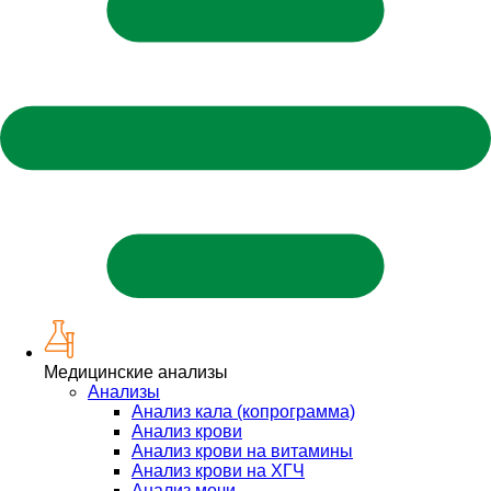
Медицинские анализы
Анализы
Анализ кала (копрограмма)
Анализ крови
Анализ крови на витамины
Анализ крови на ХГЧ
Анализ мочи