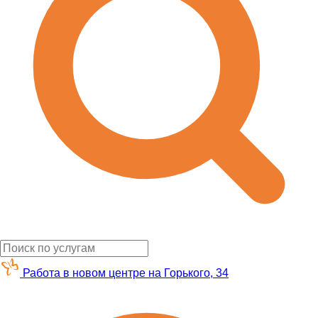
Работа в новом центре на Горького, 34