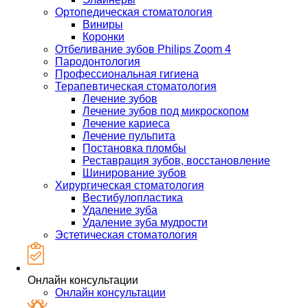
Ортопедическая стоматология
Виниры
Коронки
Отбеливание зубов Philips Zoom 4
Пародонтология
Профессиональная гигиена
Терапевтическая стоматология
Лечение зубов
Лечение зубов под микроскопом
Лечение кариеса
Лечение пульпита
Постановка пломбы
Реставрация зубов, восстановление
Шинирование зубов
Хирургическая стоматология
Вестибулопластика
Удаление зуба
Удаление зуба мудрости
Эстетическая стоматология
Онлайн консультации
Онлайн консультации