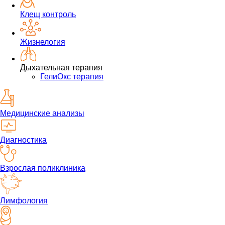
Клещ контроль
Жизнелогия
Дыхательная терапия
ГелиОкс терапия
Медицинские анализы
Диагностика
Взрослая поликлиника
Лимфология