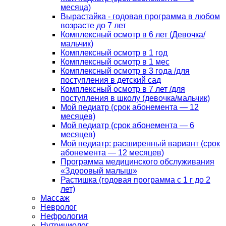
месяца)
Вырастайка - годовая программа в любом
возрасте до 7 лет
Комплексный осмотр в 6 лет (Девочка/
мальчик)
Комплексный осмотр в 1 год
Комплексный осмотр в 1 мес
Комплексный осмотр в 3 года /для
поступления в детский сад
Комплексный осмотр в 7 лет /для
поступления в школу (девочка/мальчик)
Мой педиатр (срок абонемента — 12
месяцев)
Мой педиатр (срок абонемента — 6
месяцев)
Мой педиатр: расширенный вариант (срок
абонемента — 12 месяцев)
Программа медицинского обслуживания
«Здоровый малыш»
Растишка (годовая программа с 1 г до 2
лет)
Массаж
Невролог
Нефрология
Нутрициолог