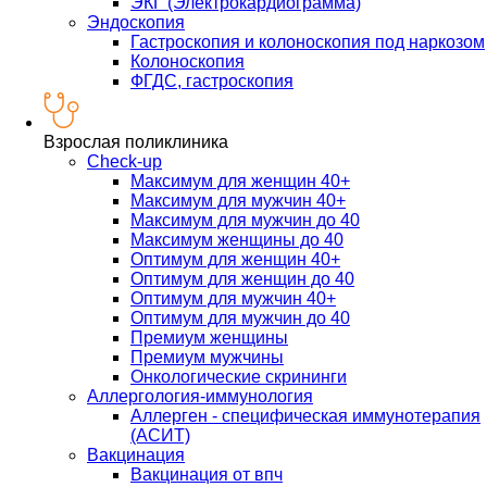
ЭКГ (Электрокардиограмма)
Эндоскопия
Гастроскопия и колоноскопия под наркозом
Колоноскопия
ФГДС, гастроскопия
Взрослая поликлиника
Check-up
Максимум для женщин 40+
Максимум для мужчин 40+
Максимум для мужчин до 40
Максимум женщины до 40
Оптимум для женщин 40+
Оптимум для женщин до 40
Оптимум для мужчин 40+
Оптимум для мужчин до 40
Премиум женщины
Премиум мужчины
Онкологические скрининги
Аллергология-иммунология
Аллерген - специфическая иммунотерапия
(АСИТ)
Вакцинация
Вакцинация от впч