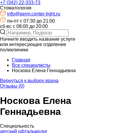
+7 (342) 22-333-73
Стоматология
info@perm.center-light.ru
пн-пт c 07:30 до 21:00
сб-вс с 08:00 до 20:00
Начните вводить название услуги
или интересующее отделение
поликлиники
Главная
Все специалисты
Носкова Елена Геннадьевна
Вернуться к выбору врача
Отзывы (0)
Носкова Елена
Геннадьевна
Специальность
детский офтальмолог