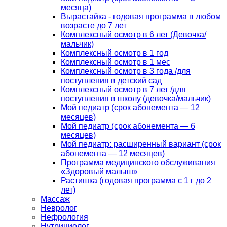
месяца)
Вырастайка - годовая программа в любом
возрасте до 7 лет
Комплексный осмотр в 6 лет (Девочка/
мальчик)
Комплексный осмотр в 1 год
Комплексный осмотр в 1 мес
Комплексный осмотр в 3 года /для
поступления в детский сад
Комплексный осмотр в 7 лет /для
поступления в школу (девочка/мальчик)
Мой педиатр (срок абонемента — 12
месяцев)
Мой педиатр (срок абонемента — 6
месяцев)
Мой педиатр: расширенный вариант (срок
абонемента — 12 месяцев)
Программа медицинского обслуживания
«Здоровый малыш»
Растишка (годовая программа с 1 г до 2
лет)
Массаж
Невролог
Нефрология
Нутрициолог