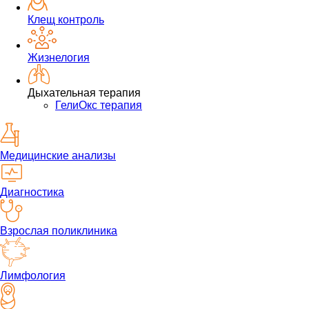
Клещ контроль
Жизнелогия
Дыхательная терапия
ГелиОкс терапия
Медицинские анализы
Диагностика
Взрослая поликлиника
Лимфология