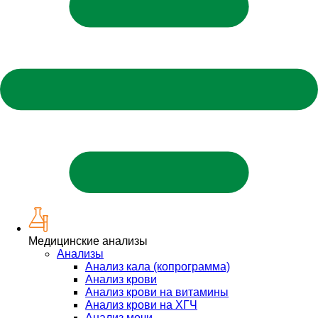
Медицинские анализы
Анализы
Анализ кала (копрограмма)
Анализ крови
Анализ крови на витамины
Анализ крови на ХГЧ
Анализ мочи