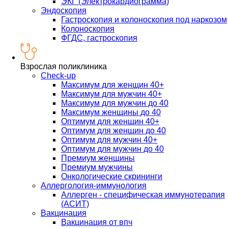
ЭКГ (Электрокардиограмма)
Эндоскопия
Гастроскопия и колоноскопия под наркозом
Колоноскопия
ФГДС, гастроскопия
Взрослая поликлиника
Check-up
Максимум для женщин 40+
Максимум для мужчин 40+
Максимум для мужчин до 40
Максимум женщины до 40
Оптимум для женщин 40+
Оптимум для женщин до 40
Оптимум для мужчин 40+
Оптимум для мужчин до 40
Премиум женщины
Премиум мужчины
Онкологические скрининги
Аллергология-иммунология
Аллерген - специфическая иммунотерапия
(АСИТ)
Вакцинация
Вакцинация от впч