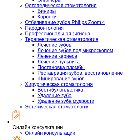
Ортопедическая стоматология
Виниры
Коронки
Отбеливание зубов Philips Zoom 4
Пародонтология
Профессиональная гигиена
Терапевтическая стоматология
Лечение зубов
Лечение зубов под микроскопом
Лечение кариеса
Лечение пульпита
Постановка пломбы
Реставрация зубов, восстановление
Шинирование зубов
Хирургическая стоматология
Вестибулопластика
Удаление зуба
Удаление зуба мудрости
Эстетическая стоматология
Онлайн консультации
Онлайн консультации