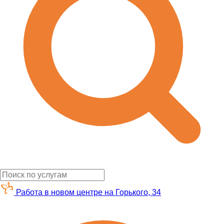
Работа в новом центре на Горького, 34