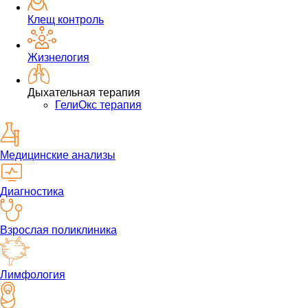
Клещ контроль
Жизнелогия
Дыхательная терапия
ГелиОкс терапия
Медицинские анализы
Диагностика
Взрослая поликлиника
Лимфология