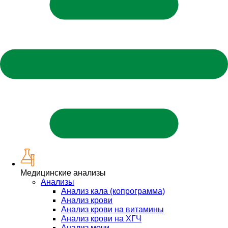
Медицинские анализы
Анализы
Анализ кала (копрограмма)
Анализ крови
Анализ крови на витамины
Анализ крови на ХГЧ
Анализ мочи