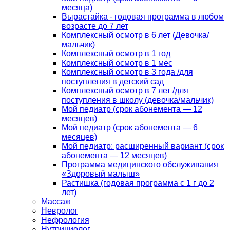
месяца)
Вырастайка - годовая программа в любом
возрасте до 7 лет
Комплексный осмотр в 6 лет (Девочка/
мальчик)
Комплексный осмотр в 1 год
Комплексный осмотр в 1 мес
Комплексный осмотр в 3 года /для
поступления в детский сад
Комплексный осмотр в 7 лет /для
поступления в школу (девочка/мальчик)
Мой педиатр (срок абонемента — 12
месяцев)
Мой педиатр (срок абонемента — 6
месяцев)
Мой педиатр: расширенный вариант (срок
абонемента — 12 месяцев)
Программа медицинского обслуживания
«Здоровый малыш»
Растишка (годовая программа с 1 г до 2
лет)
Массаж
Невролог
Нефрология
Нутрициолог