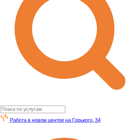
Работа в новом центре на Горького, 34