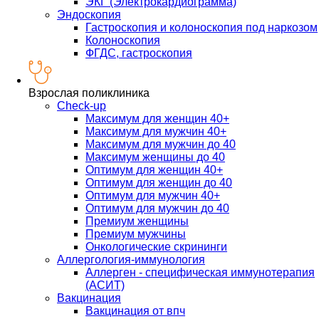
ЭКГ (Электрокардиограмма)
Эндоскопия
Гастроскопия и колоноскопия под наркозом
Колоноскопия
ФГДС, гастроскопия
Взрослая поликлиника
Check-up
Максимум для женщин 40+
Максимум для мужчин 40+
Максимум для мужчин до 40
Максимум женщины до 40
Оптимум для женщин 40+
Оптимум для женщин до 40
Оптимум для мужчин 40+
Оптимум для мужчин до 40
Премиум женщины
Премиум мужчины
Онкологические скрининги
Аллергология-иммунология
Аллерген - специфическая иммунотерапия
(АСИТ)
Вакцинация
Вакцинация от впч