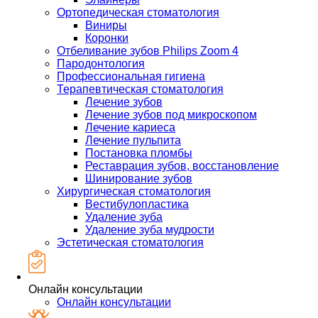
Ортопедическая стоматология
Виниры
Коронки
Отбеливание зубов Philips Zoom 4
Пародонтология
Профессиональная гигиена
Терапевтическая стоматология
Лечение зубов
Лечение зубов под микроскопом
Лечение кариеса
Лечение пульпита
Постановка пломбы
Реставрация зубов, восстановление
Шинирование зубов
Хирургическая стоматология
Вестибулопластика
Удаление зуба
Удаление зуба мудрости
Эстетическая стоматология
Онлайн консультации
Онлайн консультации