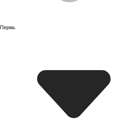
Пермь