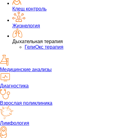
Клещ контроль
Жизнелогия
Дыхательная терапия
ГелиОкс терапия
Медицинские анализы
Диагностика
Взрослая поликлиника
Лимфология