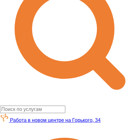
Работа в новом центре на Горького, 34