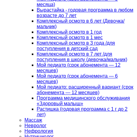
месяца)
Вырастайка - годовая программа в любом
возрасте до 7 лет
Комплексный осмотр в 6 лет (Девочка/
мальчик)
Комплексный осмотр в 1 год
Комплексный осмотр в 1 мес
Комплексный осмотр в 3 года /для
поступления в детский сад
Комплексный осмотр в 7 лет /для
поступления в школу (девочка/мальчик)
Мой педиатр (срок абонемента — 12
месяцев)
Мой педиатр (срок абонемента — 6
месяцев)
Мой педиатр: расширенный вариант (срок
абонемента — 12 месяцев)
Программа медицинского обслуживания
«Здоровый малыш»
Растишка (годовая программа с 1 г до 2
лет)
Массаж
Невролог
Нефрология
Нутрициолог