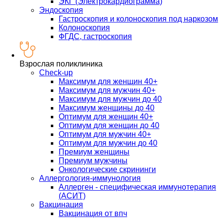
ЭКГ (Электрокардиограмма)
Эндоскопия
Гастроскопия и колоноскопия под наркозом
Колоноскопия
ФГДС, гастроскопия
Взрослая поликлиника
Check-up
Максимум для женщин 40+
Максимум для мужчин 40+
Максимум для мужчин до 40
Максимум женщины до 40
Оптимум для женщин 40+
Оптимум для женщин до 40
Оптимум для мужчин 40+
Оптимум для мужчин до 40
Премиум женщины
Премиум мужчины
Онкологические скрининги
Аллергология-иммунология
Аллерген - специфическая иммунотерапия
(АСИТ)
Вакцинация
Вакцинация от впч