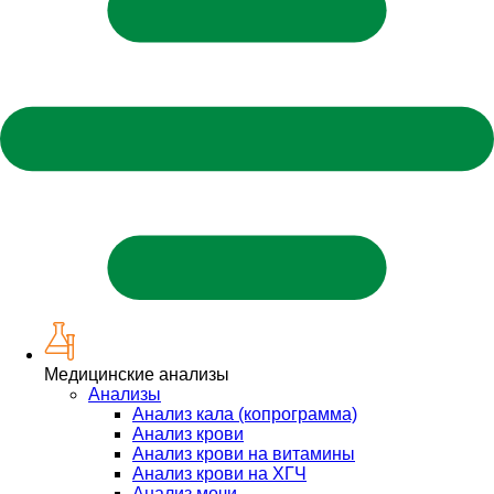
Медицинские анализы
Анализы
Анализ кала (копрограмма)
Анализ крови
Анализ крови на витамины
Анализ крови на ХГЧ
Анализ мочи