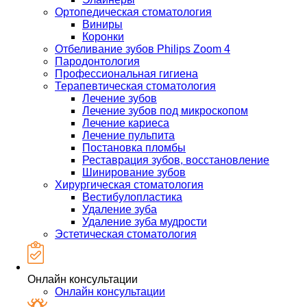
Ортопедическая стоматология
Виниры
Коронки
Отбеливание зубов Philips Zoom 4
Пародонтология
Профессиональная гигиена
Терапевтическая стоматология
Лечение зубов
Лечение зубов под микроскопом
Лечение кариеса
Лечение пульпита
Постановка пломбы
Реставрация зубов, восстановление
Шинирование зубов
Хирургическая стоматология
Вестибулопластика
Удаление зуба
Удаление зуба мудрости
Эстетическая стоматология
Онлайн консультации
Онлайн консультации