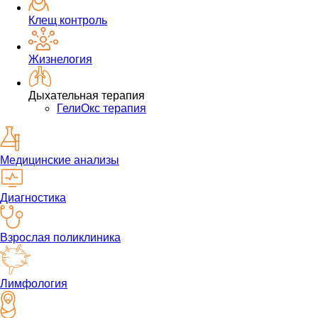
Клещ контроль
Жизнелогия
Дыхательная терапия
ГелиОкс терапия
Медицинские анализы
Диагностика
Взрослая поликлиника
Лимфология