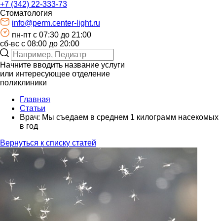
+7 (342) 22-333-73
Стоматология
info@perm.center-light.ru
пн-пт c 07:30 до 21:00
сб-вс с 08:00 до 20:00
Начните вводить название услуги
или интересующее отделение
поликлиники
Главная
Статьи
Врач: Мы съедаем в среднем 1 килограмм насекомых
в год
Вернуться к списку статей