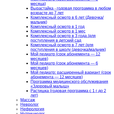
месяца)
Вырастайка - годовая программа в любом
возрасте до 7 лет
Комплексный осмотр в 6 лет (Девочка/
мальчик)
Комплексный осмотр в 1 год
Комплексный осмотр в 1 мес
Комплексный осмотр в 3 года /для
поступления в детский сад
Комплексный осмотр в 7 лет /для
поступления в школу (девочка/мальчик)
Мой педиатр (срок абонемента — 12
месяцев)
Мой педиатр (срок абонемента — 6
месяцев)
Мой педиатр: расширенный вариант (срок
абонемента — 12 месяцев)
Программа медицинского обслуживания
«Здоровый малыш»
Растишка (годовая программа с 1 г до 2
лет)
Массаж
Невролог
Нефрология
Нутрициолог