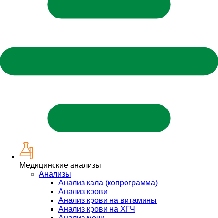
Медицинские анализы
Анализы
Анализ кала (копрограмма)
Анализ крови
Анализ крови на витамины
Анализ крови на ХГЧ
Анализ мочи