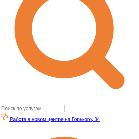
Работа в новом центре на Горького, 34