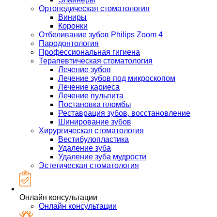
Ортопедическая стоматология
Виниры
Коронки
Отбеливание зубов Philips Zoom 4
Пародонтология
Профессиональная гигиена
Терапевтическая стоматология
Лечение зубов
Лечение зубов под микроскопом
Лечение кариеса
Лечение пульпита
Постановка пломбы
Реставрация зубов, восстановление
Шинирование зубов
Хирургическая стоматология
Вестибулопластика
Удаление зуба
Удаление зуба мудрости
Эстетическая стоматология
Онлайн консультации
Онлайн консультации