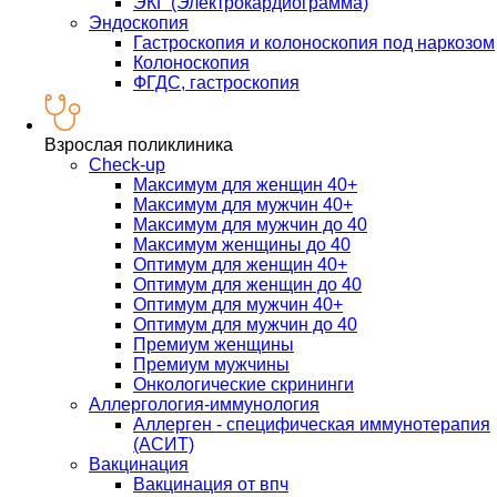
ЭКГ (Электрокардиограмма)
Эндоскопия
Гастроскопия и колоноскопия под наркозом
Колоноскопия
ФГДС, гастроскопия
Взрослая поликлиника
Check-up
Максимум для женщин 40+
Максимум для мужчин 40+
Максимум для мужчин до 40
Максимум женщины до 40
Оптимум для женщин 40+
Оптимум для женщин до 40
Оптимум для мужчин 40+
Оптимум для мужчин до 40
Премиум женщины
Премиум мужчины
Онкологические скрининги
Аллергология-иммунология
Аллерген - специфическая иммунотерапия
(АСИТ)
Вакцинация
Вакцинация от впч