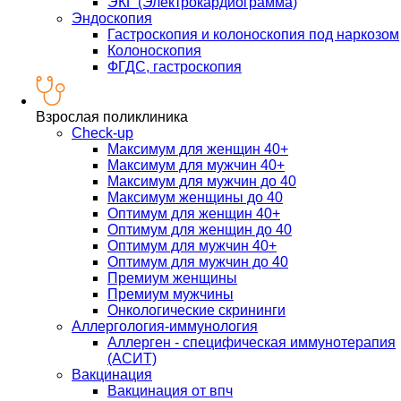
ЭКГ (Электрокардиограмма)
Эндоскопия
Гастроскопия и колоноскопия под наркозом
Колоноскопия
ФГДС, гастроскопия
Взрослая поликлиника
Check-up
Максимум для женщин 40+
Максимум для мужчин 40+
Максимум для мужчин до 40
Максимум женщины до 40
Оптимум для женщин 40+
Оптимум для женщин до 40
Оптимум для мужчин 40+
Оптимум для мужчин до 40
Премиум женщины
Премиум мужчины
Онкологические скрининги
Аллергология-иммунология
Аллерген - специфическая иммунотерапия
(АСИТ)
Вакцинация
Вакцинация от впч