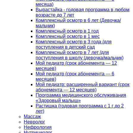
месяца)
Вырастайка - годовая программа в любом
возрасте до 7 лет
Комплексный осмотр в 6 лет (Девочка/
мальчик)
Комплексный осмотр в 1 год
Комплексный осмотр в 1 мес
Комплексный осмотр в 3 года /для
поступления в детский сад
Комплексный осмотр в 7 лет /для
поступления в школу (девочка/мальчик)
Мой педиатр (срок абонемента — 12
месяцев)
Мой педиатр (срок абонемента — 6
месяцев)
Мой педиатр: расширенный вариант (срок
абонемента — 12 месяцев)
Программа медицинского обслуживания
«Здоровый малыш»
Растишка (годовая программа с 1 г до 2
лет)
Массаж
Невролог
Нефрология
Нутрициолог