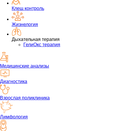
Клещ контроль
Жизнелогия
Дыхательная терапия
ГелиОкс терапия
Медицинские анализы
Диагностика
Взрослая поликлиника
Лимфология