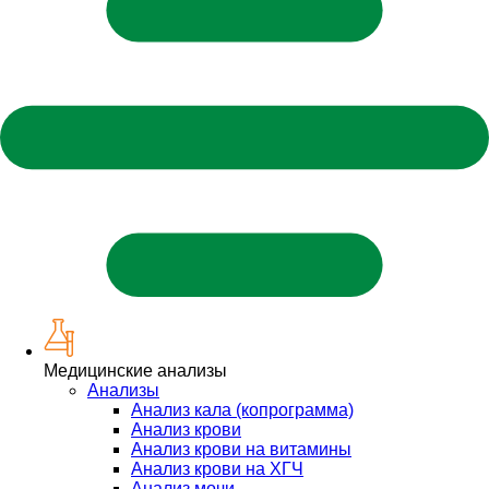
Медицинские анализы
Анализы
Анализ кала (копрограмма)
Анализ крови
Анализ крови на витамины
Анализ крови на ХГЧ
Анализ мочи