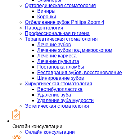
Ортопедическая стоматология
Виниры
Коронки
Отбеливание зубов Philips Zoom 4
Пародонтология
Профессиональная гигиена
Терапевтическая стоматология
Лечение зубов
Лечение зубов под микроскопом
Лечение кариеса
Лечение пульпита
Постановка пломбы
Реставрация зубов, восстановление
Шинирование зубов
Хирургическая стоматология
Вестибулопластика
Удаление зуба
Удаление зуба мудрости
Эстетическая стоматология
Онлайн консультации
Онлайн консультации