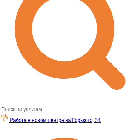
Работа в новом центре на Горького, 34