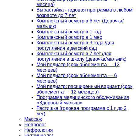
месяца)
Вырастайка - годовая программа в любом
возрасте до 7 лет
Комплексный осмотр в 6 лет (Девочка/
мальчик)
Комплексный осмотр в 1 год
Комплексный осмотр в 1 мес
Комплексный осмотр в 3 года /для
поступления в детский сад
Комплексный осмотр в 7 лет /для
поступления в школу (девочка/мальчик)
Мой педиатр (срок абонемента — 12
месяцев)
Мой педиатр (срок абонемента — 6
месяцев)
Мой педиатр: расширенный вариант (срок
абонемента — 12 месяцев)
Программа медицинского обслуживания
«Здоровый малыш»
Растишка (годовая программа с 1 г до 2
лет)
Массаж
Невролог
Нефрология
Нутрициолог