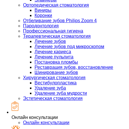
Ортопедическая стоматология
Виниры
Коронки
Отбеливание зубов Philips Zoom 4
Пародонтология
Профессиональная гигиена
Терапевтическая стоматология
Лечение зубов
Лечение зубов под микроскопом
Лечение кариеса
Лечение пульпита
Постановка пломбы
Реставрация зубов, восстановление
Шинирование зубов
Хирургическая стоматология
Вестибулопластика
Удаление зуба
Удаление зуба мудрости
Эстетическая стоматология
Онлайн консультации
Онлайн консультации