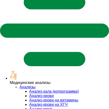
Медицинские анализы
Анализы
Анализ кала (копрограмма)
Анализ крови
Анализ крови на витамины
Анализ крови на ХГЧ
Анализ мочи