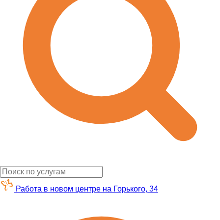
Работа в новом центре на Горького, 34