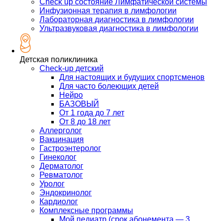
Check up состояние Лимфатической системы
Инфузионная терапия в лимфологии
Лабораторная диагностика в лимфологии
Ультразвуковая диагностика в лимфологии
Детская поликлиника
Check-up детский
Для настоящих и будущих спортсменов
Для часто болеющих детей
Нейро
БАЗОВЫЙ
От 1 года до 7 лет
От 8 до 18 лет
Аллерголог
Вакцинация
Гастроэнтеролог
Гинеколог
Дерматолог
Ревматолог
Уролог
Эндокринолог
Кардиолог
Комплексные программы
Мой педиатр (срок абонемента — 3