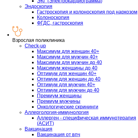
ЭКГ (Электрокардиограмма)
Эндоскопия
Гастроскопия и колоноскопия под наркозом
Колоноскопия
ФГДС, гастроскопия
Взрослая поликлиника
Check-up
Максимум для женщин 40+
Максимум для мужчин 40+
Максимум для мужчин до 40
Максимум женщины до 40
Оптимум для женщин 40+
Оптимум для женщин до 40
Оптимум для мужчин 40+
Оптимум для мужчин до 40
Премиум женщины
Премиум мужчины
Онкологические скрининги
Аллергология-иммунология
Аллерген - специфическая иммунотерапия
(АСИТ)
Вакцинация
Вакцинация от впч