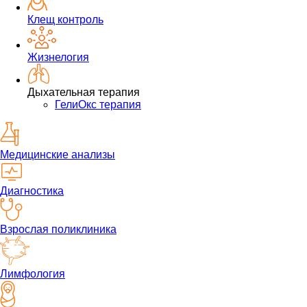
Клещ контроль
Жизнелогия
Дыхательная терапия
ГелиОкс терапия
Медицинские анализы
Диагностика
Взрослая поликлиника
Лимфология