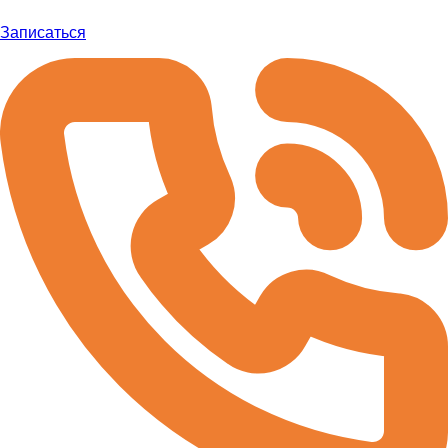
Записаться