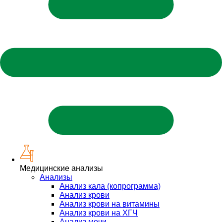
Медицинские анализы
Анализы
Анализ кала (копрограмма)
Анализ крови
Анализ крови на витамины
Анализ крови на ХГЧ
Анализ мочи