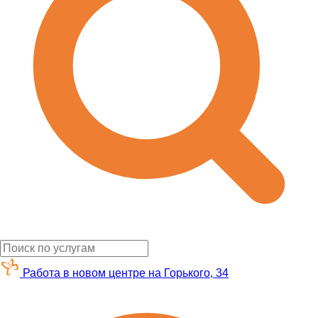
Работа в новом центре на Горького, 34