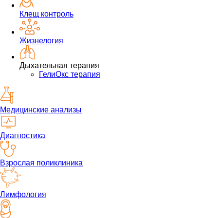
Клещ контроль
Жизнелогия
Дыхательная терапия
ГелиОкс терапия
Медицинские анализы
Диагностика
Взрослая поликлиника
Лимфология