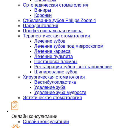
Ортопедическая стоматология
Виниры
Коронки
Отбеливание зубов Philips Zoom 4
Пародонтология
Профессиональная гигиена
Терапевтическая стоматология
Лечение зубов
Лечение зубов под микроскопом
Лечение кариеса
Лечение пульпита
Постановка пломбы
Реставрация зубов, восстановление
Шинирование зубов
Хирургическая стоматология
Вестибулопластика
Удаление зуба
Удаление зуба мудрости
Эстетическая стоматология
Онлайн консультации
Онлайн консультации