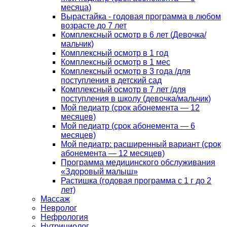
месяца)
Вырастайка - годовая программа в любом
возрасте до 7 лет
Комплексный осмотр в 6 лет (Девочка/
мальчик)
Комплексный осмотр в 1 год
Комплексный осмотр в 1 мес
Комплексный осмотр в 3 года /для
поступления в детский сад
Комплексный осмотр в 7 лет /для
поступления в школу (девочка/мальчик)
Мой педиатр (срок абонемента — 12
месяцев)
Мой педиатр (срок абонемента — 6
месяцев)
Мой педиатр: расширенный вариант (срок
абонемента — 12 месяцев)
Программа медицинского обслуживания
«Здоровый малыш»
Растишка (годовая программа с 1 г до 2
лет)
Массаж
Невролог
Нефрология
Нутрициолог