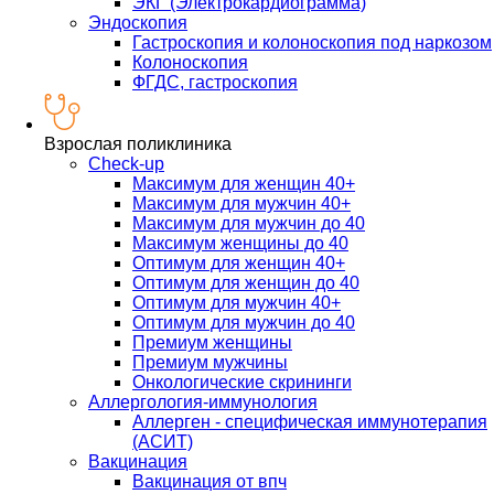
ЭКГ (Электрокардиограмма)
Эндоскопия
Гастроскопия и колоноскопия под наркозом
Колоноскопия
ФГДС, гастроскопия
Взрослая поликлиника
Check-up
Максимум для женщин 40+
Максимум для мужчин 40+
Максимум для мужчин до 40
Максимум женщины до 40
Оптимум для женщин 40+
Оптимум для женщин до 40
Оптимум для мужчин 40+
Оптимум для мужчин до 40
Премиум женщины
Премиум мужчины
Онкологические скрининги
Аллергология-иммунология
Аллерген - специфическая иммунотерапия
(АСИТ)
Вакцинация
Вакцинация от впч