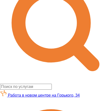
Работа в новом центре на Горького, 34