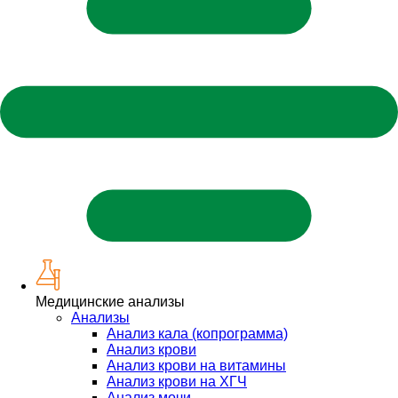
Медицинские анализы
Анализы
Анализ кала (копрограмма)
Анализ крови
Анализ крови на витамины
Анализ крови на ХГЧ
Анализ мочи