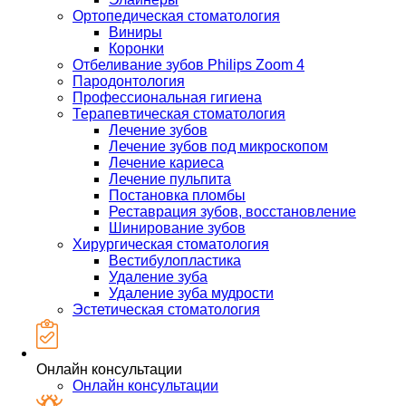
Ортопедическая стоматология
Виниры
Коронки
Отбеливание зубов Philips Zoom 4
Пародонтология
Профессиональная гигиена
Терапевтическая стоматология
Лечение зубов
Лечение зубов под микроскопом
Лечение кариеса
Лечение пульпита
Постановка пломбы
Реставрация зубов, восстановление
Шинирование зубов
Хирургическая стоматология
Вестибулопластика
Удаление зуба
Удаление зуба мудрости
Эстетическая стоматология
Онлайн консультации
Онлайн консультации