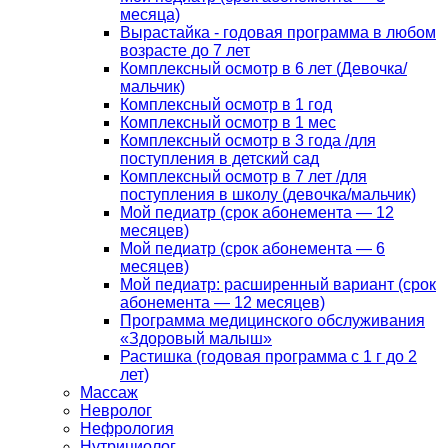
месяца)
Вырастайка - годовая программа в любом
возрасте до 7 лет
Комплексный осмотр в 6 лет (Девочка/
мальчик)
Комплексный осмотр в 1 год
Комплексный осмотр в 1 мес
Комплексный осмотр в 3 года /для
поступления в детский сад
Комплексный осмотр в 7 лет /для
поступления в школу (девочка/мальчик)
Мой педиатр (срок абонемента — 12
месяцев)
Мой педиатр (срок абонемента — 6
месяцев)
Мой педиатр: расширенный вариант (срок
абонемента — 12 месяцев)
Программа медицинского обслуживания
«Здоровый малыш»
Растишка (годовая программа с 1 г до 2
лет)
Массаж
Невролог
Нефрология
Нутрициолог