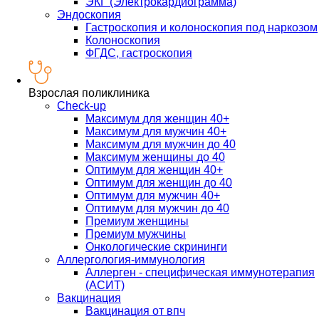
ЭКГ (Электрокардиограмма)
Эндоскопия
Гастроскопия и колоноскопия под наркозом
Колоноскопия
ФГДС, гастроскопия
Взрослая поликлиника
Check-up
Максимум для женщин 40+
Максимум для мужчин 40+
Максимум для мужчин до 40
Максимум женщины до 40
Оптимум для женщин 40+
Оптимум для женщин до 40
Оптимум для мужчин 40+
Оптимум для мужчин до 40
Премиум женщины
Премиум мужчины
Онкологические скрининги
Аллергология-иммунология
Аллерген - специфическая иммунотерапия
(АСИТ)
Вакцинация
Вакцинация от впч