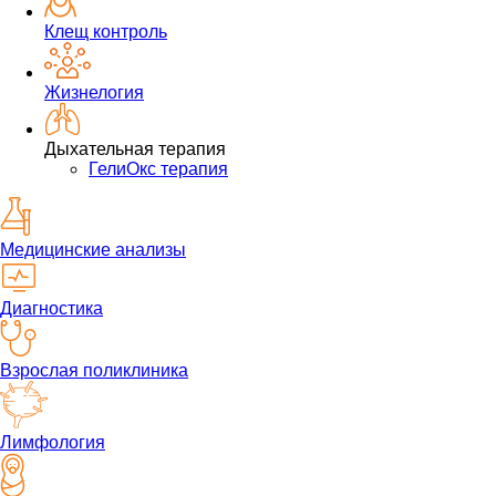
Клещ контроль
Жизнелогия
Дыхательная терапия
ГелиОкс терапия
Медицинские анализы
Диагностика
Взрослая поликлиника
Лимфология