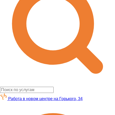
Работа в новом центре на Горького, 34