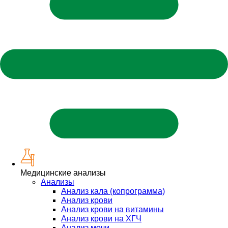
Медицинские анализы
Анализы
Анализ кала (копрограмма)
Анализ крови
Анализ крови на витамины
Анализ крови на ХГЧ
Анализ мочи