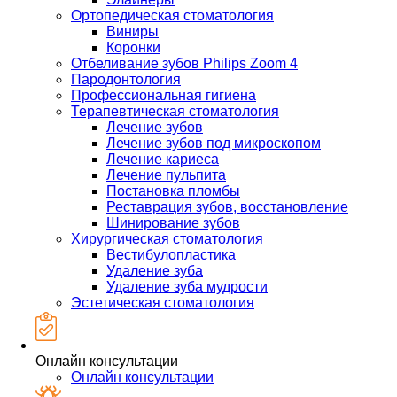
Ортопедическая стоматология
Виниры
Коронки
Отбеливание зубов Philips Zoom 4
Пародонтология
Профессиональная гигиена
Терапевтическая стоматология
Лечение зубов
Лечение зубов под микроскопом
Лечение кариеса
Лечение пульпита
Постановка пломбы
Реставрация зубов, восстановление
Шинирование зубов
Хирургическая стоматология
Вестибулопластика
Удаление зуба
Удаление зуба мудрости
Эстетическая стоматология
Онлайн консультации
Онлайн консультации