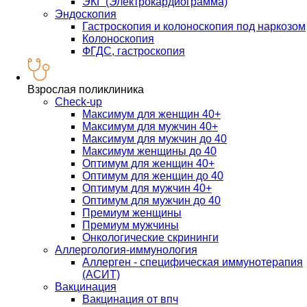
ЭКГ (Электрокардиограмма)
Эндоскопия
Гастроскопия и колоноскопия под наркозом
Колоноскопия
ФГДС, гастроскопия
Взрослая поликлиника
Check-up
Максимум для женщин 40+
Максимум для мужчин 40+
Максимум для мужчин до 40
Максимум женщины до 40
Оптимум для женщин 40+
Оптимум для женщин до 40
Оптимум для мужчин 40+
Оптимум для мужчин до 40
Премиум женщины
Премиум мужчины
Онкологические скрининги
Аллергология-иммунология
Аллерген - специфическая иммунотерапия
(АСИТ)
Вакцинация
Вакцинация от впч