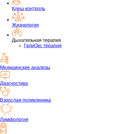
Клещ контроль
Жизнелогия
Дыхательная терапия
ГелиОкс терапия
Медицинские анализы
Диагностика
Взрослая поликлиника
Лимфология