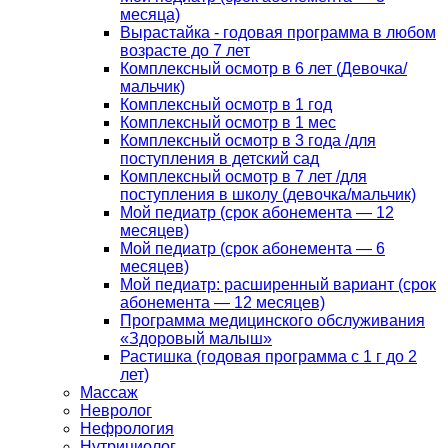
месяца)
Вырастайка - годовая программа в любом
возрасте до 7 лет
Комплексный осмотр в 6 лет (Девочка/
мальчик)
Комплексный осмотр в 1 год
Комплексный осмотр в 1 мес
Комплексный осмотр в 3 года /для
поступления в детский сад
Комплексный осмотр в 7 лет /для
поступления в школу (девочка/мальчик)
Мой педиатр (срок абонемента — 12
месяцев)
Мой педиатр (срок абонемента — 6
месяцев)
Мой педиатр: расширенный вариант (срок
абонемента — 12 месяцев)
Программа медицинского обслуживания
«Здоровый малыш»
Растишка (годовая программа с 1 г до 2
лет)
Массаж
Невролог
Нефрология
Нутрициолог