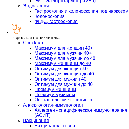
ЭКГ (Электрокардиограмма)
Эндоскопия
Гастроскопия и колоноскопия под наркозом
Колоноскопия
ФГДС, гастроскопия
Взрослая поликлиника
Check-up
Максимум для женщин 40+
Максимум для мужчин 40+
Максимум для мужчин до 40
Максимум женщины до 40
Оптимум для женщин 40+
Оптимум для женщин до 40
Оптимум для мужчин 40+
Оптимум для мужчин до 40
Премиум женщины
Премиум мужчины
Онкологические скрининги
Аллергология-иммунология
Аллерген - специфическая иммунотерапия
(АСИТ)
Вакцинация
Вакцинация от впч