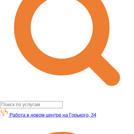
Работа в новом центре на Горького, 34