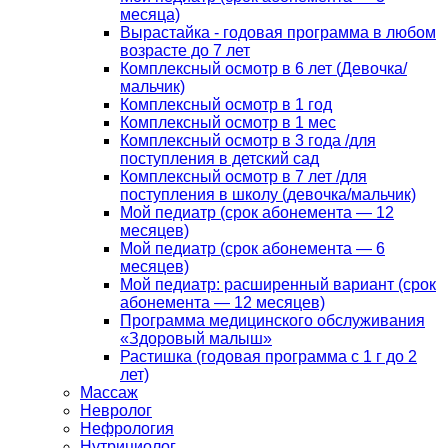
месяца)
Вырастайка - годовая программа в любом
возрасте до 7 лет
Комплексный осмотр в 6 лет (Девочка/
мальчик)
Комплексный осмотр в 1 год
Комплексный осмотр в 1 мес
Комплексный осмотр в 3 года /для
поступления в детский сад
Комплексный осмотр в 7 лет /для
поступления в школу (девочка/мальчик)
Мой педиатр (срок абонемента — 12
месяцев)
Мой педиатр (срок абонемента — 6
месяцев)
Мой педиатр: расширенный вариант (срок
абонемента — 12 месяцев)
Программа медицинского обслуживания
«Здоровый малыш»
Растишка (годовая программа с 1 г до 2
лет)
Массаж
Невролог
Нефрология
Нутрициолог