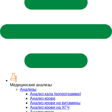
Медицинские анализы
Анализы
Анализ кала (копрограмма)
Анализ крови
Анализ крови на витамины
Анализ крови на ХГЧ
Анализ мочи