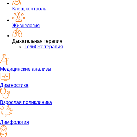
Клещ контроль
Жизнелогия
Дыхательная терапия
ГелиОкс терапия
Медицинские анализы
Диагностика
Взрослая поликлиника
Лимфология