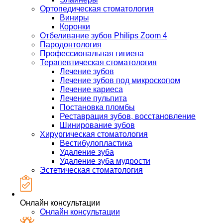
Ортопедическая стоматология
Виниры
Коронки
Отбеливание зубов Philips Zoom 4
Пародонтология
Профессиональная гигиена
Терапевтическая стоматология
Лечение зубов
Лечение зубов под микроскопом
Лечение кариеса
Лечение пульпита
Постановка пломбы
Реставрация зубов, восстановление
Шинирование зубов
Хирургическая стоматология
Вестибулопластика
Удаление зуба
Удаление зуба мудрости
Эстетическая стоматология
Онлайн консультации
Онлайн консультации