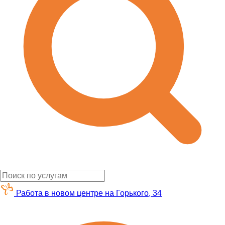
Работа в новом центре на Горького, 34