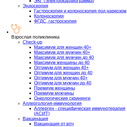
ЭКГ (Электрокардиограмма)
Эндоскопия
Гастроскопия и колоноскопия под наркозом
Колоноскопия
ФГДС, гастроскопия
Взрослая поликлиника
Check-up
Максимум для женщин 40+
Максимум для мужчин 40+
Максимум для мужчин до 40
Максимум женщины до 40
Оптимум для женщин 40+
Оптимум для женщин до 40
Оптимум для мужчин 40+
Оптимум для мужчин до 40
Премиум женщины
Премиум мужчины
Онкологические скрининги
Аллергология-иммунология
Аллерген - специфическая иммунотерапия
(АСИТ)
Вакцинация
Вакцинация от впч