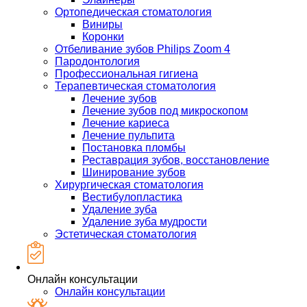
Ортопедическая стоматология
Виниры
Коронки
Отбеливание зубов Philips Zoom 4
Пародонтология
Профессиональная гигиена
Терапевтическая стоматология
Лечение зубов
Лечение зубов под микроскопом
Лечение кариеса
Лечение пульпита
Постановка пломбы
Реставрация зубов, восстановление
Шинирование зубов
Хирургическая стоматология
Вестибулопластика
Удаление зуба
Удаление зуба мудрости
Эстетическая стоматология
Онлайн консультации
Онлайн консультации