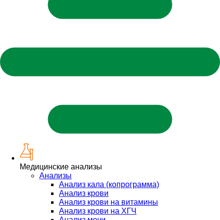
Медицинские анализы
Анализы
Анализ кала (копрограмма)
Анализ крови
Анализ крови на витамины
Анализ крови на ХГЧ
Анализ мочи