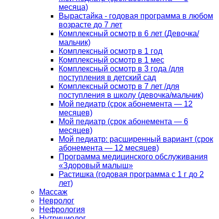
месяца)
Вырастайка - годовая программа в любом
возрасте до 7 лет
Комплексный осмотр в 6 лет (Девочка/
мальчик)
Комплексный осмотр в 1 год
Комплексный осмотр в 1 мес
Комплексный осмотр в 3 года /для
поступления в детский сад
Комплексный осмотр в 7 лет /для
поступления в школу (девочка/мальчик)
Мой педиатр (срок абонемента — 12
месяцев)
Мой педиатр (срок абонемента — 6
месяцев)
Мой педиатр: расширенный вариант (срок
абонемента — 12 месяцев)
Программа медицинского обслуживания
«Здоровый малыш»
Растишка (годовая программа с 1 г до 2
лет)
Массаж
Невролог
Нефрология
Нутрициолог