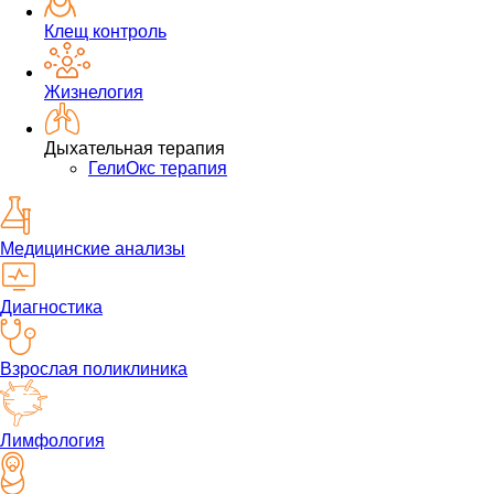
Клещ контроль
Жизнелогия
Дыхательная терапия
ГелиОкс терапия
Медицинские анализы
Диагностика
Взрослая поликлиника
Лимфология