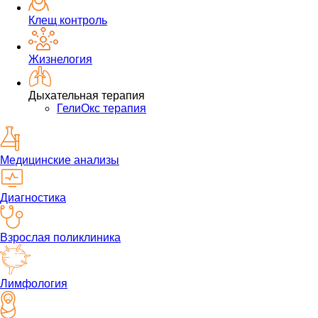
Клещ контроль
Жизнелогия
Дыхательная терапия
ГелиОкс терапия
Медицинские анализы
Диагностика
Взрослая поликлиника
Лимфология