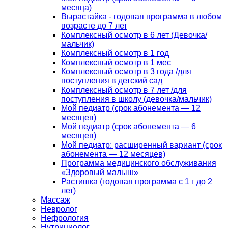
месяца)
Вырастайка - годовая программа в любом
возрасте до 7 лет
Комплексный осмотр в 6 лет (Девочка/
мальчик)
Комплексный осмотр в 1 год
Комплексный осмотр в 1 мес
Комплексный осмотр в 3 года /для
поступления в детский сад
Комплексный осмотр в 7 лет /для
поступления в школу (девочка/мальчик)
Мой педиатр (срок абонемента — 12
месяцев)
Мой педиатр (срок абонемента — 6
месяцев)
Мой педиатр: расширенный вариант (срок
абонемента — 12 месяцев)
Программа медицинского обслуживания
«Здоровый малыш»
Растишка (годовая программа с 1 г до 2
лет)
Массаж
Невролог
Нефрология
Нутрициолог