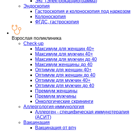
ЭКГ (Электрокардиограмма)
Эндоскопия
Гастроскопия и колоноскопия под наркозом
Колоноскопия
ФГДС, гастроскопия
Взрослая поликлиника
Check-up
Максимум для женщин 40+
Максимум для мужчин 40+
Максимум для мужчин до 40
Максимум женщины до 40
Оптимум для женщин 40+
Оптимум для женщин до 40
Оптимум для мужчин 40+
Оптимум для мужчин до 40
Премиум женщины
Премиум мужчины
Онкологические скрининги
Аллергология-иммунология
Аллерген - специфическая иммунотерапия
(АСИТ)
Вакцинация
Вакцинация от впч