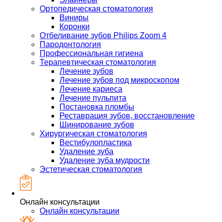
Ортопедическая стоматология
Виниры
Коронки
Отбеливание зубов Philips Zoom 4
Пародонтология
Профессиональная гигиена
Терапевтическая стоматология
Лечение зубов
Лечение зубов под микроскопом
Лечение кариеса
Лечение пульпита
Постановка пломбы
Реставрация зубов, восстановление
Шинирование зубов
Хирургическая стоматология
Вестибулопластика
Удаление зуба
Удаление зуба мудрости
Эстетическая стоматология
Онлайн консультации
Онлайн консультации