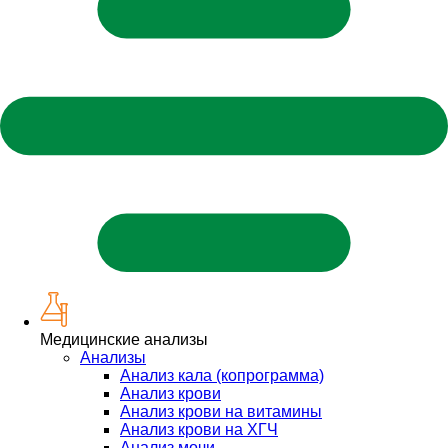
Медицинские анализы
Анализы
Анализ кала (копрограмма)
Анализ крови
Анализ крови на витамины
Анализ крови на ХГЧ
Анализ мочи