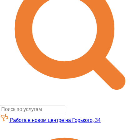
Работа в новом центре на Горького, 34