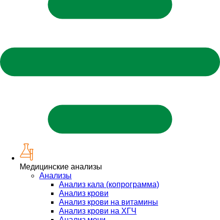
Медицинские анализы
Анализы
Анализ кала (копрограмма)
Анализ крови
Анализ крови на витамины
Анализ крови на ХГЧ
Анализ мочи