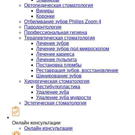
Ортопедическая стоматология
Виниры
Коронки
Отбеливание зубов Philips Zoom 4
Пародонтология
Профессиональная гигиена
Терапевтическая стоматология
Лечение зубов
Лечение зубов под микроскопом
Лечение кариеса
Лечение пульпита
Постановка пломбы
Реставрация зубов, восстановление
Шинирование зубов
Хирургическая стоматология
Вестибулопластика
Удаление зуба
Удаление зуба мудрости
Эстетическая стоматология
Онлайн консультации
Онлайн консультации