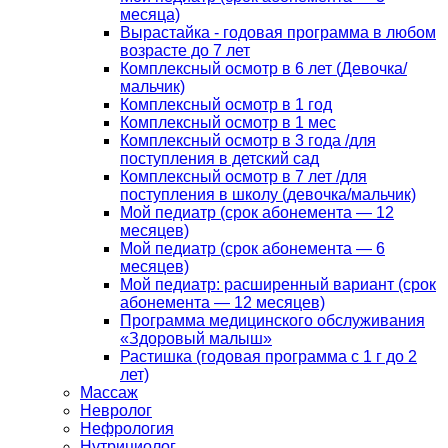
месяца)
Вырастайка - годовая программа в любом
возрасте до 7 лет
Комплексный осмотр в 6 лет (Девочка/
мальчик)
Комплексный осмотр в 1 год
Комплексный осмотр в 1 мес
Комплексный осмотр в 3 года /для
поступления в детский сад
Комплексный осмотр в 7 лет /для
поступления в школу (девочка/мальчик)
Мой педиатр (срок абонемента — 12
месяцев)
Мой педиатр (срок абонемента — 6
месяцев)
Мой педиатр: расширенный вариант (срок
абонемента — 12 месяцев)
Программа медицинского обслуживания
«Здоровый малыш»
Растишка (годовая программа с 1 г до 2
лет)
Массаж
Невролог
Нефрология
Нутрициолог