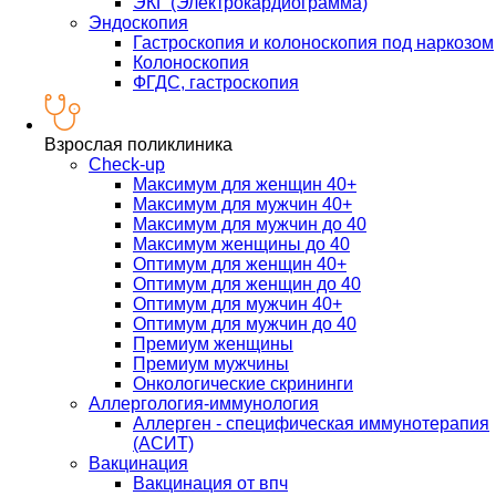
ЭКГ (Электрокардиограмма)
Эндоскопия
Гастроскопия и колоноскопия под наркозом
Колоноскопия
ФГДС, гастроскопия
Взрослая поликлиника
Check-up
Максимум для женщин 40+
Максимум для мужчин 40+
Максимум для мужчин до 40
Максимум женщины до 40
Оптимум для женщин 40+
Оптимум для женщин до 40
Оптимум для мужчин 40+
Оптимум для мужчин до 40
Премиум женщины
Премиум мужчины
Онкологические скрининги
Аллергология-иммунология
Аллерген - специфическая иммунотерапия
(АСИТ)
Вакцинация
Вакцинация от впч