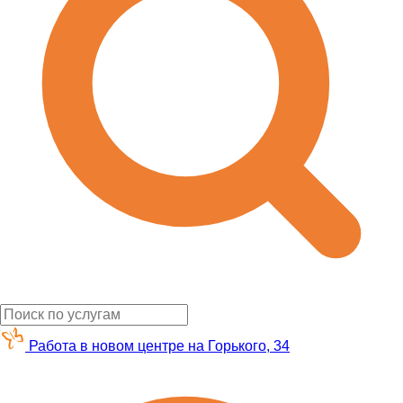
Работа в новом центре на Горького, 34