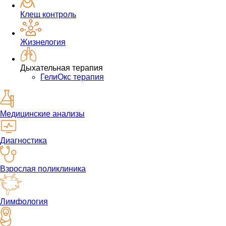
Клещ контроль
Жизнелогия
Дыхательная терапия
ГелиОкс терапия
Медицинские анализы
Диагностика
Взрослая поликлиника
Лимфология