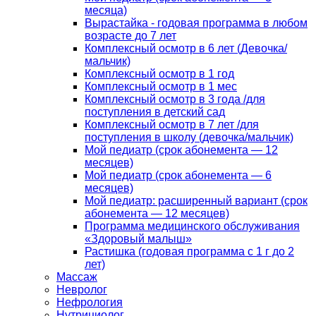
месяца)
Вырастайка - годовая программа в любом
возрасте до 7 лет
Комплексный осмотр в 6 лет (Девочка/
мальчик)
Комплексный осмотр в 1 год
Комплексный осмотр в 1 мес
Комплексный осмотр в 3 года /для
поступления в детский сад
Комплексный осмотр в 7 лет /для
поступления в школу (девочка/мальчик)
Мой педиатр (срок абонемента — 12
месяцев)
Мой педиатр (срок абонемента — 6
месяцев)
Мой педиатр: расширенный вариант (срок
абонемента — 12 месяцев)
Программа медицинского обслуживания
«Здоровый малыш»
Растишка (годовая программа с 1 г до 2
лет)
Массаж
Невролог
Нефрология
Нутрициолог