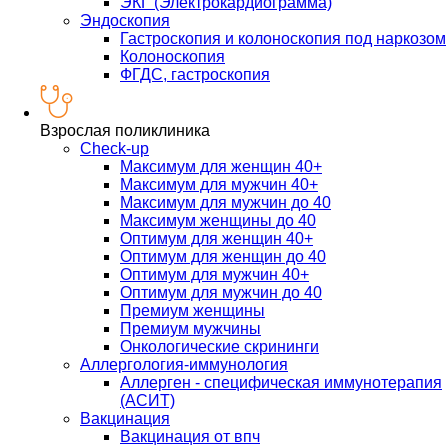
ЭКГ (Электрокардиограмма)
Эндоскопия
Гастроскопия и колоноскопия под наркозом
Колоноскопия
ФГДС, гастроскопия
Взрослая поликлиника
Check-up
Максимум для женщин 40+
Максимум для мужчин 40+
Максимум для мужчин до 40
Максимум женщины до 40
Оптимум для женщин 40+
Оптимум для женщин до 40
Оптимум для мужчин 40+
Оптимум для мужчин до 40
Премиум женщины
Премиум мужчины
Онкологические скрининги
Аллергология-иммунология
Аллерген - специфическая иммунотерапия
(АСИТ)
Вакцинация
Вакцинация от впч