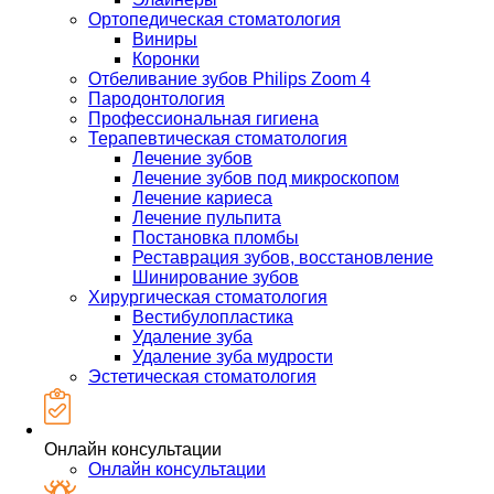
Ортопедическая стоматология
Виниры
Коронки
Отбеливание зубов Philips Zoom 4
Пародонтология
Профессиональная гигиена
Терапевтическая стоматология
Лечение зубов
Лечение зубов под микроскопом
Лечение кариеса
Лечение пульпита
Постановка пломбы
Реставрация зубов, восстановление
Шинирование зубов
Хирургическая стоматология
Вестибулопластика
Удаление зуба
Удаление зуба мудрости
Эстетическая стоматология
Онлайн консультации
Онлайн консультации