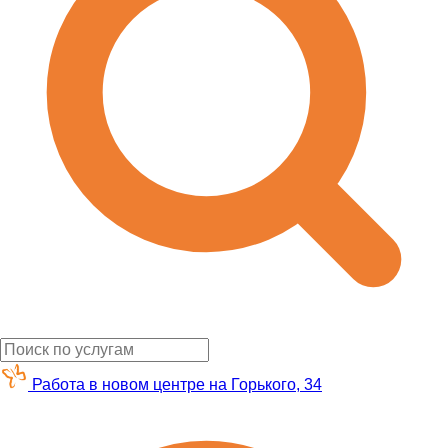
Работа в новом центре на Горького, 34