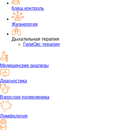
Клещ контроль
Жизнелогия
Дыхательная терапия
ГелиОкс терапия
Медицинские анализы
Диагностика
Взрослая поликлиника
Лимфология