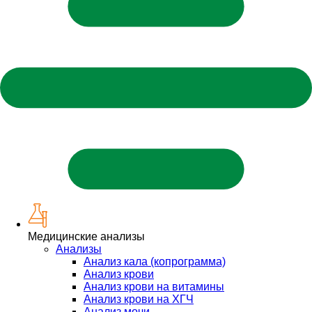
Медицинские анализы
Анализы
Анализ кала (копрограмма)
Анализ крови
Анализ крови на витамины
Анализ крови на ХГЧ
Анализ мочи