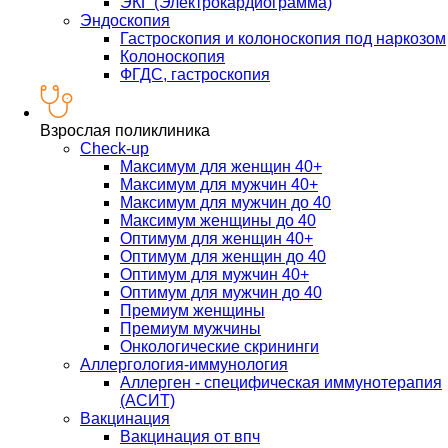
ЭКГ (Электрокардиограмма)
Эндоскопия
Гастроскопия и колоноскопия под наркозом
Колоноскопия
ФГДС, гастроскопия
Взрослая поликлиника
Check-up
Максимум для женщин 40+
Максимум для мужчин 40+
Максимум для мужчин до 40
Максимум женщины до 40
Оптимум для женщин 40+
Оптимум для женщин до 40
Оптимум для мужчин 40+
Оптимум для мужчин до 40
Премиум женщины
Премиум мужчины
Онкологические скрининги
Аллергология-иммунология
Аллерген - специфическая иммунотерапия
(АСИТ)
Вакцинация
Вакцинация от впч