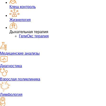
Клещ контроль
Жизнелогия
Дыхательная терапия
ГелиОкс терапия
Медицинские анализы
Диагностика
Взрослая поликлиника
Лимфология