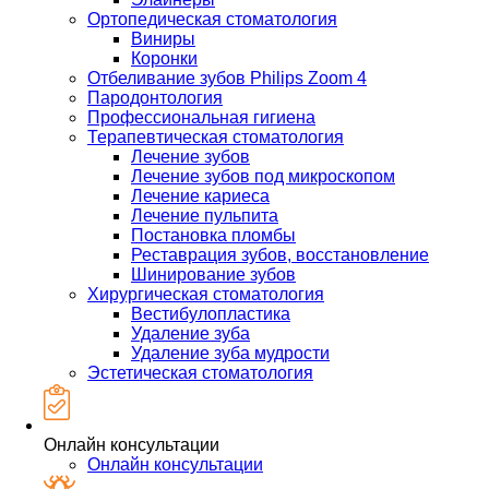
Ортопедическая стоматология
Виниры
Коронки
Отбеливание зубов Philips Zoom 4
Пародонтология
Профессиональная гигиена
Терапевтическая стоматология
Лечение зубов
Лечение зубов под микроскопом
Лечение кариеса
Лечение пульпита
Постановка пломбы
Реставрация зубов, восстановление
Шинирование зубов
Хирургическая стоматология
Вестибулопластика
Удаление зуба
Удаление зуба мудрости
Эстетическая стоматология
Онлайн консультации
Онлайн консультации