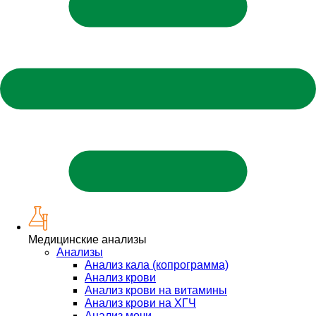
Медицинские анализы
Анализы
Анализ кала (копрограмма)
Анализ крови
Анализ крови на витамины
Анализ крови на ХГЧ
Анализ мочи