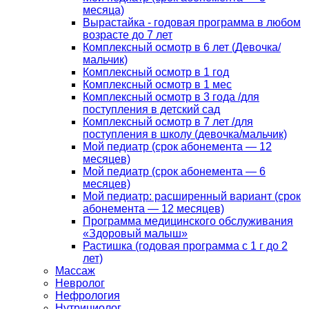
месяца)
Вырастайка - годовая программа в любом
возрасте до 7 лет
Комплексный осмотр в 6 лет (Девочка/
мальчик)
Комплексный осмотр в 1 год
Комплексный осмотр в 1 мес
Комплексный осмотр в 3 года /для
поступления в детский сад
Комплексный осмотр в 7 лет /для
поступления в школу (девочка/мальчик)
Мой педиатр (срок абонемента — 12
месяцев)
Мой педиатр (срок абонемента — 6
месяцев)
Мой педиатр: расширенный вариант (срок
абонемента — 12 месяцев)
Программа медицинского обслуживания
«Здоровый малыш»
Растишка (годовая программа с 1 г до 2
лет)
Массаж
Невролог
Нефрология
Нутрициолог