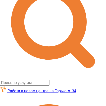
Работа в новом центре на Горького, 34