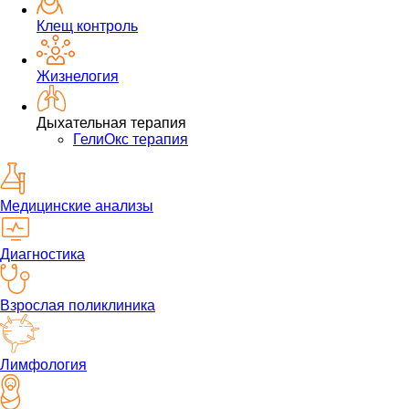
Клещ контроль
Жизнелогия
Дыхательная терапия
ГелиОкс терапия
Медицинские анализы
Диагностика
Взрослая поликлиника
Лимфология