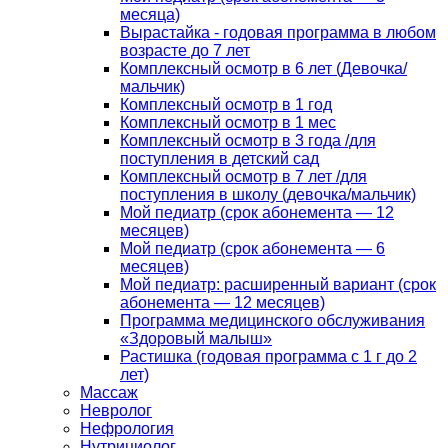
месяца)
Вырастайка - годовая программа в любом
возрасте до 7 лет
Комплексный осмотр в 6 лет (Девочка/
мальчик)
Комплексный осмотр в 1 год
Комплексный осмотр в 1 мес
Комплексный осмотр в 3 года /для
поступления в детский сад
Комплексный осмотр в 7 лет /для
поступления в школу (девочка/мальчик)
Мой педиатр (срок абонемента — 12
месяцев)
Мой педиатр (срок абонемента — 6
месяцев)
Мой педиатр: расширенный вариант (срок
абонемента — 12 месяцев)
Программа медицинского обслуживания
«Здоровый малыш»
Растишка (годовая программа с 1 г до 2
лет)
Массаж
Невролог
Нефрология
Нутрициолог