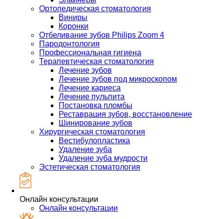
Ортопедическая стоматология
Виниры
Коронки
Отбеливание зубов Philips Zoom 4
Пародонтология
Профессиональная гигиена
Терапевтическая стоматология
Лечение зубов
Лечение зубов под микроскопом
Лечение кариеса
Лечение пульпита
Постановка пломбы
Реставрация зубов, восстановление
Шинирование зубов
Хирургическая стоматология
Вестибулопластика
Удаление зуба
Удаление зуба мудрости
Эстетическая стоматология
Онлайн консультации
Онлайн консультации