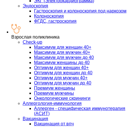
ЭКГ (Электрокардиограмма)
Эндоскопия
Гастроскопия и колоноскопия под наркозом
Колоноскопия
ФГДС, гастроскопия
Взрослая поликлиника
Check-up
Максимум для женщин 40+
Максимум для мужчин 40+
Максимум для мужчин до 40
Максимум женщины до 40
Оптимум для женщин 40+
Оптимум для женщин до 40
Оптимум для мужчин 40+
Оптимум для мужчин до 40
Премиум женщины
Премиум мужчины
Онкологические скрининги
Аллергология-иммунология
Аллерген - специфическая иммунотерапия
(АСИТ)
Вакцинация
Вакцинация от впч