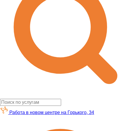
Работа в новом центре на Горького, 34