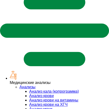
Медицинские анализы
Анализы
Анализ кала (копрограмма)
Анализ крови
Анализ крови на витамины
Анализ крови на ХГЧ
Анализ мочи