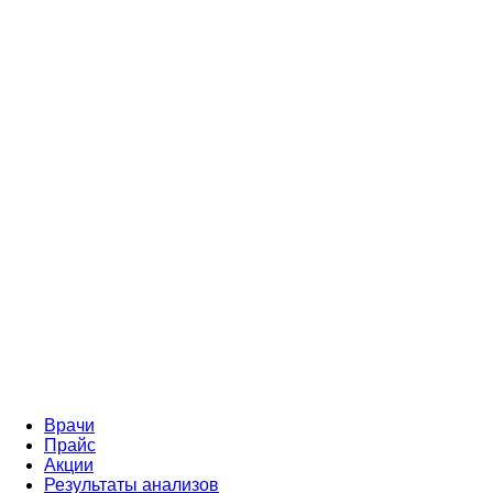
Врачи
Прайс
Акции
Результаты анализов