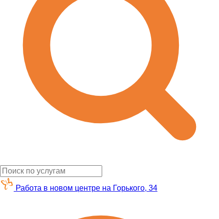
Работа в новом центре на Горького, 34