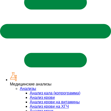
Медицинские анализы
Анализы
Анализ кала (копрограмма)
Анализ крови
Анализ крови на витамины
Анализ крови на ХГЧ
Анализ мочи