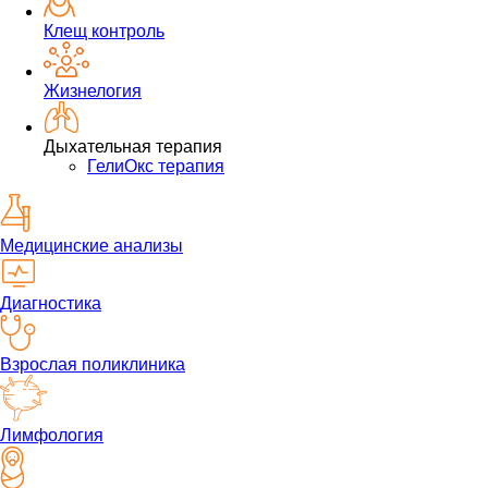
Клещ контроль
Жизнелогия
Дыхательная терапия
ГелиОкс терапия
Медицинские анализы
Диагностика
Взрослая поликлиника
Лимфология