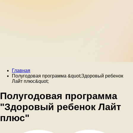
Главная
Полугодовая программа &quot;Здоровый ребенок
Лайт плюс&quot;
Полугодовая программа
"Здоровый ребенок Лайт
плюс"