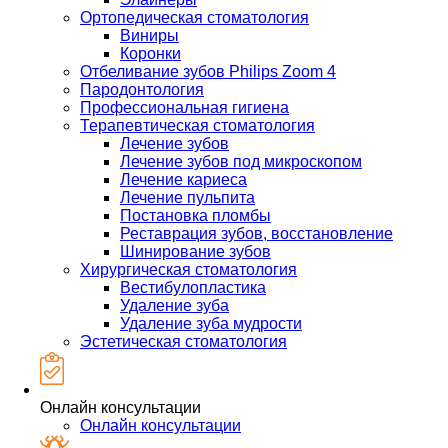
Ортопедическая стоматология
Виниры
Коронки
Отбеливание зубов Philips Zoom 4
Пародонтология
Профессиональная гигиена
Терапевтическая стоматология
Лечение зубов
Лечение зубов под микроскопом
Лечение кариеса
Лечение пульпита
Постановка пломбы
Реставрация зубов, восстановление
Шинирование зубов
Хирургическая стоматология
Вестибулопластика
Удаление зуба
Удаление зуба мудрости
Эстетическая стоматология
Онлайн консультации
Онлайн консультации