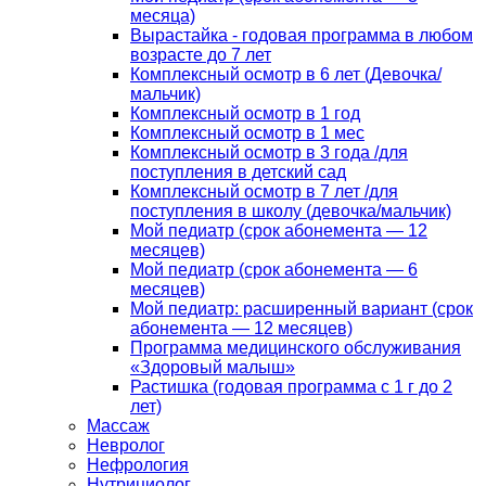
месяца)
Вырастайка - годовая программа в любом
возрасте до 7 лет
Комплексный осмотр в 6 лет (Девочка/
мальчик)
Комплексный осмотр в 1 год
Комплексный осмотр в 1 мес
Комплексный осмотр в 3 года /для
поступления в детский сад
Комплексный осмотр в 7 лет /для
поступления в школу (девочка/мальчик)
Мой педиатр (срок абонемента — 12
месяцев)
Мой педиатр (срок абонемента — 6
месяцев)
Мой педиатр: расширенный вариант (срок
абонемента — 12 месяцев)
Программа медицинского обслуживания
«Здоровый малыш»
Растишка (годовая программа с 1 г до 2
лет)
Массаж
Невролог
Нефрология
Нутрициолог