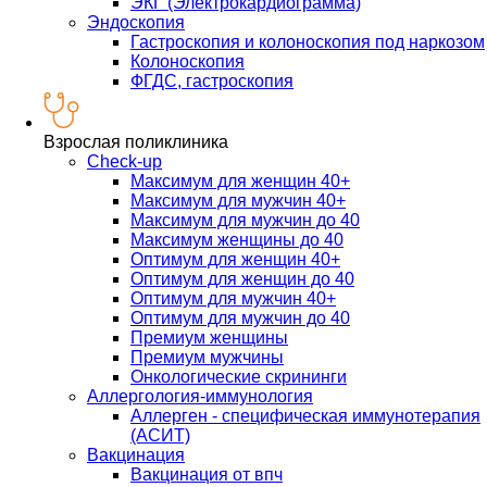
ЭКГ (Электрокардиограмма)
Эндоскопия
Гастроскопия и колоноскопия под наркозом
Колоноскопия
ФГДС, гастроскопия
Взрослая поликлиника
Check-up
Максимум для женщин 40+
Максимум для мужчин 40+
Максимум для мужчин до 40
Максимум женщины до 40
Оптимум для женщин 40+
Оптимум для женщин до 40
Оптимум для мужчин 40+
Оптимум для мужчин до 40
Премиум женщины
Премиум мужчины
Онкологические скрининги
Аллергология-иммунология
Аллерген - специфическая иммунотерапия
(АСИТ)
Вакцинация
Вакцинация от впч