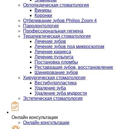
Ортопедическая стоматология
Виниры
Коронки
Отбеливание зубов Philips Zoom 4
Пародонтология
Профессиональная гигиена
Терапевтическая стоматология
Лечение зубов
Лечение зубов под микроскопом
Лечение кариеса
Лечение пульпита
Постановка пломбы
Реставрация зубов, восстановление
Шинирование зубов
Хирургическая стоматология
Вестибулопластика
Удаление зуба
Удаление зуба мудрости
Эстетическая стоматология
Онлайн консультации
Онлайн консультации