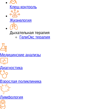
Клещ контроль
Жизнелогия
Дыхательная терапия
ГелиОкс терапия
Медицинские анализы
Диагностика
Взрослая поликлиника
Лимфология