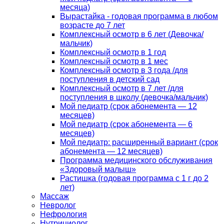
месяца)
Вырастайка - годовая программа в любом
возрасте до 7 лет
Комплексный осмотр в 6 лет (Девочка/
мальчик)
Комплексный осмотр в 1 год
Комплексный осмотр в 1 мес
Комплексный осмотр в 3 года /для
поступления в детский сад
Комплексный осмотр в 7 лет /для
поступления в школу (девочка/мальчик)
Мой педиатр (срок абонемента — 12
месяцев)
Мой педиатр (срок абонемента — 6
месяцев)
Мой педиатр: расширенный вариант (срок
абонемента — 12 месяцев)
Программа медицинского обслуживания
«Здоровый малыш»
Растишка (годовая программа с 1 г до 2
лет)
Массаж
Невролог
Нефрология
Нутрициолог