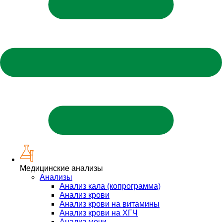
Медицинские анализы
Анализы
Анализ кала (копрограмма)
Анализ крови
Анализ крови на витамины
Анализ крови на ХГЧ
Анализ мочи