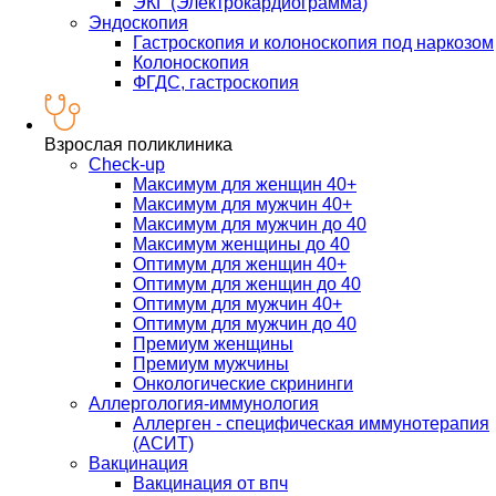
ЭКГ (Электрокардиограмма)
Эндоскопия
Гастроскопия и колоноскопия под наркозом
Колоноскопия
ФГДС, гастроскопия
Взрослая поликлиника
Check-up
Максимум для женщин 40+
Максимум для мужчин 40+
Максимум для мужчин до 40
Максимум женщины до 40
Оптимум для женщин 40+
Оптимум для женщин до 40
Оптимум для мужчин 40+
Оптимум для мужчин до 40
Премиум женщины
Премиум мужчины
Онкологические скрининги
Аллергология-иммунология
Аллерген - специфическая иммунотерапия
(АСИТ)
Вакцинация
Вакцинация от впч