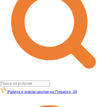
Работа в новом центре на Горького, 34