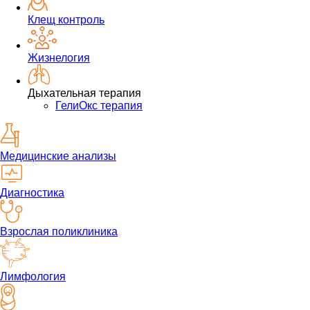
Клещ контроль
Жизнелогия
Дыхательная терапия
ГелиОкс терапия
Медицинские анализы
Диагностика
Взрослая поликлиника
Лимфология