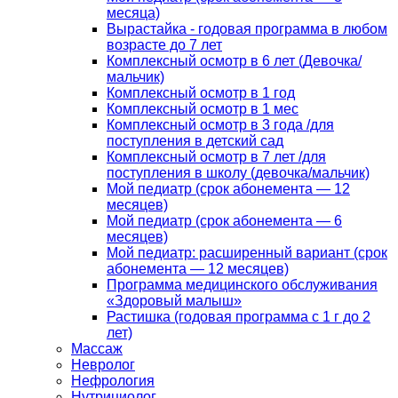
месяца)
Вырастайка - годовая программа в любом
возрасте до 7 лет
Комплексный осмотр в 6 лет (Девочка/
мальчик)
Комплексный осмотр в 1 год
Комплексный осмотр в 1 мес
Комплексный осмотр в 3 года /для
поступления в детский сад
Комплексный осмотр в 7 лет /для
поступления в школу (девочка/мальчик)
Мой педиатр (срок абонемента — 12
месяцев)
Мой педиатр (срок абонемента — 6
месяцев)
Мой педиатр: расширенный вариант (срок
абонемента — 12 месяцев)
Программа медицинского обслуживания
«Здоровый малыш»
Растишка (годовая программа с 1 г до 2
лет)
Массаж
Невролог
Нефрология
Нутрициолог