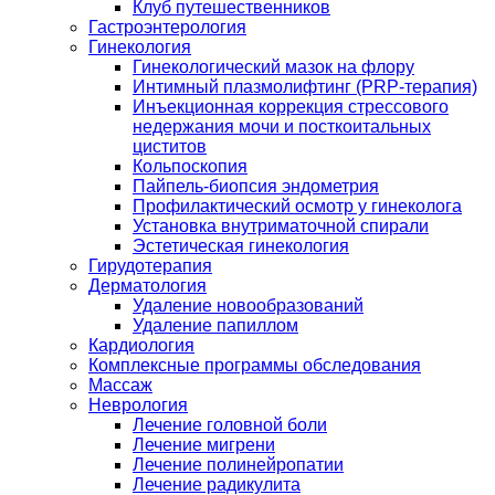
Клуб путешественников
Гастроэнтерология
Гинекология
Гинекологический мазок на флору
Интимный плазмолифтинг (PRP-терапия)
Инъекционная коррекция стрессового
недержания мочи и посткоитальных
циститов
Кольпоскопия
Пайпель-биопсия эндометрия
Профилактический осмотр у гинеколога
Установка внутриматочной спирали
Эстетическая гинекология
Гирудотерапия
Дерматология
Удаление новообразований
Удаление папиллом
Кардиология
Комплексные программы обследования
Массаж
Неврология
Лечение головной боли
Лечение мигрени
Лечение полинейропатии
Лечение радикулита