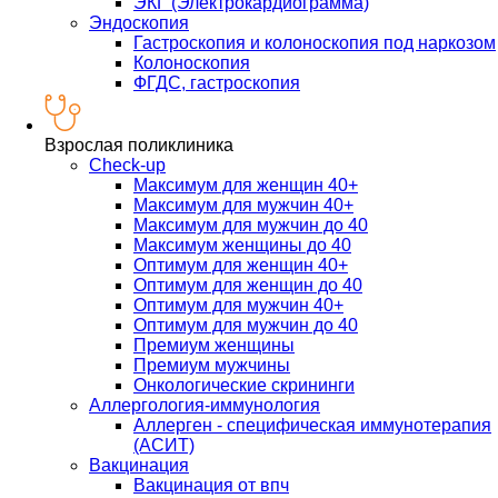
ЭКГ (Электрокардиограмма)
Эндоскопия
Гастроскопия и колоноскопия под наркозом
Колоноскопия
ФГДС, гастроскопия
Взрослая поликлиника
Check-up
Максимум для женщин 40+
Максимум для мужчин 40+
Максимум для мужчин до 40
Максимум женщины до 40
Оптимум для женщин 40+
Оптимум для женщин до 40
Оптимум для мужчин 40+
Оптимум для мужчин до 40
Премиум женщины
Премиум мужчины
Онкологические скрининги
Аллергология-иммунология
Аллерген - специфическая иммунотерапия
(АСИТ)
Вакцинация
Вакцинация от впч