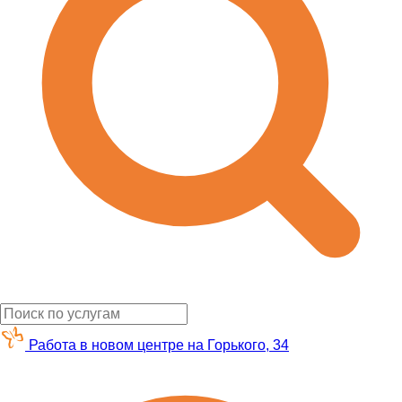
Работа в новом центре на Горького, 34