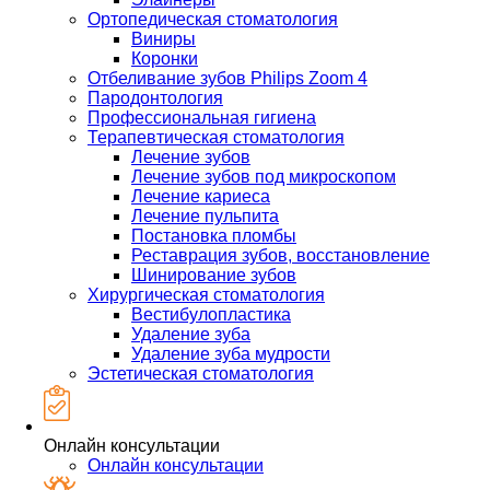
Ортопедическая стоматология
Виниры
Коронки
Отбеливание зубов Philips Zoom 4
Пародонтология
Профессиональная гигиена
Терапевтическая стоматология
Лечение зубов
Лечение зубов под микроскопом
Лечение кариеса
Лечение пульпита
Постановка пломбы
Реставрация зубов, восстановление
Шинирование зубов
Хирургическая стоматология
Вестибулопластика
Удаление зуба
Удаление зуба мудрости
Эстетическая стоматология
Онлайн консультации
Онлайн консультации