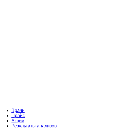
Врачи
Прайс
Акции
Результаты анализов