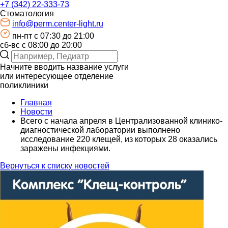
+7 (342) 22-333-73
Стоматология
info@perm.center-light.ru
пн-пт c 07:30 до 21:00
сб-вс с 08:00 до 20:00
Начните вводить название услуги
или интересующее отделение
поликлиники
Главная
Новости
Всего с начала апреля в Централизованной клинико-
диагностической лаборатории выполнено
исследование 220 клещей, из которых 28 оказались
заражены инфекциями.
Вернуться к списку новостей