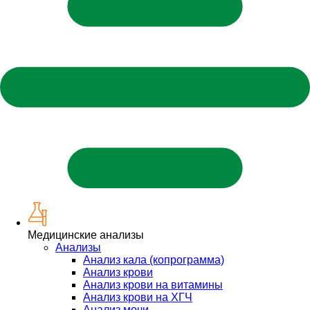
Медицинские анализы
Анализы
Анализ кала (копрограмма)
Анализ крови
Анализ крови на витамины
Анализ крови на ХГЧ
Анализ мочи