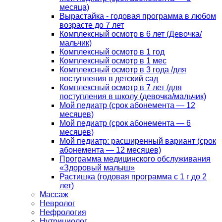
месяца)
Вырастайка - годовая программа в любом
возрасте до 7 лет
Комплексный осмотр в 6 лет (Девочка/
мальчик)
Комплексный осмотр в 1 год
Комплексный осмотр в 1 мес
Комплексный осмотр в 3 года /для
поступления в детский сад
Комплексный осмотр в 7 лет /для
поступления в школу (девочка/мальчик)
Мой педиатр (срок абонемента — 12
месяцев)
Мой педиатр (срок абонемента — 6
месяцев)
Мой педиатр: расширенный вариант (срок
абонемента — 12 месяцев)
Программа медицинского обслуживания
«Здоровый малыш»
Растишка (годовая программа с 1 г до 2
лет)
Массаж
Невролог
Нефрология
Нутрициолог