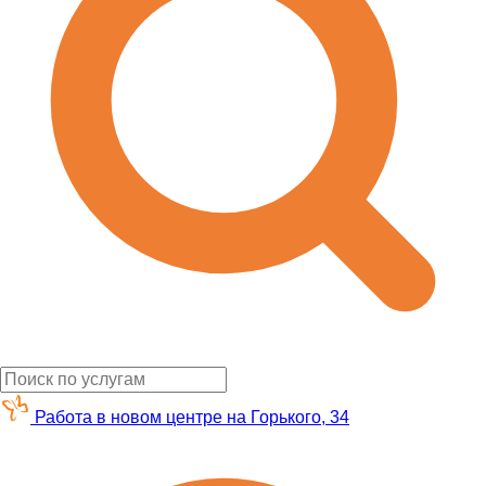
Работа в новом центре на Горького, 34