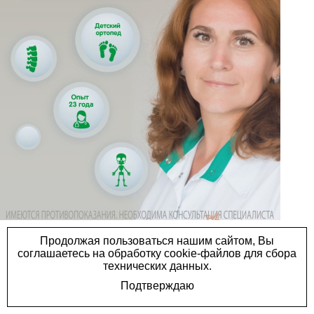
15.12.2023
Врач-ортопед Хасанова
Ольга Юрьевна всегда