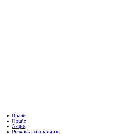
Врачи
Прайс
Акции
Результаты анализов