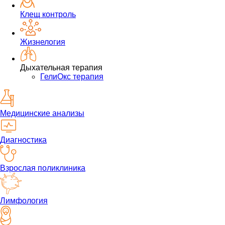
Клещ контроль
Жизнелогия
Дыхательная терапия
ГелиОкс терапия
Медицинские анализы
Диагностика
Взрослая поликлиника
Лимфология