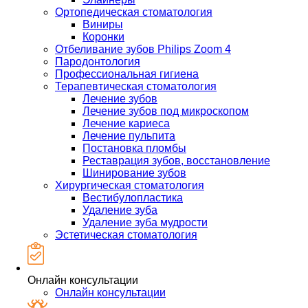
Ортопедическая стоматология
Виниры
Коронки
Отбеливание зубов Philips Zoom 4
Пародонтология
Профессиональная гигиена
Терапевтическая стоматология
Лечение зубов
Лечение зубов под микроскопом
Лечение кариеса
Лечение пульпита
Постановка пломбы
Реставрация зубов, восстановление
Шинирование зубов
Хирургическая стоматология
Вестибулопластика
Удаление зуба
Удаление зуба мудрости
Эстетическая стоматология
Онлайн консультации
Онлайн консультации