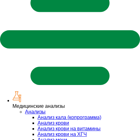
Медицинские анализы
Анализы
Анализ кала (копрограмма)
Анализ крови
Анализ крови на витамины
Анализ крови на ХГЧ
Анализ мочи