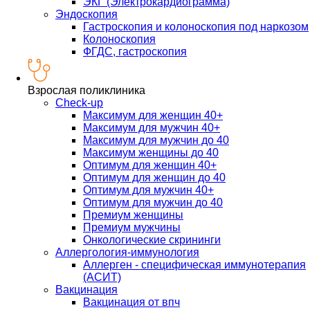
ЭКГ (Электрокардиограмма)
Эндоскопия
Гастроскопия и колоноскопия под наркозом
Колоноскопия
ФГДС, гастроскопия
Взрослая поликлиника
Check-up
Максимум для женщин 40+
Максимум для мужчин 40+
Максимум для мужчин до 40
Максимум женщины до 40
Оптимум для женщин 40+
Оптимум для женщин до 40
Оптимум для мужчин 40+
Оптимум для мужчин до 40
Премиум женщины
Премиум мужчины
Онкологические скрининги
Аллергология-иммунология
Аллерген - специфическая иммунотерапия
(АСИТ)
Вакцинация
Вакцинация от впч