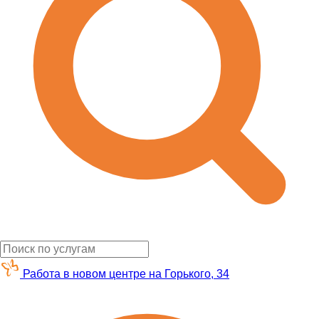
Работа в новом центре на Горького, 34