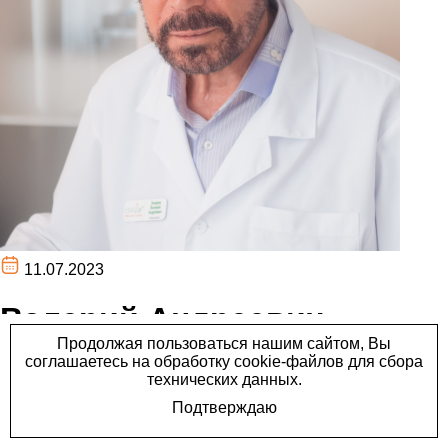
11.07.2023
Валерий Андреевич
Закиров, пульмонолог со
стажем 43 года, КМН.
Валерий Андреевич Закиров, пульмонолог со стажем