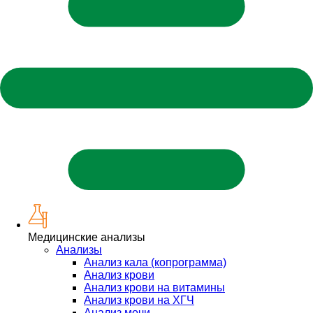
Медицинские анализы
Анализы
Анализ кала (копрограмма)
Анализ крови
Анализ крови на витамины
Анализ крови на ХГЧ
Анализ мочи