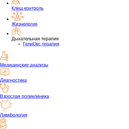
Клещ контроль
Жизнелогия
Дыхательная терапия
ГелиОкс терапия
Медицинские анализы
Диагностика
Взрослая поликлиника
Лимфология