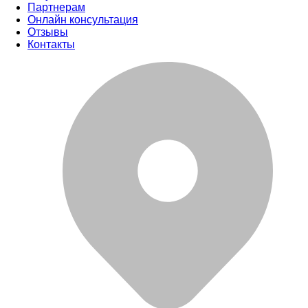
Партнерам
Онлайн консультация
Отзывы
Контакты