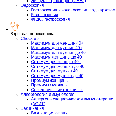
ЭКГ (Электрокардиограмма)
Эндоскопия
Гастроскопия и колоноскопия под наркозом
Колоноскопия
ФГДС, гастроскопия
Взрослая поликлиника
Check-up
Максимум для женщин 40+
Максимум для мужчин 40+
Максимум для мужчин до 40
Максимум женщины до 40
Оптимум для женщин 40+
Оптимум для женщин до 40
Оптимум для мужчин 40+
Оптимум для мужчин до 40
Премиум женщины
Премиум мужчины
Онкологические скрининги
Аллергология-иммунология
Аллерген - специфическая иммунотерапия
(АСИТ)
Вакцинация
Вакцинация от впч