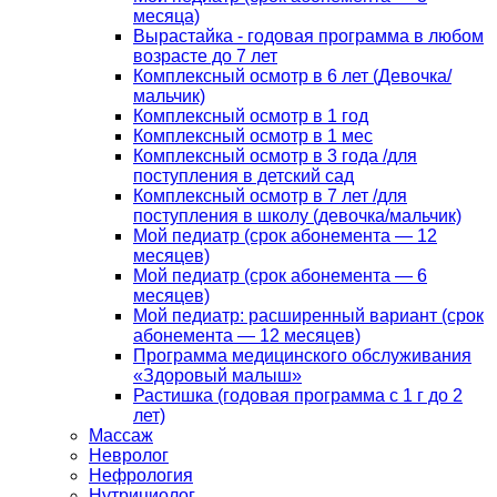
месяца)
Вырастайка - годовая программа в любом
возрасте до 7 лет
Комплексный осмотр в 6 лет (Девочка/
мальчик)
Комплексный осмотр в 1 год
Комплексный осмотр в 1 мес
Комплексный осмотр в 3 года /для
поступления в детский сад
Комплексный осмотр в 7 лет /для
поступления в школу (девочка/мальчик)
Мой педиатр (срок абонемента — 12
месяцев)
Мой педиатр (срок абонемента — 6
месяцев)
Мой педиатр: расширенный вариант (срок
абонемента — 12 месяцев)
Программа медицинского обслуживания
«Здоровый малыш»
Растишка (годовая программа с 1 г до 2
лет)
Массаж
Невролог
Нефрология
Нутрициолог