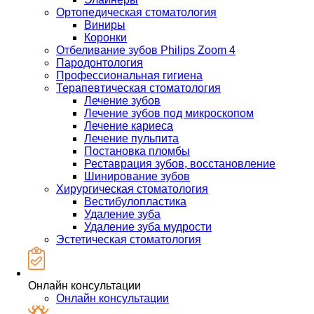
Ортопедическая стоматология
Виниры
Коронки
Отбеливание зубов Philips Zoom 4
Пародонтология
Профессиональная гигиена
Терапевтическая стоматология
Лечение зубов
Лечение зубов под микроскопом
Лечение кариеса
Лечение пульпита
Постановка пломбы
Реставрация зубов, восстановление
Шинирование зубов
Хирургическая стоматология
Вестибулопластика
Удаление зуба
Удаление зуба мудрости
Эстетическая стоматология
Онлайн консультации
Онлайн консультации