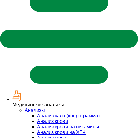
Медицинские анализы
Анализы
Анализ кала (копрограмма)
Анализ крови
Анализ крови на витамины
Анализ крови на ХГЧ
Анализ мочи