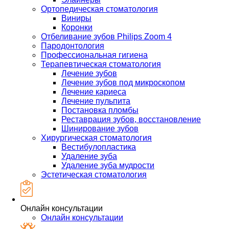
Ортопедическая стоматология
Виниры
Коронки
Отбеливание зубов Philips Zoom 4
Пародонтология
Профессиональная гигиена
Терапевтическая стоматология
Лечение зубов
Лечение зубов под микроскопом
Лечение кариеса
Лечение пульпита
Постановка пломбы
Реставрация зубов, восстановление
Шинирование зубов
Хирургическая стоматология
Вестибулопластика
Удаление зуба
Удаление зуба мудрости
Эстетическая стоматология
Онлайн консультации
Онлайн консультации