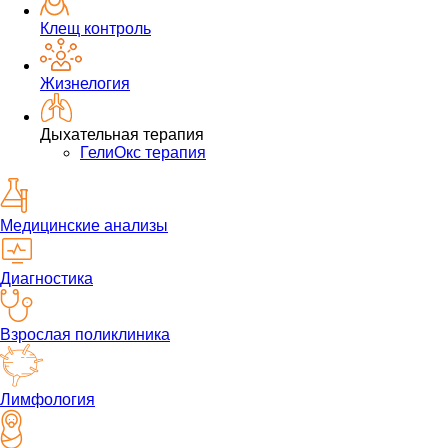
Клещ контроль
Жизнелогия
Дыхательная терапия
ГелиОкс терапия
Медицинские анализы
Диагностика
Взрослая поликлиника
Лимфология