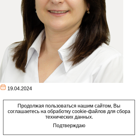
19.04.2024
В нашей семейной
стоматологии появились
новые специалисты. Это
замечательные врачи-