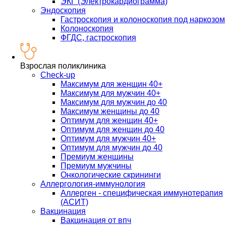
ЭКГ (Электрокардиограмма)
Эндоскопия
Гастроскопия и колоноскопия под наркозом
Колоноскопия
ФГДС, гастроскопия
Взрослая поликлиника
Check-up
Максимум для женщин 40+
Максимум для мужчин 40+
Максимум для мужчин до 40
Максимум женщины до 40
Оптимум для женщин 40+
Оптимум для женщин до 40
Оптимум для мужчин 40+
Оптимум для мужчин до 40
Премиум женщины
Премиум мужчины
Онкологические скрининги
Аллергология-иммунология
Аллерген - специфическая иммунотерапия
(АСИТ)
Вакцинация
Вакцинация от впч