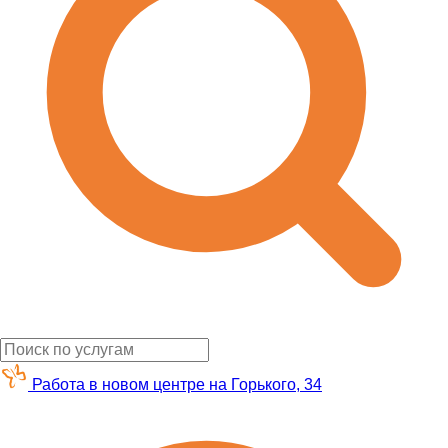
Работа в новом центре на Горького, 34