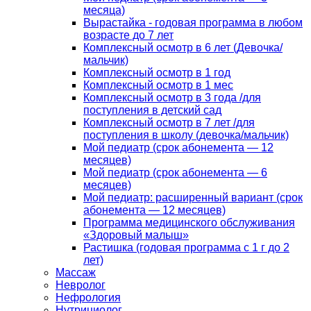
месяца)
Вырастайка - годовая программа в любом
возрасте до 7 лет
Комплексный осмотр в 6 лет (Девочка/
мальчик)
Комплексный осмотр в 1 год
Комплексный осмотр в 1 мес
Комплексный осмотр в 3 года /для
поступления в детский сад
Комплексный осмотр в 7 лет /для
поступления в школу (девочка/мальчик)
Мой педиатр (срок абонемента — 12
месяцев)
Мой педиатр (срок абонемента — 6
месяцев)
Мой педиатр: расширенный вариант (срок
абонемента — 12 месяцев)
Программа медицинского обслуживания
«Здоровый малыш»
Растишка (годовая программа с 1 г до 2
лет)
Массаж
Невролог
Нефрология
Нутрициолог