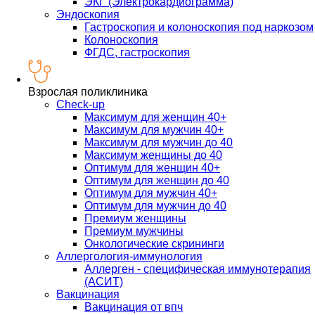
ЭКГ (Электрокардиограмма)
Эндоскопия
Гастроскопия и колоноскопия под наркозом
Колоноскопия
ФГДС, гастроскопия
Взрослая поликлиника
Check-up
Максимум для женщин 40+
Максимум для мужчин 40+
Максимум для мужчин до 40
Максимум женщины до 40
Оптимум для женщин 40+
Оптимум для женщин до 40
Оптимум для мужчин 40+
Оптимум для мужчин до 40
Премиум женщины
Премиум мужчины
Онкологические скрининги
Аллергология-иммунология
Аллерген - специфическая иммунотерапия
(АСИТ)
Вакцинация
Вакцинация от впч