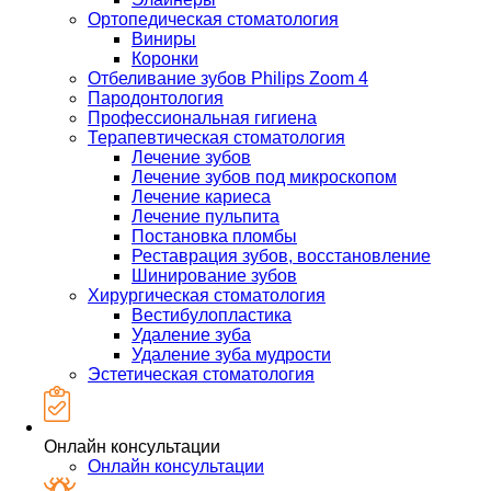
Ортопедическая стоматология
Виниры
Коронки
Отбеливание зубов Philips Zoom 4
Пародонтология
Профессиональная гигиена
Терапевтическая стоматология
Лечение зубов
Лечение зубов под микроскопом
Лечение кариеса
Лечение пульпита
Постановка пломбы
Реставрация зубов, восстановление
Шинирование зубов
Хирургическая стоматология
Вестибулопластика
Удаление зуба
Удаление зуба мудрости
Эстетическая стоматология
Онлайн консультации
Онлайн консультации