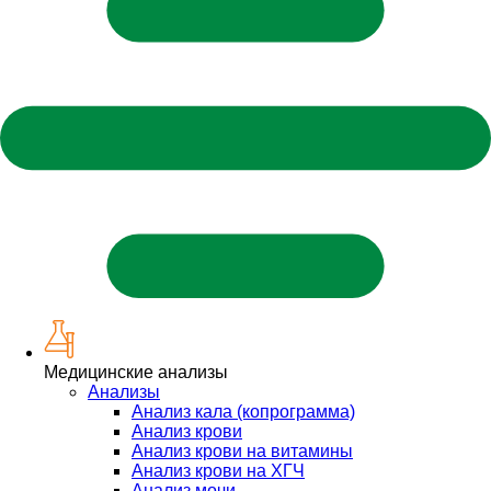
Медицинские анализы
Анализы
Анализ кала (копрограмма)
Анализ крови
Анализ крови на витамины
Анализ крови на ХГЧ
Анализ мочи