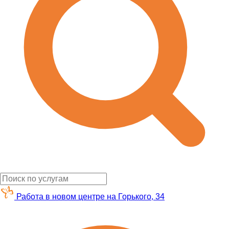
Работа в новом центре на Горького, 34