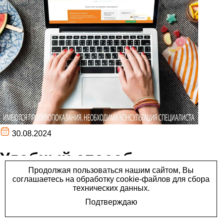
30.08.2024
Удобный способ
записаться на прием к
врачу онлайн на сайте
центра «Лайт»