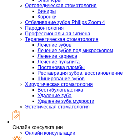
Ортопедическая стоматология
Виниры
Коронки
Отбеливание зубов Philips Zoom 4
Пародонтология
Профессиональная гигиена
Терапевтическая стоматология
Лечение зубов
Лечение зубов под микроскопом
Лечение кариеса
Лечение пульпита
Постановка пломбы
Реставрация зубов, восстановление
Шинирование зубов
Хирургическая стоматология
Вестибулопластика
Удаление зуба
Удаление зуба мудрости
Эстетическая стоматология
Онлайн консультации
Онлайн консультации