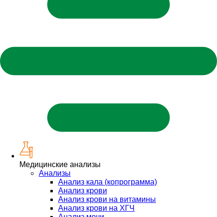
Медицинские анализы
Анализы
Анализ кала (копрограмма)
Анализ крови
Анализ крови на витамины
Анализ крови на ХГЧ
Анализ мочи