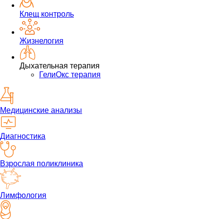
Клещ контроль
Жизнелогия
Дыхательная терапия
ГелиОкс терапия
Медицинские анализы
Диагностика
Взрослая поликлиника
Лимфология