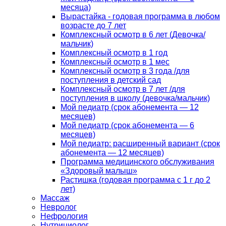
месяца)
Вырастайка - годовая программа в любом
возрасте до 7 лет
Комплексный осмотр в 6 лет (Девочка/
мальчик)
Комплексный осмотр в 1 год
Комплексный осмотр в 1 мес
Комплексный осмотр в 3 года /для
поступления в детский сад
Комплексный осмотр в 7 лет /для
поступления в школу (девочка/мальчик)
Мой педиатр (срок абонемента — 12
месяцев)
Мой педиатр (срок абонемента — 6
месяцев)
Мой педиатр: расширенный вариант (срок
абонемента — 12 месяцев)
Программа медицинского обслуживания
«Здоровый малыш»
Растишка (годовая программа с 1 г до 2
лет)
Массаж
Невролог
Нефрология
Нутрициолог