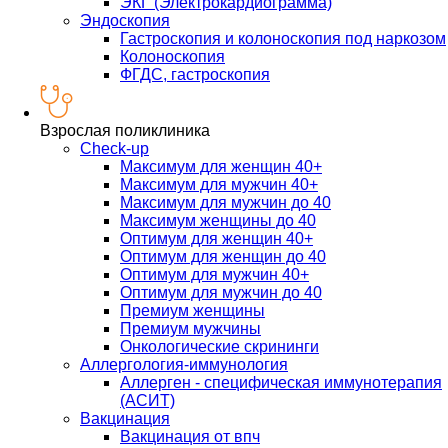
ЭКГ (Электрокардиограмма)
Эндоскопия
Гастроскопия и колоноскопия под наркозом
Колоноскопия
ФГДС, гастроскопия
Взрослая поликлиника
Check-up
Максимум для женщин 40+
Максимум для мужчин 40+
Максимум для мужчин до 40
Максимум женщины до 40
Оптимум для женщин 40+
Оптимум для женщин до 40
Оптимум для мужчин 40+
Оптимум для мужчин до 40
Премиум женщины
Премиум мужчины
Онкологические скрининги
Аллергология-иммунология
Аллерген - специфическая иммунотерапия
(АСИТ)
Вакцинация
Вакцинация от впч