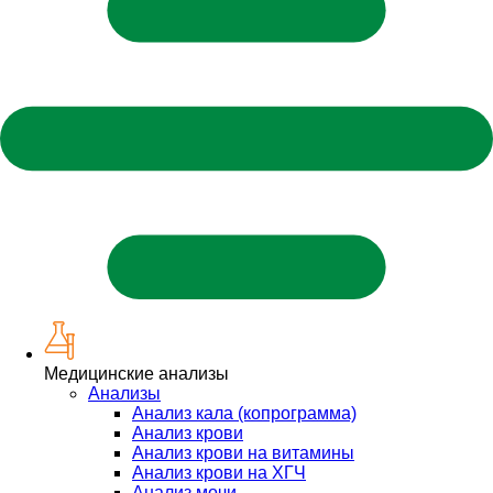
Медицинские анализы
Анализы
Анализ кала (копрограмма)
Анализ крови
Анализ крови на витамины
Анализ крови на ХГЧ
Анализ мочи