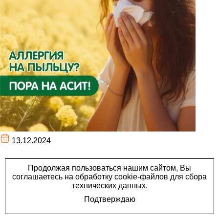
13.12.2024
Традиционно аллергики
обращаются за помощью в
пик обострения, когда
наступает период и