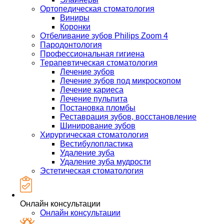
Ортопедическая стоматология
Виниры
Коронки
Отбеливание зубов Philips Zoom 4
Пародонтология
Профессиональная гигиена
Терапевтическая стоматология
Лечение зубов
Лечение зубов под микроскопом
Лечение кариеса
Лечение пульпита
Постановка пломбы
Реставрация зубов, восстановление
Шинирование зубов
Хирургическая стоматология
Вестибулопластика
Удаление зуба
Удаление зуба мудрости
Эстетическая стоматология
Онлайн консультации
Онлайн консультации