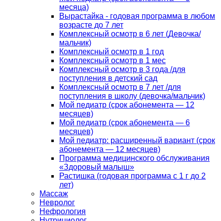
месяца)
Вырастайка - годовая программа в любом
возрасте до 7 лет
Комплексный осмотр в 6 лет (Девочка/
мальчик)
Комплексный осмотр в 1 год
Комплексный осмотр в 1 мес
Комплексный осмотр в 3 года /для
поступления в детский сад
Комплексный осмотр в 7 лет /для
поступления в школу (девочка/мальчик)
Мой педиатр (срок абонемента — 12
месяцев)
Мой педиатр (срок абонемента — 6
месяцев)
Мой педиатр: расширенный вариант (срок
абонемента — 12 месяцев)
Программа медицинского обслуживания
«Здоровый малыш»
Растишка (годовая программа с 1 г до 2
лет)
Массаж
Невролог
Нефрология
Нутрициолог