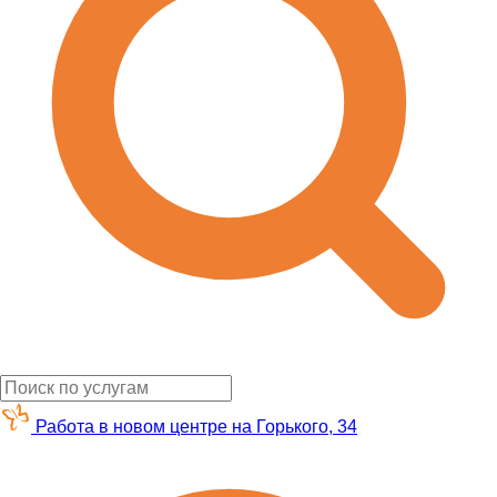
Работа в новом центре на Горького, 34