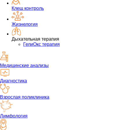
Клещ контроль
Жизнелогия
Дыхательная терапия
ГелиОкс терапия
Медицинские анализы
Диагностика
Взрослая поликлиника
Лимфология