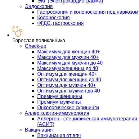
ЭКГ (Электрокардиограмма)
Эндоскопия
Гастроскопия и колоноскопия под наркозом
Колоноскопия
ФГДС, гастроскопия
Взрослая поликлиника
Check-up
Максимум для женщин 40+
Максимум для мужчин 40+
Максимум для мужчин до 40
Максимум женщины до 40
Оптимум для женщин 40+
Оптимум для женщин до 40
Оптимум для мужчин 40+
Оптимум для мужчин до 40
Премиум женщины
Премиум мужчины
Онкологические скрининги
Аллергология-иммунология
Аллерген - специфическая иммунотерапия
(АСИТ)
Вакцинация
Вакцинация от впч