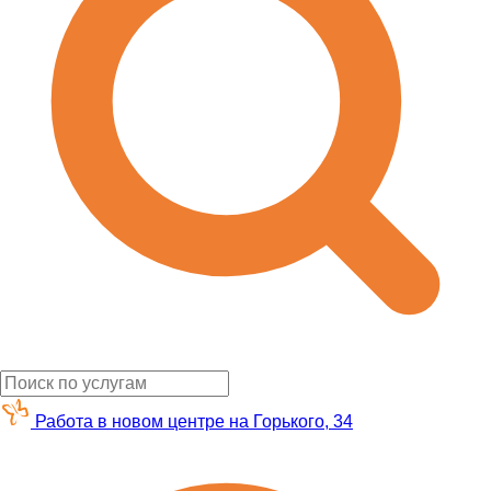
Работа в новом центре на Горького, 34