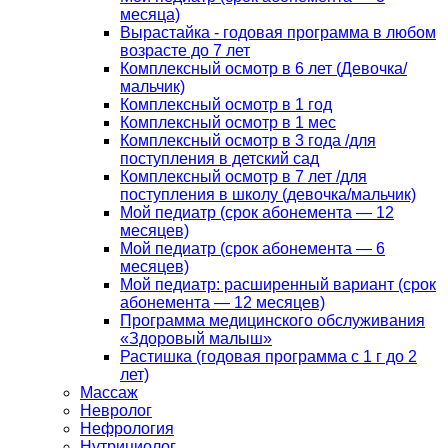
месяца)
Вырастайка - годовая программа в любом
возрасте до 7 лет
Комплексный осмотр в 6 лет (Девочка/
мальчик)
Комплексный осмотр в 1 год
Комплексный осмотр в 1 мес
Комплексный осмотр в 3 года /для
поступления в детский сад
Комплексный осмотр в 7 лет /для
поступления в школу (девочка/мальчик)
Мой педиатр (срок абонемента — 12
месяцев)
Мой педиатр (срок абонемента — 6
месяцев)
Мой педиатр: расширенный вариант (срок
абонемента — 12 месяцев)
Программа медицинского обслуживания
«Здоровый малыш»
Растишка (годовая программа с 1 г до 2
лет)
Массаж
Невролог
Нефрология
Нутрициолог