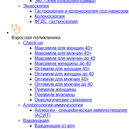
ЭКГ (Электрокардиограмма)
Эндоскопия
Гастроскопия и колоноскопия под наркозом
Колоноскопия
ФГДС, гастроскопия
Взрослая поликлиника
Check-up
Максимум для женщин 40+
Максимум для мужчин 40+
Максимум для мужчин до 40
Максимум женщины до 40
Оптимум для женщин 40+
Оптимум для женщин до 40
Оптимум для мужчин 40+
Оптимум для мужчин до 40
Премиум женщины
Премиум мужчины
Онкологические скрининги
Аллергология-иммунология
Аллерген - специфическая иммунотерапия
(АСИТ)
Вакцинация
Вакцинация от впч