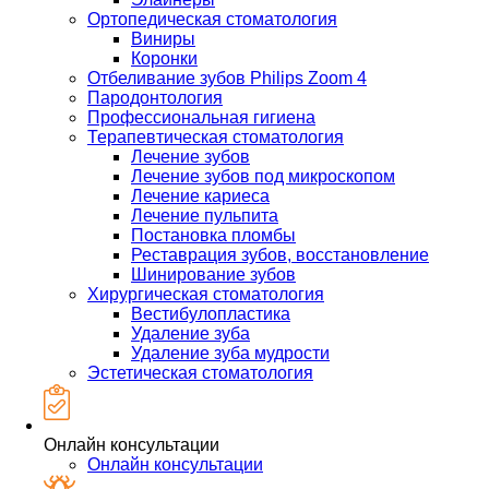
Ортопедическая стоматология
Виниры
Коронки
Отбеливание зубов Philips Zoom 4
Пародонтология
Профессиональная гигиена
Терапевтическая стоматология
Лечение зубов
Лечение зубов под микроскопом
Лечение кариеса
Лечение пульпита
Постановка пломбы
Реставрация зубов, восстановление
Шинирование зубов
Хирургическая стоматология
Вестибулопластика
Удаление зуба
Удаление зуба мудрости
Эстетическая стоматология
Онлайн консультации
Онлайн консультации