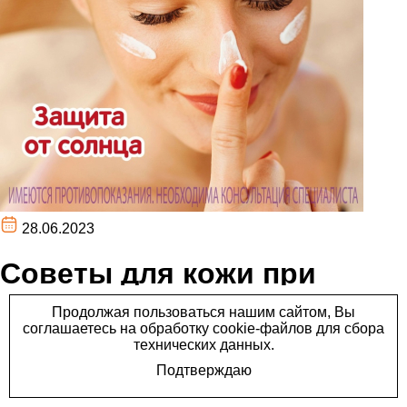
28.06.2023
Советы для кожи при
солнце.
Советы для кожи при солнце.
Если вы обладатель чувствительной кожи или
аллергик, запомните несколько советов:⠀⠀⠀⠀