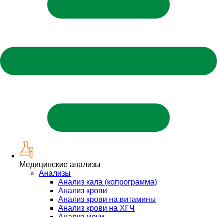
Медицинские анализы
Анализы
Анализ кала (копрограмма)
Анализ крови
Анализ крови на витамины
Анализ крови на ХГЧ
Анализ мочи