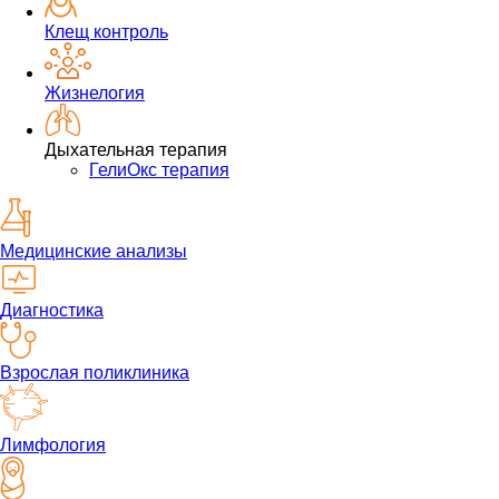
Клещ контроль
Жизнелогия
Дыхательная терапия
ГелиОкс терапия
Медицинские анализы
Диагностика
Взрослая поликлиника
Лимфология