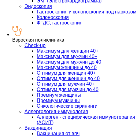
ЭКГ (Электрокардиограмма)
Эндоскопия
Гастроскопия и колоноскопия под наркозом
Колоноскопия
ФГДС, гастроскопия
Взрослая поликлиника
Check-up
Максимум для женщин 40+
Максимум для мужчин 40+
Максимум для мужчин до 40
Максимум женщины до 40
Оптимум для женщин 40+
Оптимум для женщин до 40
Оптимум для мужчин 40+
Оптимум для мужчин до 40
Премиум женщины
Премиум мужчины
Онкологические скрининги
Аллергология-иммунология
Аллерген - специфическая иммунотерапия
(АСИТ)
Вакцинация
Вакцинация от впч