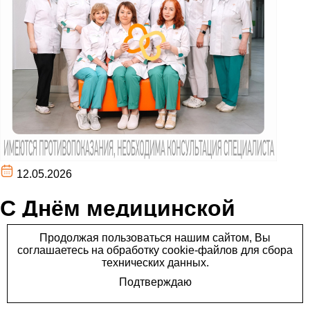
12.05.2026
С Днём медицинской
сестры!
Сегодня, 12 мая, мы поздравляем наших замечательных
медсестёр — главных хранительниц уюта и порядка в клинике
«Лайт».