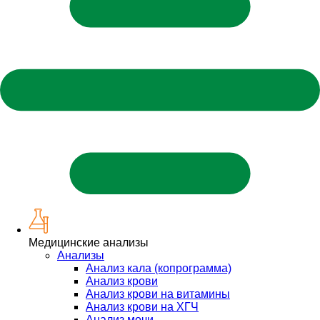
Медицинские анализы
Анализы
Анализ кала (копрограмма)
Анализ крови
Анализ крови на витамины
Анализ крови на ХГЧ
Анализ мочи