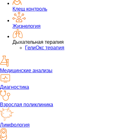
Клещ контроль
Жизнелогия
Дыхательная терапия
ГелиОкс терапия
Медицинские анализы
Диагностика
Взрослая поликлиника
Лимфология