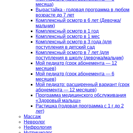
месяца)
Вырастайка - годовая программа в любом
возрасте до 7 лет
Комплексный осмотр в 6 лет (Девочка/
мальчик)
Комплексный осмотр в 1 год
Комплексный осмотр в 1 мес
Комплексный осмотр в 3 года /для
поступления в детский сад
Комплексный осмотр в 7 лет /для
поступления в школу (девочка/мальчик)
Мой педиатр (срок абонемента — 12
месяцев)
Мой педиатр (срок абонемента — 6
месяцев)
Мой педиатр: расширенный вариант (срок
абонемента — 12 месяцев)
Программа медицинского обслуживания
«Здоровый малыш»
Растишка (годовая программа с 1 г до 2
лет)
Массаж
Невролог
Нефрология
Нутрициолог