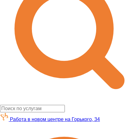
Работа в новом центре на Горького, 34