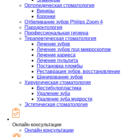
Ортопедическая стоматология
Виниры
Коронки
Отбеливание зубов Philips Zoom 4
Пародонтология
Профессиональная гигиена
Терапевтическая стоматология
Лечение зубов
Лечение зубов под микроскопом
Лечение кариеса
Лечение пульпита
Постановка пломбы
Реставрация зубов, восстановление
Шинирование зубов
Хирургическая стоматология
Вестибулопластика
Удаление зуба
Удаление зуба мудрости
Эстетическая стоматология
Онлайн консультации
Онлайн консультации