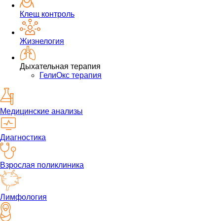
Клещ контроль
Жизнелогия
Дыхательная терапия
ГелиОкс терапия
Медицинские анализы
Диагностика
Взрослая поликлиника
Лимфология