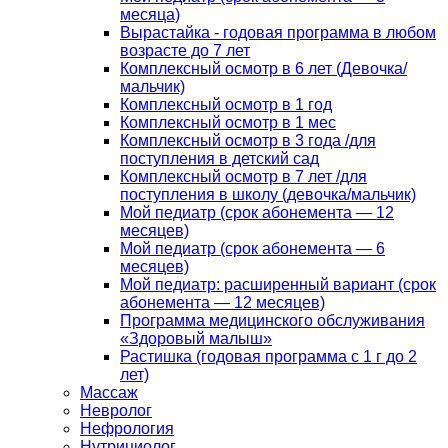
месяца)
Вырастайка - годовая программа в любом
возрасте до 7 лет
Комплексный осмотр в 6 лет (Девочка/
мальчик)
Комплексный осмотр в 1 год
Комплексный осмотр в 1 мес
Комплексный осмотр в 3 года /для
поступления в детский сад
Комплексный осмотр в 7 лет /для
поступления в школу (девочка/мальчик)
Мой педиатр (срок абонемента — 12
месяцев)
Мой педиатр (срок абонемента — 6
месяцев)
Мой педиатр: расширенный вариант (срок
абонемента — 12 месяцев)
Программа медицинского обслуживания
«Здоровый малыш»
Растишка (годовая программа с 1 г до 2
лет)
Массаж
Невролог
Нефрология
Нутрициолог