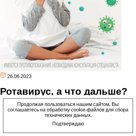
26.06.2023
Ротавирус, а что дальше?
Ротавирус, а что дальше?
Последствия ротавирусной инфекции могут
проявляться: