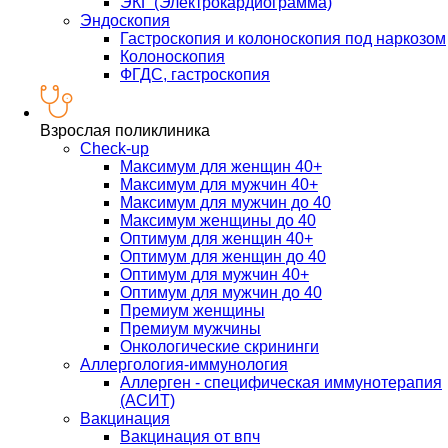
ЭКГ (Электрокардиограмма)
Эндоскопия
Гастроскопия и колоноскопия под наркозом
Колоноскопия
ФГДС, гастроскопия
Взрослая поликлиника
Check-up
Максимум для женщин 40+
Максимум для мужчин 40+
Максимум для мужчин до 40
Максимум женщины до 40
Оптимум для женщин 40+
Оптимум для женщин до 40
Оптимум для мужчин 40+
Оптимум для мужчин до 40
Премиум женщины
Премиум мужчины
Онкологические скрининги
Аллергология-иммунология
Аллерген - специфическая иммунотерапия
(АСИТ)
Вакцинация
Вакцинация от впч