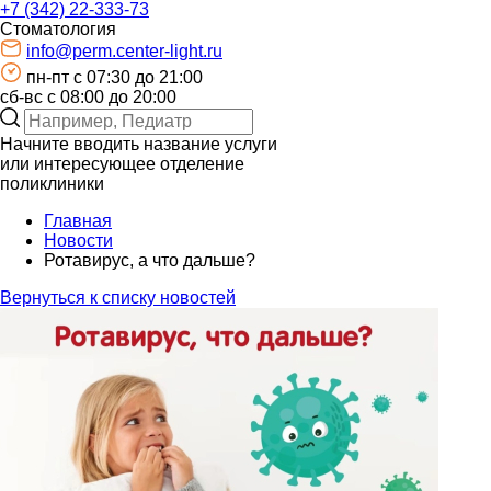
+7 (342) 22-333-73
Стоматология
info@perm.center-light.ru
пн-пт c 07:30 до 21:00
сб-вс с 08:00 до 20:00
Начните вводить название услуги
или интересующее отделение
поликлиники
Главная
Новости
Ротавирус, а что дальше?
Вернуться к списку новостей