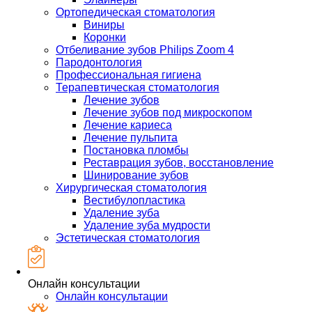
Ортопедическая стоматология
Виниры
Коронки
Отбеливание зубов Philips Zoom 4
Пародонтология
Профессиональная гигиена
Терапевтическая стоматология
Лечение зубов
Лечение зубов под микроскопом
Лечение кариеса
Лечение пульпита
Постановка пломбы
Реставрация зубов, восстановление
Шинирование зубов
Хирургическая стоматология
Вестибулопластика
Удаление зуба
Удаление зуба мудрости
Эстетическая стоматология
Онлайн консультации
Онлайн консультации