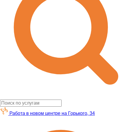
Работа в новом центре на Горького, 34