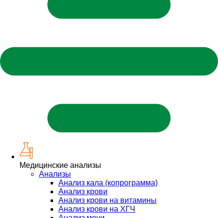
Медицинские анализы
Анализы
Анализ кала (копрограмма)
Анализ крови
Анализ крови на витамины
Анализ крови на ХГЧ
Анализ мочи