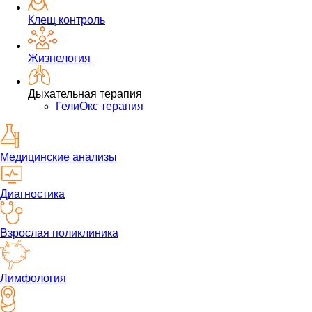
Клещ контроль
Жизнелогия
Дыхательная терапия
ГелиОкс терапия
Медицинские анализы
Диагностика
Взрослая поликлиника
Лимфология