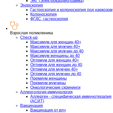
ЭКГ (Электрокардиограмма)
Эндоскопия
Гастроскопия и колоноскопия под наркозом
Колоноскопия
ФГДС, гастроскопия
Взрослая поликлиника
Check-up
Максимум для женщин 40+
Максимум для мужчин 40+
Максимум для мужчин до 40
Максимум женщины до 40
Оптимум для женщин 40+
Оптимум для женщин до 40
Оптимум для мужчин 40+
Оптимум для мужчин до 40
Премиум женщины
Премиум мужчины
Онкологические скрининги
Аллергология-иммунология
Аллерген - специфическая иммунотерапия
(АСИТ)
Вакцинация
Вакцинация от впч