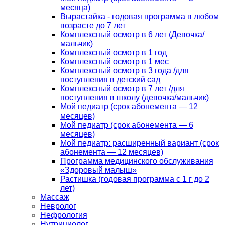
месяца)
Вырастайка - годовая программа в любом
возрасте до 7 лет
Комплексный осмотр в 6 лет (Девочка/
мальчик)
Комплексный осмотр в 1 год
Комплексный осмотр в 1 мес
Комплексный осмотр в 3 года /для
поступления в детский сад
Комплексный осмотр в 7 лет /для
поступления в школу (девочка/мальчик)
Мой педиатр (срок абонемента — 12
месяцев)
Мой педиатр (срок абонемента — 6
месяцев)
Мой педиатр: расширенный вариант (срок
абонемента — 12 месяцев)
Программа медицинского обслуживания
«Здоровый малыш»
Растишка (годовая программа с 1 г до 2
лет)
Массаж
Невролог
Нефрология
Нутрициолог