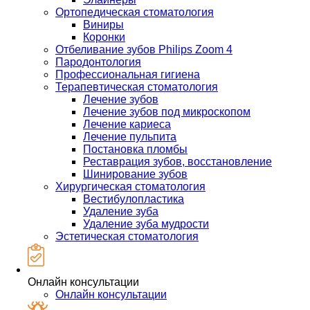
Ортопедическая стоматология
Виниры
Коронки
Отбеливание зубов Philips Zoom 4
Пародонтология
Профессиональная гигиена
Терапевтическая стоматология
Лечение зубов
Лечение зубов под микроскопом
Лечение кариеса
Лечение пульпита
Постановка пломбы
Реставрация зубов, восстановление
Шинирование зубов
Хирургическая стоматология
Вестибулопластика
Удаление зуба
Удаление зуба мудрости
Эстетическая стоматология
Онлайн консультации
Онлайн консультации