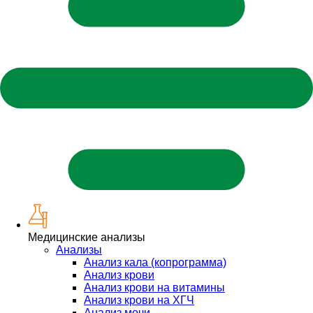
Медицинские анализы
Анализы
Анализ кала (копрограмма)
Анализ крови
Анализ крови на витамины
Анализ крови на ХГЧ
Анализ мочи