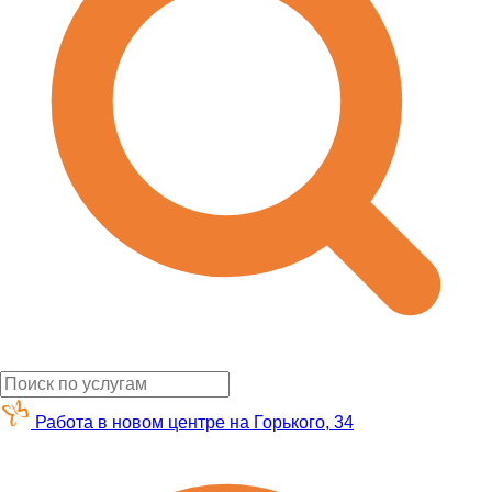
Работа в новом центре на Горького, 34