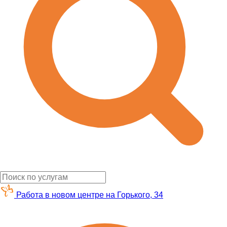
Работа в новом центре на Горького, 34