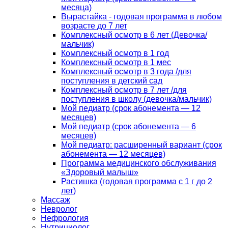
месяца)
Вырастайка - годовая программа в любом
возрасте до 7 лет
Комплексный осмотр в 6 лет (Девочка/
мальчик)
Комплексный осмотр в 1 год
Комплексный осмотр в 1 мес
Комплексный осмотр в 3 года /для
поступления в детский сад
Комплексный осмотр в 7 лет /для
поступления в школу (девочка/мальчик)
Мой педиатр (срок абонемента — 12
месяцев)
Мой педиатр (срок абонемента — 6
месяцев)
Мой педиатр: расширенный вариант (срок
абонемента — 12 месяцев)
Программа медицинского обслуживания
«Здоровый малыш»
Растишка (годовая программа с 1 г до 2
лет)
Массаж
Невролог
Нефрология
Нутрициолог