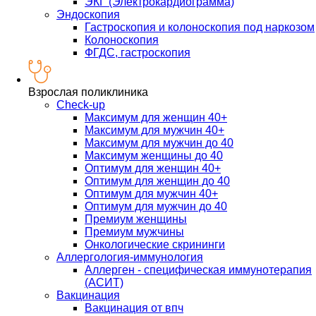
ЭКГ (Электрокардиограмма)
Эндоскопия
Гастроскопия и колоноскопия под наркозом
Колоноскопия
ФГДС, гастроскопия
Взрослая поликлиника
Check-up
Максимум для женщин 40+
Максимум для мужчин 40+
Максимум для мужчин до 40
Максимум женщины до 40
Оптимум для женщин 40+
Оптимум для женщин до 40
Оптимум для мужчин 40+
Оптимум для мужчин до 40
Премиум женщины
Премиум мужчины
Онкологические скрининги
Аллергология-иммунология
Аллерген - специфическая иммунотерапия
(АСИТ)
Вакцинация
Вакцинация от впч