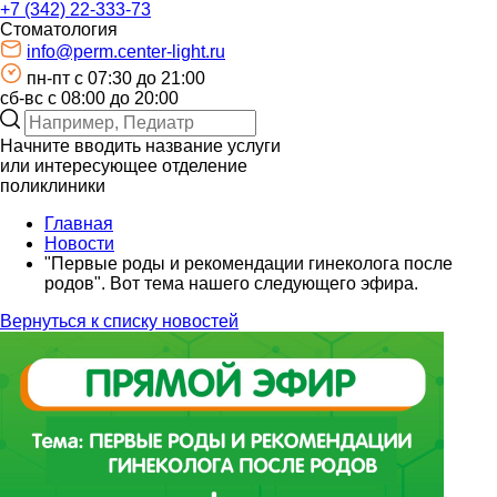
+7 (342) 22-333-73
Стоматология
info@perm.center-light.ru
пн-пт c 07:30 до 21:00
сб-вс с 08:00 до 20:00
Начните вводить название услуги
или интересующее отделение
поликлиники
Главная
Новости
"Первые роды и рекомендации гинеколога после
родов". Вот тема нашего следующего эфира.
Вернуться к списку новостей