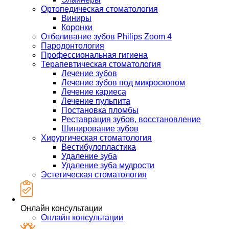
Ортопедическая стоматология
Виниры
Коронки
Отбеливание зубов Philips Zoom 4
Пародонтология
Профессиональная гигиена
Терапевтическая стоматология
Лечение зубов
Лечение зубов под микроскопом
Лечение кариеса
Лечение пульпита
Постановка пломбы
Реставрация зубов, восстановление
Шинирование зубов
Хирургическая стоматология
Вестибулопластика
Удаление зуба
Удаление зуба мудрости
Эстетическая стоматология
Онлайн консультации
Онлайн консультации