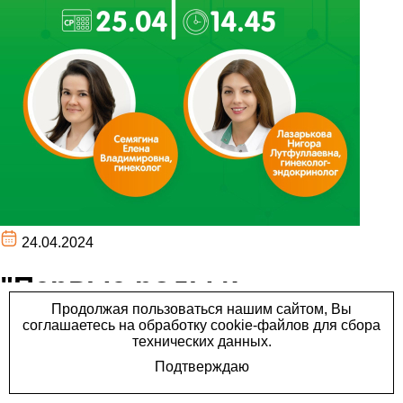
24.04.2024
"Первые роды и
рекомендации гинеколога
после родов". Вот тема
нашего следующего эфира.