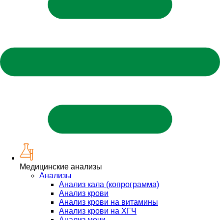
Медицинские анализы
Анализы
Анализ кала (копрограмма)
Анализ крови
Анализ крови на витамины
Анализ крови на ХГЧ
Анализ мочи