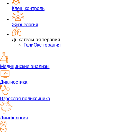
Клещ контроль
Жизнелогия
Дыхательная терапия
ГелиОкс терапия
Медицинские анализы
Диагностика
Взрослая поликлиника
Лимфология