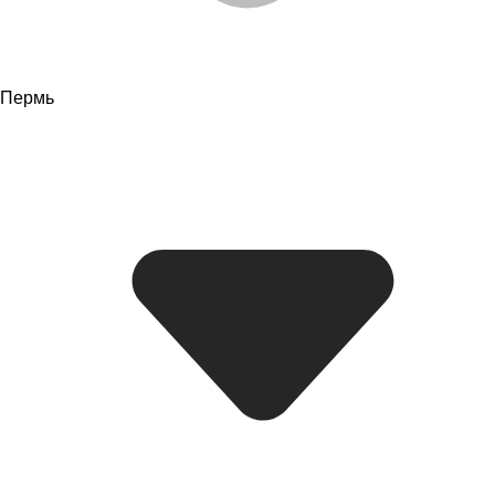
Пермь