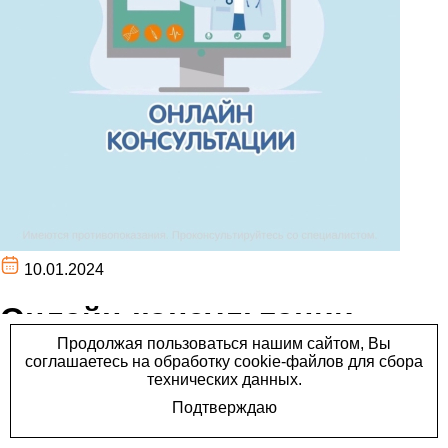
10.01.2024
Онлайн-консультации
докторов медицинского
центра «Лайт»
Удобный сервис для тех клиентов, кто не успевает посетить