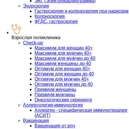
ЭКГ (Электрокардиограмма)
Эндоскопия
Гастроскопия и колоноскопия под наркозом
Колоноскопия
ФГДС, гастроскопия
Взрослая поликлиника
Check-up
Максимум для женщин 40+
Максимум для мужчин 40+
Максимум для мужчин до 40
Максимум женщины до 40
Оптимум для женщин 40+
Оптимум для женщин до 40
Оптимум для мужчин 40+
Оптимум для мужчин до 40
Премиум женщины
Премиум мужчины
Онкологические скрининги
Аллергология-иммунология
Аллерген - специфическая иммунотерапия
(АСИТ)
Вакцинация
Вакцинация от впч