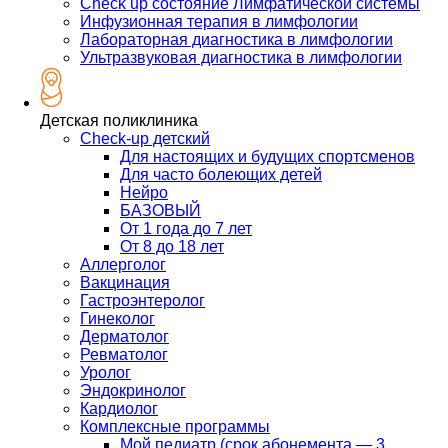
Check up состояние Лимфатической системы
Инфузионная терапия в лимфологии
Лабораторная диагностика в лимфологии
Ультразвуковая диагностика в лимфологии
Детская поликлиника
Check-up детский
Для настоящих и будущих спортсменов
Для часто болеющих детей
Нейро
БАЗОВЫЙ
От 1 года до 7 лет
От 8 до 18 лет
Аллерголог
Вакцинация
Гастроэнтеролог
Гинеколог
Дерматолог
Ревматолог
Уролог
Эндокринолог
Кардиолог
Комплексные программы
Мой педиатр (срок абонемента — 3