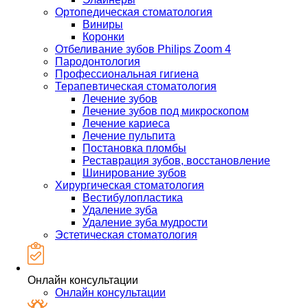
Ортопедическая стоматология
Виниры
Коронки
Отбеливание зубов Philips Zoom 4
Пародонтология
Профессиональная гигиена
Терапевтическая стоматология
Лечение зубов
Лечение зубов под микроскопом
Лечение кариеса
Лечение пульпита
Постановка пломбы
Реставрация зубов, восстановление
Шинирование зубов
Хирургическая стоматология
Вестибулопластика
Удаление зуба
Удаление зуба мудрости
Эстетическая стоматология
Онлайн консультации
Онлайн консультации