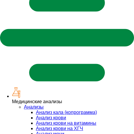
Медицинские анализы
Анализы
Анализ кала (копрограмма)
Анализ крови
Анализ крови на витамины
Анализ крови на ХГЧ
Анализ мочи