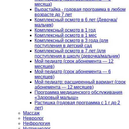
месяца)
Вырастайка - годовая программа в любом
возрасте до 7 лет
Комплексный осмотр в 6 лет (Девочка/
мальчик)
Комплексный осмотр в 1 год
Комплексный осмотр в 1 мес
Комплексный осмотр в 3 года /для
поступления в детский сад
Комплексный осмотр в 7 лет /для
поступления в школу (девочка/мальчик)
Мой педиатр (срок абонемента — 12
месяцев)
Мой педиатр (срок абонемента — 6
месяцев)
Мой педиатр: расширенный вариант (срок
абонемента — 12 месяцев)
Программа медицинского обслуживания
«Здоровый малыш»
Растишка (годовая программа с 1 г до 2
лет)
Массаж
Невролог
Нефрология
Нутрициолог