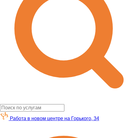
Работа в новом центре на Горького, 34