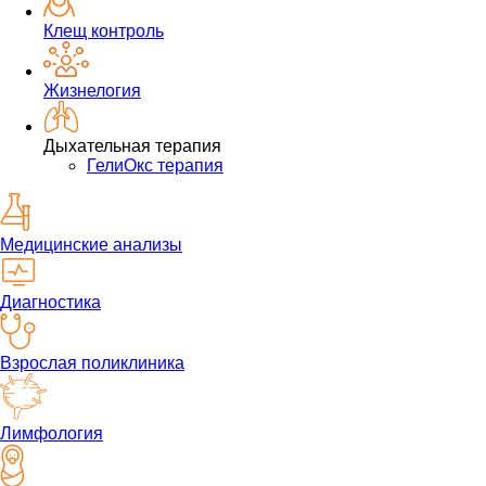
Клещ контроль
Жизнелогия
Дыхательная терапия
ГелиОкс терапия
Медицинские анализы
Диагностика
Взрослая поликлиника
Лимфология