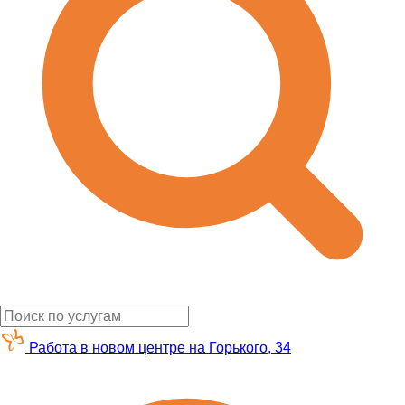
Работа в новом центре на Горького, 34