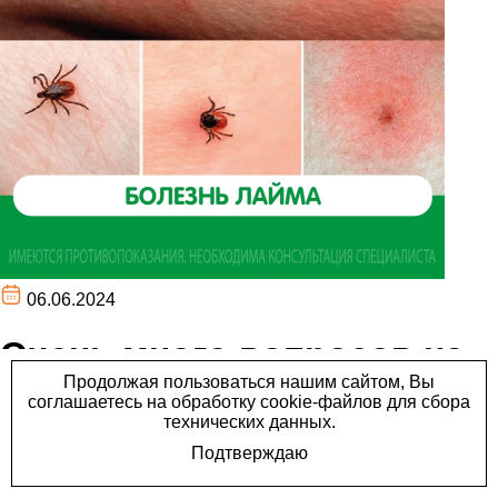
06.06.2024
Очень много вопросов на
приеме по поводу болезни
Лайма, поэтому расскажем
сегодня о ней.