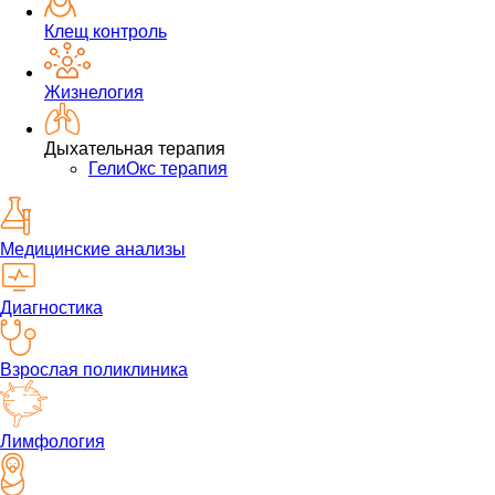
Клещ контроль
Жизнелогия
Дыхательная терапия
ГелиОкс терапия
Медицинские анализы
Диагностика
Взрослая поликлиника
Лимфология