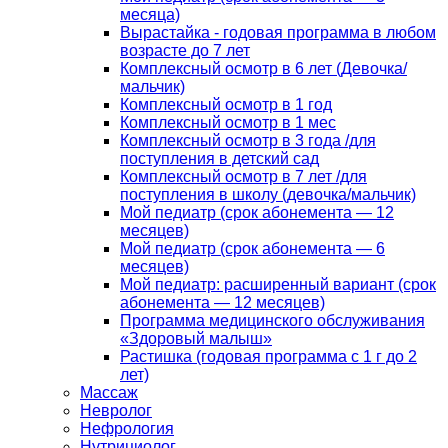
месяца)
Вырастайка - годовая программа в любом
возрасте до 7 лет
Комплексный осмотр в 6 лет (Девочка/
мальчик)
Комплексный осмотр в 1 год
Комплексный осмотр в 1 мес
Комплексный осмотр в 3 года /для
поступления в детский сад
Комплексный осмотр в 7 лет /для
поступления в школу (девочка/мальчик)
Мой педиатр (срок абонемента — 12
месяцев)
Мой педиатр (срок абонемента — 6
месяцев)
Мой педиатр: расширенный вариант (срок
абонемента — 12 месяцев)
Программа медицинского обслуживания
«Здоровый малыш»
Растишка (годовая программа с 1 г до 2
лет)
Массаж
Невролог
Нефрология
Нутрициолог