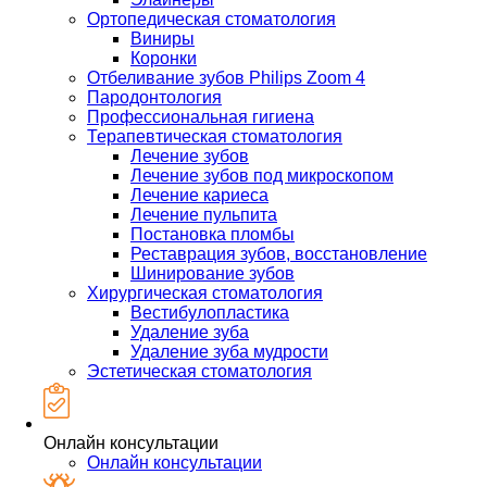
Ортопедическая стоматология
Виниры
Коронки
Отбеливание зубов Philips Zoom 4
Пародонтология
Профессиональная гигиена
Терапевтическая стоматология
Лечение зубов
Лечение зубов под микроскопом
Лечение кариеса
Лечение пульпита
Постановка пломбы
Реставрация зубов, восстановление
Шинирование зубов
Хирургическая стоматология
Вестибулопластика
Удаление зуба
Удаление зуба мудрости
Эстетическая стоматология
Онлайн консультации
Онлайн консультации