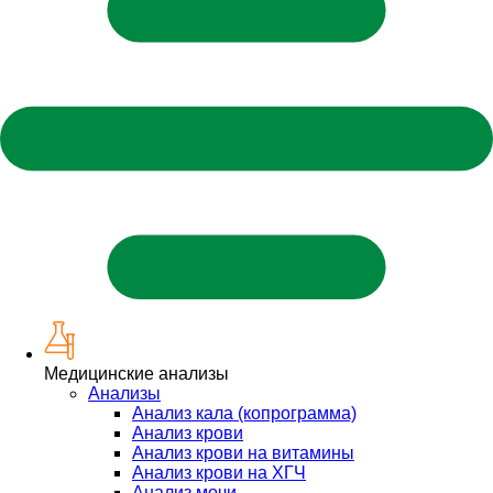
Медицинские анализы
Анализы
Анализ кала (копрограмма)
Анализ крови
Анализ крови на витамины
Анализ крови на ХГЧ
Анализ мочи