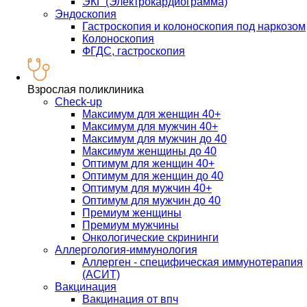
ЭКГ (Электрокардиограмма)
Эндоскопия
Гастроскопия и колоноскопия под наркозом
Колоноскопия
ФГДС, гастроскопия
Взрослая поликлиника
Check-up
Максимум для женщин 40+
Максимум для мужчин 40+
Максимум для мужчин до 40
Максимум женщины до 40
Оптимум для женщин 40+
Оптимум для женщин до 40
Оптимум для мужчин 40+
Оптимум для мужчин до 40
Премиум женщины
Премиум мужчины
Онкологические скрининги
Аллергология-иммунология
Аллерген - специфическая иммунотерапия
(АСИТ)
Вакцинация
Вакцинация от впч