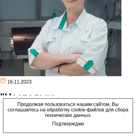
16.11.2023
"Настолько
обходительный врач,
давно таких не видела!"
"Настолько обходительный врач, давно таких не