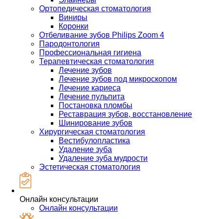
Ортопедическая стоматология
Виниры
Коронки
Отбеливание зубов Philips Zoom 4
Пародонтология
Профессиональная гигиена
Терапевтическая стоматология
Лечение зубов
Лечение зубов под микроскопом
Лечение кариеса
Лечение пульпита
Постановка пломбы
Реставрация зубов, восстановление
Шинирование зубов
Хирургическая стоматология
Вестибулопластика
Удаление зуба
Удаление зуба мудрости
Эстетическая стоматология
Онлайн консультации
Онлайн консультации