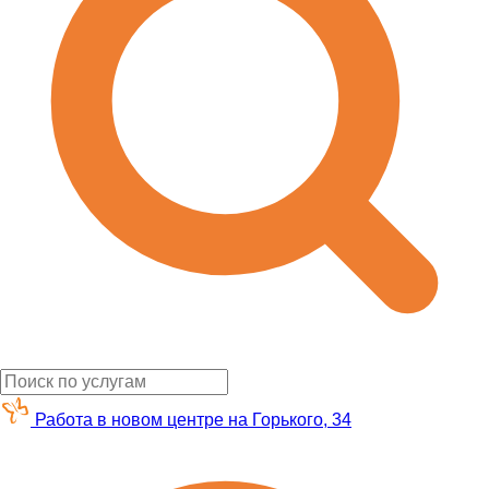
Работа в новом центре на Горького, 34