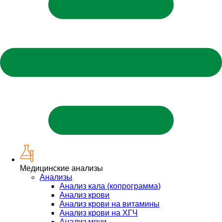
Медицинские анализы
Анализы
Анализ кала (копрограмма)
Анализ крови
Анализ крови на витамины
Анализ крови на ХГЧ
Анализ мочи