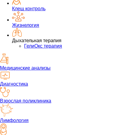
Клещ контроль
Жизнелогия
Дыхательная терапия
ГелиОкс терапия
Медицинские анализы
Диагностика
Взрослая поликлиника
Лимфология