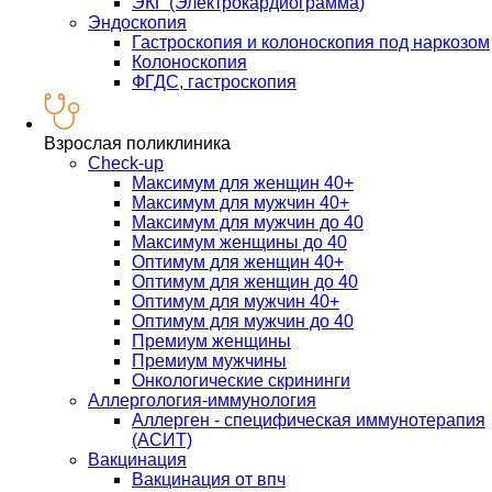
ЭКГ (Электрокардиограмма)
Эндоскопия
Гастроскопия и колоноскопия под наркозом
Колоноскопия
ФГДС, гастроскопия
Взрослая поликлиника
Check-up
Максимум для женщин 40+
Максимум для мужчин 40+
Максимум для мужчин до 40
Максимум женщины до 40
Оптимум для женщин 40+
Оптимум для женщин до 40
Оптимум для мужчин 40+
Оптимум для мужчин до 40
Премиум женщины
Премиум мужчины
Онкологические скрининги
Аллергология-иммунология
Аллерген - специфическая иммунотерапия
(АСИТ)
Вакцинация
Вакцинация от впч