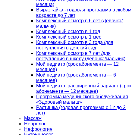
месяца)
Вырастайка - годовая программа в любом
возрасте до 7 лет
Комплексный осмотр в 6 лет (Девочка/
мальчик)
Комплексный осмотр в 1 год
Комплексный осмотр в 1 мес
Комплексный осмотр в 3 года /для
поступления в детский сад
Комплексный осмотр в 7 лет /для
поступления в школу (девочка/мальчик)
Мой педиатр (срок абонемента — 12
месяцев)
Мой педиатр (срок абонемента — 6
месяцев)
Мой педиатр: расширенный вариант (срок
абонемента — 12 месяцев)
Программа медицинского обслуживания
«Здоровый малыш»
Растишка (годовая программа с 1 г до 2
лет)
Массаж
Невролог
Нефрология
Нутрициолог