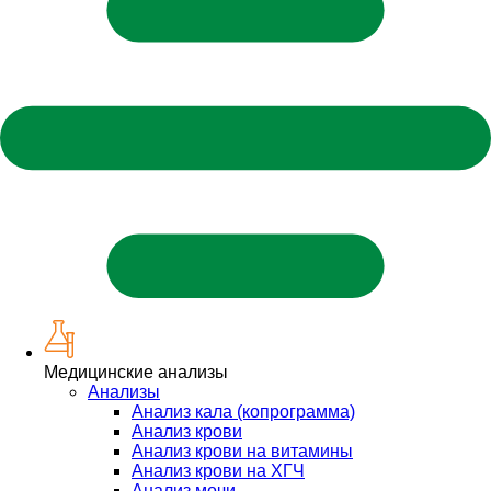
Медицинские анализы
Анализы
Анализ кала (копрограмма)
Анализ крови
Анализ крови на витамины
Анализ крови на ХГЧ
Анализ мочи