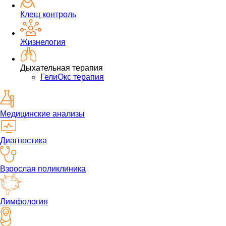
Клещ контроль
Жизнелогия
Дыхательная терапия
ГелиОкс терапия
Медицинские анализы
Диагностика
Взрослая поликлиника
Лимфология