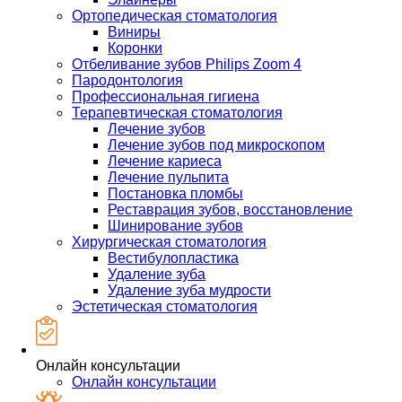
Ортопедическая стоматология
Виниры
Коронки
Отбеливание зубов Philips Zoom 4
Пародонтология
Профессиональная гигиена
Терапевтическая стоматология
Лечение зубов
Лечение зубов под микроскопом
Лечение кариеса
Лечение пульпита
Постановка пломбы
Реставрация зубов, восстановление
Шинирование зубов
Хирургическая стоматология
Вестибулопластика
Удаление зуба
Удаление зуба мудрости
Эстетическая стоматология
Онлайн консультации
Онлайн консультации