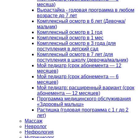
месяца)
Вырастайка - годовая программа в любом
возрасте до 7 лет
Комплексный осмотр в 6 лет (Девочка/
мальчик)
Комплексный осмотр в 1 год
Комплексный осмотр в 1 мес
Комплексный осмотр в 3 года /для
поступления в детский сад
Комплексный осмотр в 7 лет /для
поступления в школу (девочка/мальчик)
Мой педиатр (срок абонемента — 12
месяцев)
Мой педиатр (срок абонемента — 6
месяцев)
Мой педиатр: расширенный вариант (срок
абонемента — 12 месяцев)
Программа медицинского обслуживания
«Здоровый малыш»
Растишка (годовая программа с 1 г до 2
лет)
Массаж
Невролог
Нефрология
Нутрициолог