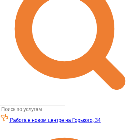
Работа в новом центре на Горького, 34