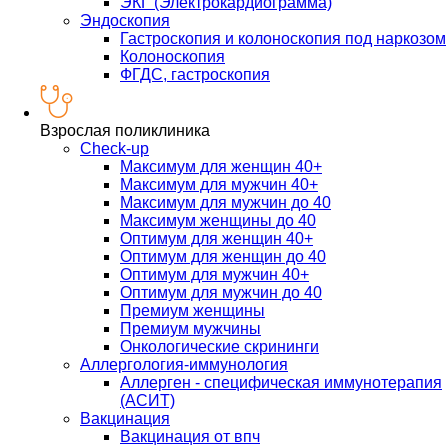
ЭКГ (Электрокардиограмма)
Эндоскопия
Гастроскопия и колоноскопия под наркозом
Колоноскопия
ФГДС, гастроскопия
Взрослая поликлиника
Check-up
Максимум для женщин 40+
Максимум для мужчин 40+
Максимум для мужчин до 40
Максимум женщины до 40
Оптимум для женщин 40+
Оптимум для женщин до 40
Оптимум для мужчин 40+
Оптимум для мужчин до 40
Премиум женщины
Премиум мужчины
Онкологические скрининги
Аллергология-иммунология
Аллерген - специфическая иммунотерапия
(АСИТ)
Вакцинация
Вакцинация от впч