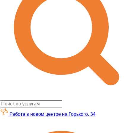
Работа в новом центре на Горького, 34