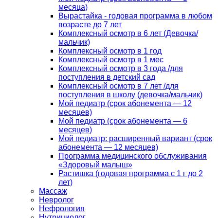
месяца)
Вырастайка - годовая программа в любом
возрасте до 7 лет
Комплексный осмотр в 6 лет (Девочка/
мальчик)
Комплексный осмотр в 1 год
Комплексный осмотр в 1 мес
Комплексный осмотр в 3 года /для
поступления в детский сад
Комплексный осмотр в 7 лет /для
поступления в школу (девочка/мальчик)
Мой педиатр (срок абонемента — 12
месяцев)
Мой педиатр (срок абонемента — 6
месяцев)
Мой педиатр: расширенный вариант (срок
абонемента — 12 месяцев)
Программа медицинского обслуживания
«Здоровый малыш»
Растишка (годовая программа с 1 г до 2
лет)
Массаж
Невролог
Нефрология
Нутрициолог