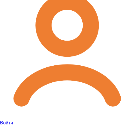
Войти