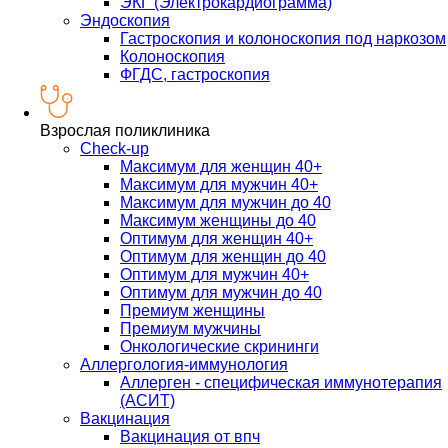
ЭКГ (Электрокардиограмма)
Эндоскопия
Гастроскопия и колоноскопия под наркозом
Колоноскопия
ФГДС, гастроскопия
Взрослая поликлиника
Check-up
Максимум для женщин 40+
Максимум для мужчин 40+
Максимум для мужчин до 40
Максимум женщины до 40
Оптимум для женщин 40+
Оптимум для женщин до 40
Оптимум для мужчин 40+
Оптимум для мужчин до 40
Премиум женщины
Премиум мужчины
Онкологические скрининги
Аллергология-иммунология
Аллерген - специфическая иммунотерапия
(АСИТ)
Вакцинация
Вакцинация от впч