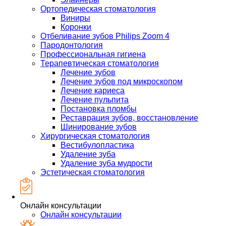
Ортопедическая стоматология
Виниры
Коронки
Отбеливание зубов Philips Zoom 4
Пародонтология
Профессиональная гигиена
Терапевтическая стоматология
Лечение зубов
Лечение зубов под микроскопом
Лечение кариеса
Лечение пульпита
Постановка пломбы
Реставрация зубов, восстановление
Шинирование зубов
Хирургическая стоматология
Вестибулопластика
Удаление зуба
Удаление зуба мудрости
Эстетическая стоматология
Онлайн консультации
Онлайн консультации