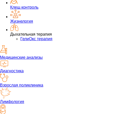
Клещ контроль
Жизнелогия
Дыхательная терапия
ГелиОкс терапия
Медицинские анализы
Диагностика
Взрослая поликлиника
Лимфология