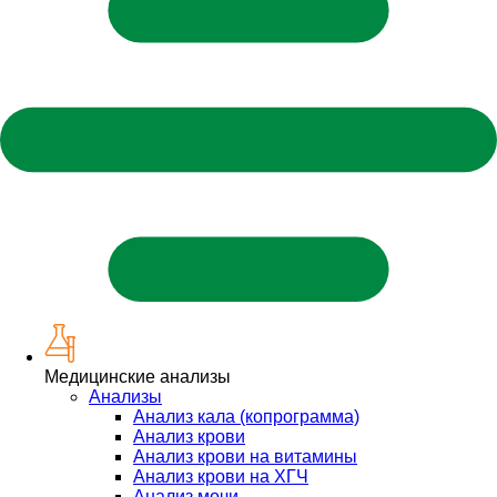
Медицинские анализы
Анализы
Анализ кала (копрограмма)
Анализ крови
Анализ крови на витамины
Анализ крови на ХГЧ
Анализ мочи