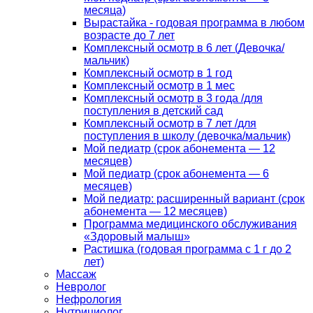
месяца)
Вырастайка - годовая программа в любом
возрасте до 7 лет
Комплексный осмотр в 6 лет (Девочка/
мальчик)
Комплексный осмотр в 1 год
Комплексный осмотр в 1 мес
Комплексный осмотр в 3 года /для
поступления в детский сад
Комплексный осмотр в 7 лет /для
поступления в школу (девочка/мальчик)
Мой педиатр (срок абонемента — 12
месяцев)
Мой педиатр (срок абонемента — 6
месяцев)
Мой педиатр: расширенный вариант (срок
абонемента — 12 месяцев)
Программа медицинского обслуживания
«Здоровый малыш»
Растишка (годовая программа с 1 г до 2
лет)
Массаж
Невролог
Нефрология
Нутрициолог