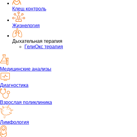
Клещ контроль
Жизнелогия
Дыхательная терапия
ГелиОкс терапия
Медицинские анализы
Диагностика
Взрослая поликлиника
Лимфология