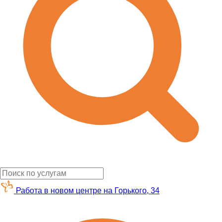
Работа в новом центре на Горького, 34