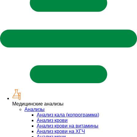
Медицинские анализы
Анализы
Анализ кала (копрограмма)
Анализ крови
Анализ крови на витамины
Анализ крови на ХГЧ
Анализ мочи