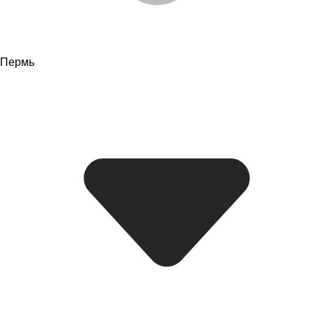
Пермь