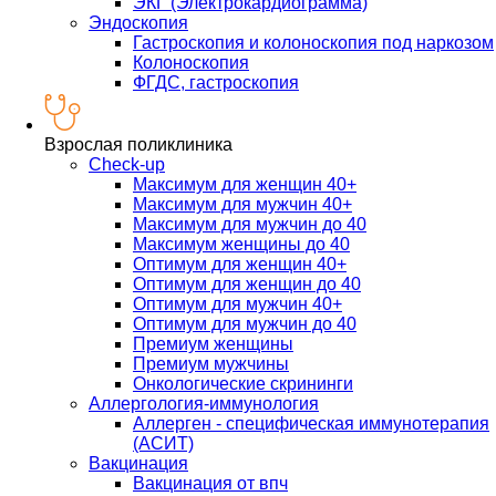
ЭКГ (Электрокардиограмма)
Эндоскопия
Гастроскопия и колоноскопия под наркозом
Колоноскопия
ФГДС, гастроскопия
Взрослая поликлиника
Check-up
Максимум для женщин 40+
Максимум для мужчин 40+
Максимум для мужчин до 40
Максимум женщины до 40
Оптимум для женщин 40+
Оптимум для женщин до 40
Оптимум для мужчин 40+
Оптимум для мужчин до 40
Премиум женщины
Премиум мужчины
Онкологические скрининги
Аллергология-иммунология
Аллерген - специфическая иммунотерапия
(АСИТ)
Вакцинация
Вакцинация от впч