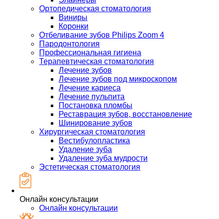
Ортопедическая стоматология
Виниры
Коронки
Отбеливание зубов Philips Zoom 4
Пародонтология
Профессиональная гигиена
Терапевтическая стоматология
Лечение зубов
Лечение зубов под микроскопом
Лечение кариеса
Лечение пульпита
Постановка пломбы
Реставрация зубов, восстановление
Шинирование зубов
Хирургическая стоматология
Вестибулопластика
Удаление зуба
Удаление зуба мудрости
Эстетическая стоматология
Онлайн консультации
Онлайн консультации