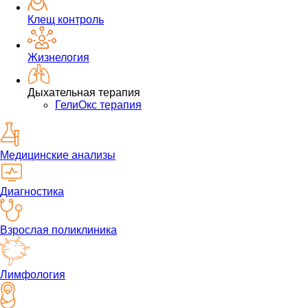
Клещ контроль
Жизнелогия
Дыхательная терапия
ГелиОкс терапия
Медицинские анализы
Диагностика
Взрослая поликлиника
Лимфология