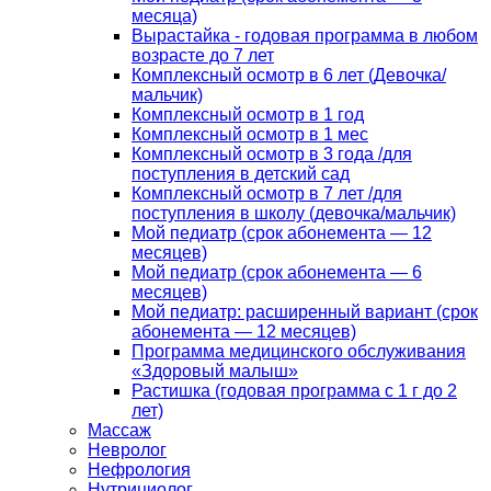
месяца)
Вырастайка - годовая программа в любом
возрасте до 7 лет
Комплексный осмотр в 6 лет (Девочка/
мальчик)
Комплексный осмотр в 1 год
Комплексный осмотр в 1 мес
Комплексный осмотр в 3 года /для
поступления в детский сад
Комплексный осмотр в 7 лет /для
поступления в школу (девочка/мальчик)
Мой педиатр (срок абонемента — 12
месяцев)
Мой педиатр (срок абонемента — 6
месяцев)
Мой педиатр: расширенный вариант (срок
абонемента — 12 месяцев)
Программа медицинского обслуживания
«Здоровый малыш»
Растишка (годовая программа с 1 г до 2
лет)
Массаж
Невролог
Нефрология
Нутрициолог