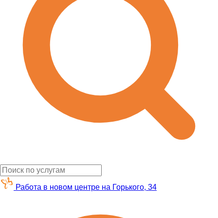
Работа в новом центре на Горького, 34