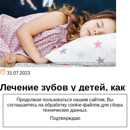
31.07.2023
Лечение зубов у детей, как
во сне.
Лечение зубов у детей, как во сне.
В каких случаях может быть рекомендовано лечение
зубов ребенку под наркозом: