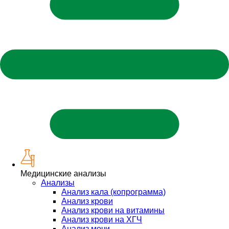
Медицинские анализы
Анализы
Анализ кала (копрограмма)
Анализ крови
Анализ крови на витамины
Анализ крови на ХГЧ
Анализ мочи