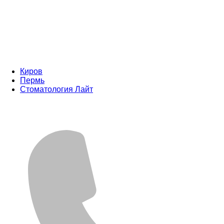
Киров
Пермь
Стоматология Лайт