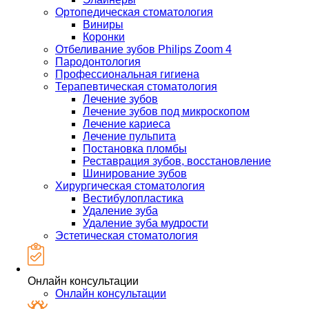
Ортопедическая стоматология
Виниры
Коронки
Отбеливание зубов Philips Zoom 4
Пародонтология
Профессиональная гигиена
Терапевтическая стоматология
Лечение зубов
Лечение зубов под микроскопом
Лечение кариеса
Лечение пульпита
Постановка пломбы
Реставрация зубов, восстановление
Шинирование зубов
Хирургическая стоматология
Вестибулопластика
Удаление зуба
Удаление зуба мудрости
Эстетическая стоматология
Онлайн консультации
Онлайн консультации