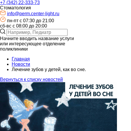
+7 (342) 22-333-73
Стоматология
info@perm.center-light.ru
пн-пт c 07:30 до 21:00
сб-вс с 08:00 до 20:00
Начните вводить название услуги
или интересующее отделение
поликлиники
Главная
Новости
Лечение зубов у детей, как во сне.
Вернуться к списку новостей