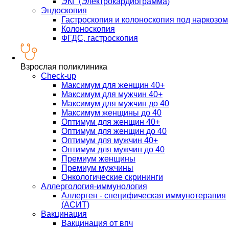
ЭКГ (Электрокардиограмма)
Эндоскопия
Гастроскопия и колоноскопия под наркозом
Колоноскопия
ФГДС, гастроскопия
Взрослая поликлиника
Check-up
Максимум для женщин 40+
Максимум для мужчин 40+
Максимум для мужчин до 40
Максимум женщины до 40
Оптимум для женщин 40+
Оптимум для женщин до 40
Оптимум для мужчин 40+
Оптимум для мужчин до 40
Премиум женщины
Премиум мужчины
Онкологические скрининги
Аллергология-иммунология
Аллерген - специфическая иммунотерапия
(АСИТ)
Вакцинация
Вакцинация от впч