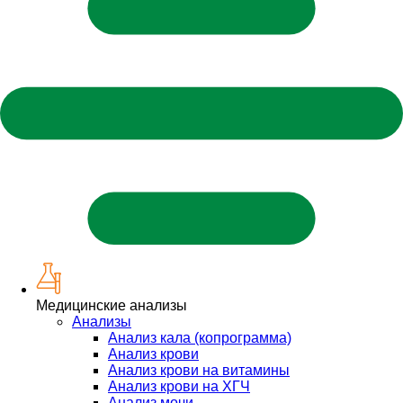
Медицинские анализы
Анализы
Анализ кала (копрограмма)
Анализ крови
Анализ крови на витамины
Анализ крови на ХГЧ
Анализ мочи