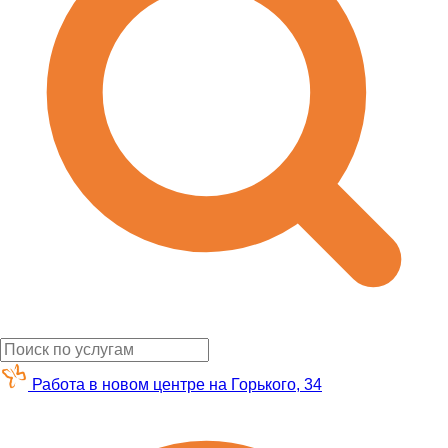
Работа в новом центре на Горького, 34