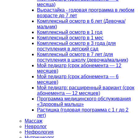
месяца)
Вырастайка - годовая программа в любом
возрасте до 7 лет
Комплексный осмотр в 6 лет (Девочка/
мальчик)
Комплексный осмотр в 1 год
Комплексный осмотр в 1 мес
Комплексный осмотр в 3 года /для
поступления в детский сад
Комплексный осмотр в 7 лет /для
поступления в школу (девочка/мальчик)
Мой педиатр (срок абонемента — 12
месяцев)
Мой педиатр (срок абонемента — 6
месяцев)
Мой педиатр: расширенный вариант (срок
абонемента — 12 месяцев)
Программа медицинского обслуживания
«Здоровый малыш»
Растишка (годовая программа с 1 г до 2
лет)
Массаж
Невролог
Нефрология
Нутрициолог