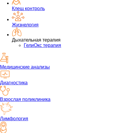
Клещ контроль
Жизнелогия
Дыхательная терапия
ГелиОкс терапия
Медицинские анализы
Диагностика
Взрослая поликлиника
Лимфология