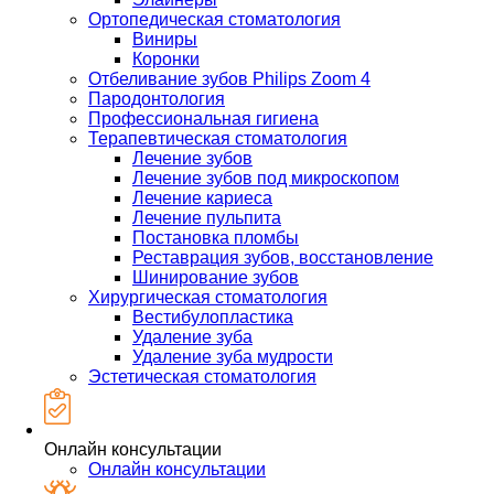
Ортопедическая стоматология
Виниры
Коронки
Отбеливание зубов Philips Zoom 4
Пародонтология
Профессиональная гигиена
Терапевтическая стоматология
Лечение зубов
Лечение зубов под микроскопом
Лечение кариеса
Лечение пульпита
Постановка пломбы
Реставрация зубов, восстановление
Шинирование зубов
Хирургическая стоматология
Вестибулопластика
Удаление зуба
Удаление зуба мудрости
Эстетическая стоматология
Онлайн консультации
Онлайн консультации