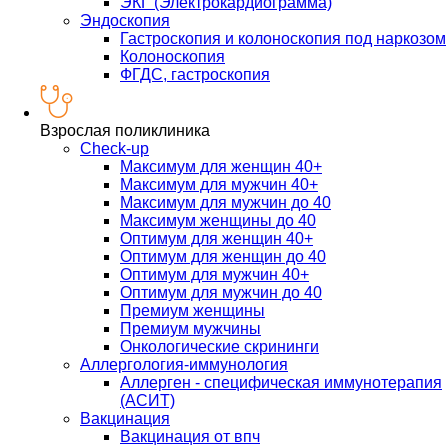
ЭКГ (Электрокардиограмма)
Эндоскопия
Гастроскопия и колоноскопия под наркозом
Колоноскопия
ФГДС, гастроскопия
Взрослая поликлиника
Check-up
Максимум для женщин 40+
Максимум для мужчин 40+
Максимум для мужчин до 40
Максимум женщины до 40
Оптимум для женщин 40+
Оптимум для женщин до 40
Оптимум для мужчин 40+
Оптимум для мужчин до 40
Премиум женщины
Премиум мужчины
Онкологические скрининги
Аллергология-иммунология
Аллерген - специфическая иммунотерапия
(АСИТ)
Вакцинация
Вакцинация от впч