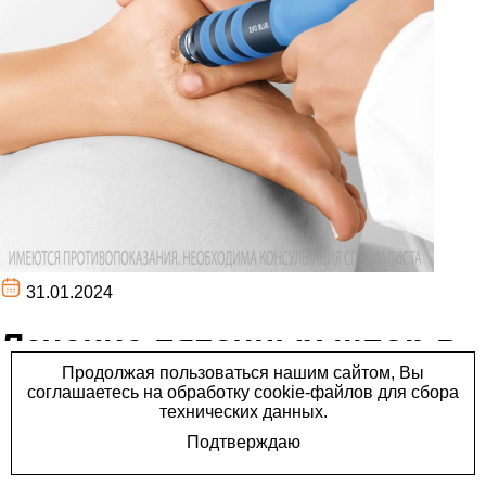
31.01.2024
Лечение пяточных шпор в
клинике "Лайт" с помощью
аппарата ударно-волновой
терапии.