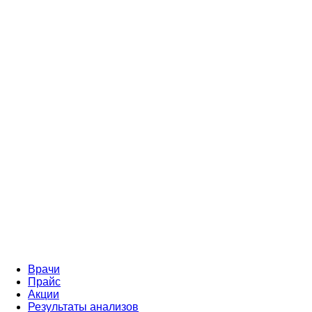
Врачи
Прайс
Акции
Результаты анализов