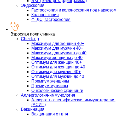
ЭКГ (Электрокардиограмма)
Эндоскопия
Гастроскопия и колоноскопия под наркозом
Колоноскопия
ФГДС, гастроскопия
Взрослая поликлиника
Check-up
Максимум для женщин 40+
Максимум для мужчин 40+
Максимум для мужчин до 40
Максимум женщины до 40
Оптимум для женщин 40+
Оптимум для женщин до 40
Оптимум для мужчин 40+
Оптимум для мужчин до 40
Премиум женщины
Премиум мужчины
Онкологические скрининги
Аллергология-иммунология
Аллерген - специфическая иммунотерапия
(АСИТ)
Вакцинация
Вакцинация от впч