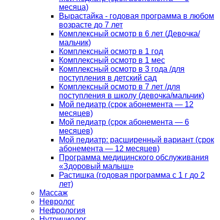
месяца)
Вырастайка - годовая программа в любом
возрасте до 7 лет
Комплексный осмотр в 6 лет (Девочка/
мальчик)
Комплексный осмотр в 1 год
Комплексный осмотр в 1 мес
Комплексный осмотр в 3 года /для
поступления в детский сад
Комплексный осмотр в 7 лет /для
поступления в школу (девочка/мальчик)
Мой педиатр (срок абонемента — 12
месяцев)
Мой педиатр (срок абонемента — 6
месяцев)
Мой педиатр: расширенный вариант (срок
абонемента — 12 месяцев)
Программа медицинского обслуживания
«Здоровый малыш»
Растишка (годовая программа с 1 г до 2
лет)
Массаж
Невролог
Нефрология
Нутрициолог