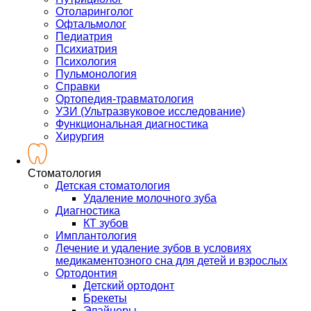
Отоларинголог
Офтальмолог
Педиатрия
Психиатрия
Психология
Пульмонология
Справки
Ортопедия-травматология
УЗИ (Ультразвуковое исследование)
Функциональная диагностика
Хирургия
Стоматология
Детская стоматология
Удаление молочного зуба
Диагностика
КТ зубов
Имплантология
Лечение и удаление зубов в условиях
медикаментозного сна для детей и взрослых
Ортодонтия
Детский ортодонт
Брекеты
Элайнеры