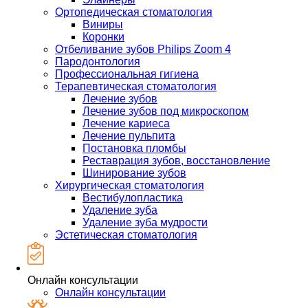
Ортопедическая стоматология
Виниры
Коронки
Отбеливание зубов Philips Zoom 4
Пародонтология
Профессиональная гигиена
Терапевтическая стоматология
Лечение зубов
Лечение зубов под микроскопом
Лечение кариеса
Лечение пульпита
Постановка пломбы
Реставрация зубов, восстановление
Шинирование зубов
Хирургическая стоматология
Вестибулопластика
Удаление зуба
Удаление зуба мудрости
Эстетическая стоматология
Онлайн консультации
Онлайн консультации