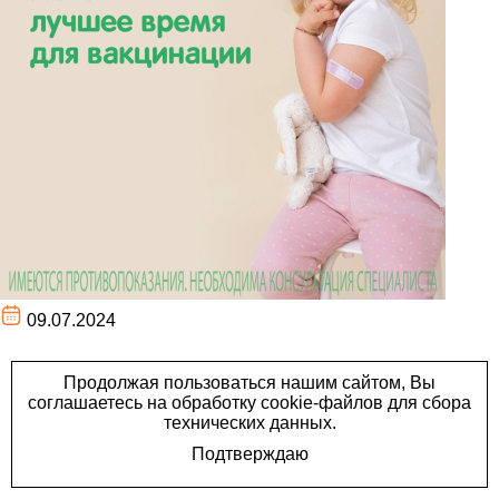
09.07.2024
Каждый ответственный
родитель знает, что
вакцинация – основа
здоровья ребенка. Лето –