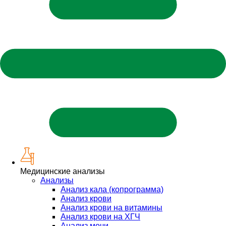
Медицинские анализы
Анализы
Анализ кала (копрограмма)
Анализ крови
Анализ крови на витамины
Анализ крови на ХГЧ
Анализ мочи