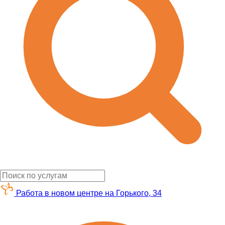
Работа в новом центре на Горького, 34