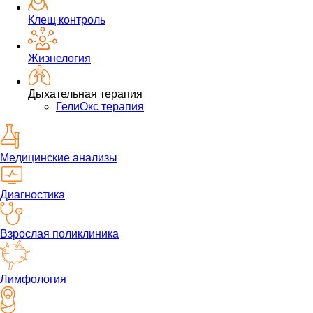
Клещ контроль
Жизнелогия
Дыхательная терапия
ГелиОкс терапия
Медицинские анализы
Диагностика
Взрослая поликлиника
Лимфология