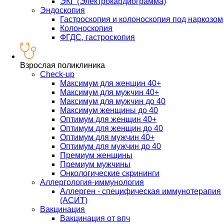
ЭКГ (Электрокардиограмма)
Эндоскопия
Гастроскопия и колоноскопия под наркозом
Колоноскопия
ФГДС, гастроскопия
Взрослая поликлиника
Check-up
Максимум для женщин 40+
Максимум для мужчин 40+
Максимум для мужчин до 40
Максимум женщины до 40
Оптимум для женщин 40+
Оптимум для женщин до 40
Оптимум для мужчин 40+
Оптимум для мужчин до 40
Премиум женщины
Премиум мужчины
Онкологические скрининги
Аллергология-иммунология
Аллерген - специфическая иммунотерапия
(АСИТ)
Вакцинация
Вакцинация от впч