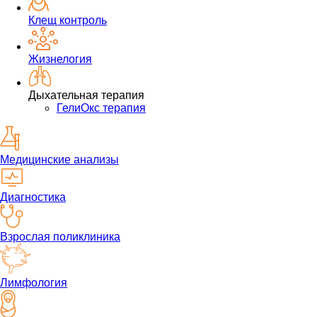
Клещ контроль
Жизнелогия
Дыхательная терапия
ГелиОкс терапия
Медицинские анализы
Диагностика
Взрослая поликлиника
Лимфология