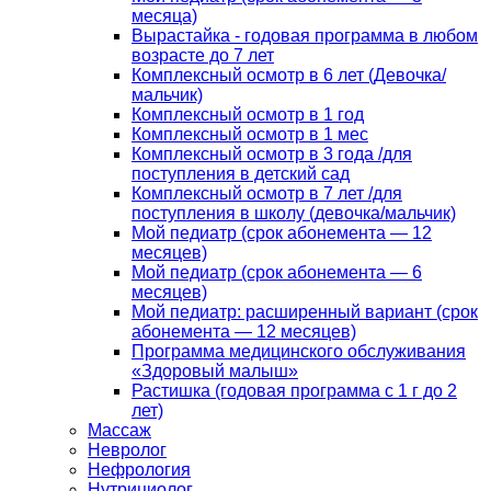
месяца)
Вырастайка - годовая программа в любом
возрасте до 7 лет
Комплексный осмотр в 6 лет (Девочка/
мальчик)
Комплексный осмотр в 1 год
Комплексный осмотр в 1 мес
Комплексный осмотр в 3 года /для
поступления в детский сад
Комплексный осмотр в 7 лет /для
поступления в школу (девочка/мальчик)
Мой педиатр (срок абонемента — 12
месяцев)
Мой педиатр (срок абонемента — 6
месяцев)
Мой педиатр: расширенный вариант (срок
абонемента — 12 месяцев)
Программа медицинского обслуживания
«Здоровый малыш»
Растишка (годовая программа с 1 г до 2
лет)
Массаж
Невролог
Нефрология
Нутрициолог