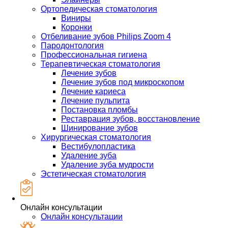
Ортопедическая стоматология
Виниры
Коронки
Отбеливание зубов Philips Zoom 4
Пародонтология
Профессиональная гигиена
Терапевтическая стоматология
Лечение зубов
Лечение зубов под микроскопом
Лечение кариеса
Лечение пульпита
Постановка пломбы
Реставрация зубов, восстановление
Шинирование зубов
Хирургическая стоматология
Вестибулопластика
Удаление зуба
Удаление зуба мудрости
Эстетическая стоматология
Онлайн консультации
Онлайн консультации