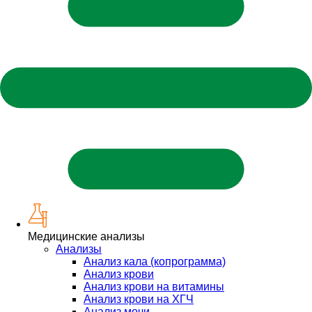
Медицинские анализы
Анализы
Анализ кала (копрограмма)
Анализ крови
Анализ крови на витамины
Анализ крови на ХГЧ
Анализ мочи