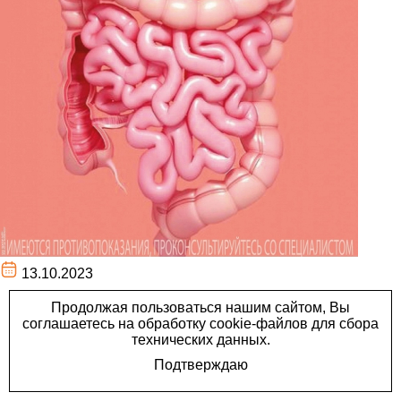
13.10.2023
Ирригография -
рентгенологическое
исследование, которое