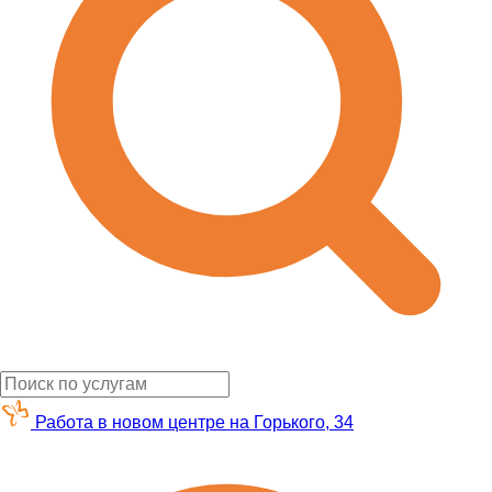
Работа в новом центре на Горького, 34