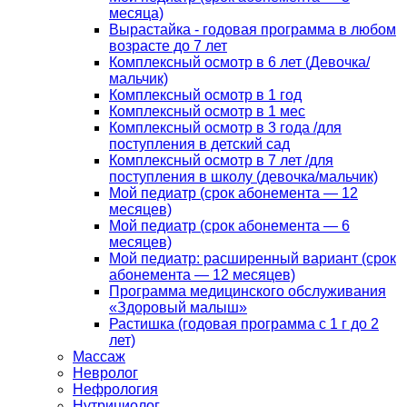
месяца)
Вырастайка - годовая программа в любом
возрасте до 7 лет
Комплексный осмотр в 6 лет (Девочка/
мальчик)
Комплексный осмотр в 1 год
Комплексный осмотр в 1 мес
Комплексный осмотр в 3 года /для
поступления в детский сад
Комплексный осмотр в 7 лет /для
поступления в школу (девочка/мальчик)
Мой педиатр (срок абонемента — 12
месяцев)
Мой педиатр (срок абонемента — 6
месяцев)
Мой педиатр: расширенный вариант (срок
абонемента — 12 месяцев)
Программа медицинского обслуживания
«Здоровый малыш»
Растишка (годовая программа с 1 г до 2
лет)
Массаж
Невролог
Нефрология
Нутрициолог