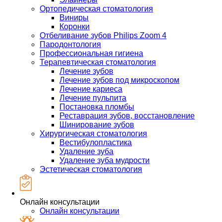
Ортопедическая стоматология
Виниры
Коронки
Отбеливание зубов Philips Zoom 4
Пародонтология
Профессиональная гигиена
Терапевтическая стоматология
Лечение зубов
Лечение зубов под микроскопом
Лечение кариеса
Лечение пульпита
Постановка пломбы
Реставрация зубов, восстановление
Шинирование зубов
Хирургическая стоматология
Вестибулопластика
Удаление зуба
Удаление зуба мудрости
Эстетическая стоматология
Онлайн консультации
Онлайн консультации