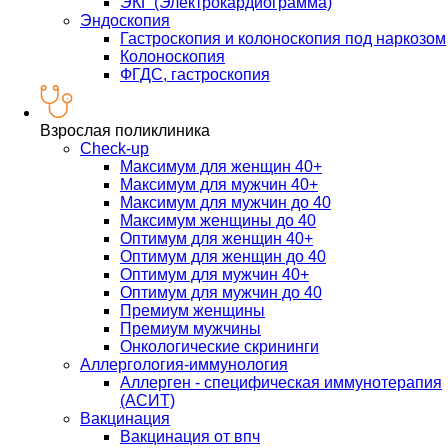
ЭКГ (Электрокардиограмма)
Эндоскопия
Гастроскопия и колоноскопия под наркозом
Колоноскопия
ФГДС, гастроскопия
Взрослая поликлиника
Check-up
Максимум для женщин 40+
Максимум для мужчин 40+
Максимум для мужчин до 40
Максимум женщины до 40
Оптимум для женщин 40+
Оптимум для женщин до 40
Оптимум для мужчин 40+
Оптимум для мужчин до 40
Премиум женщины
Премиум мужчины
Онкологические скрининги
Аллергология-иммунология
Аллерген - специфическая иммунотерапия
(АСИТ)
Вакцинация
Вакцинация от впч