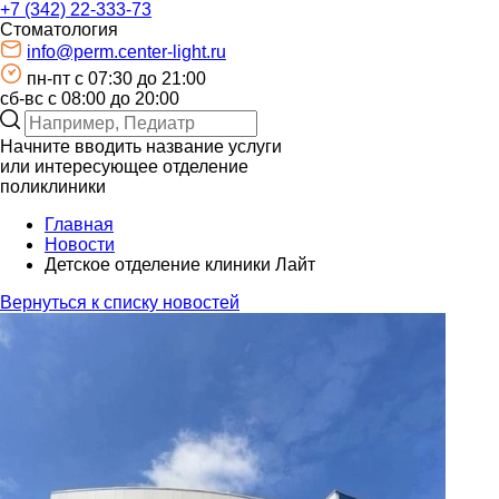
+7 (342) 22-333-73
Стоматология
info@perm.center-light.ru
пн-пт c 07:30 до 21:00
сб-вс с 08:00 до 20:00
Начните вводить название услуги
или интересующее отделение
поликлиники
Главная
Новости
Детское отделение клиники Лайт
Вернуться к списку новостей