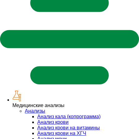
Медицинские анализы
Анализы
Анализ кала (копрограмма)
Анализ крови
Анализ крови на витамины
Анализ крови на ХГЧ
Анализ мочи