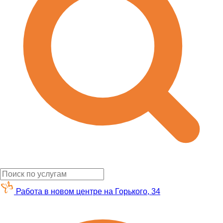
Работа в новом центре на Горького, 34