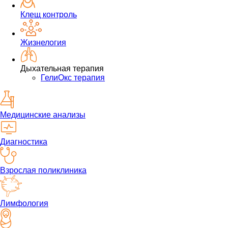
Клещ контроль
Жизнелогия
Дыхательная терапия
ГелиОкс терапия
Медицинские анализы
Диагностика
Взрослая поликлиника
Лимфология