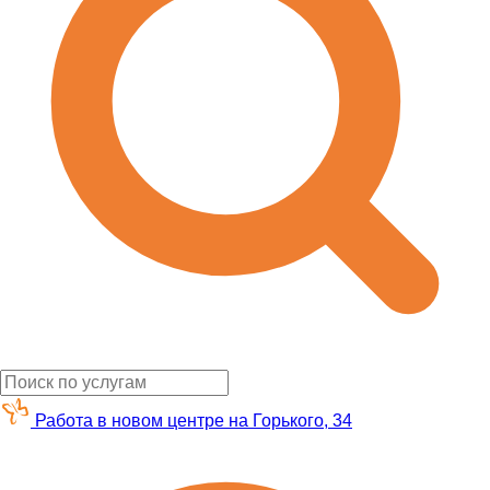
Работа в новом центре на Горького, 34