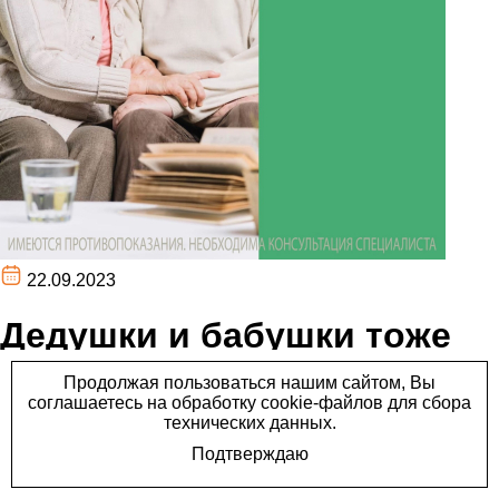
22.09.2023
Дедушки и бабушки тоже
должны прививаться!
Дедушки и бабушки тоже должны прививаться!
Пневмококковая инфекция — это любая инфекция,
которую вызывают бактерии Streptococcus