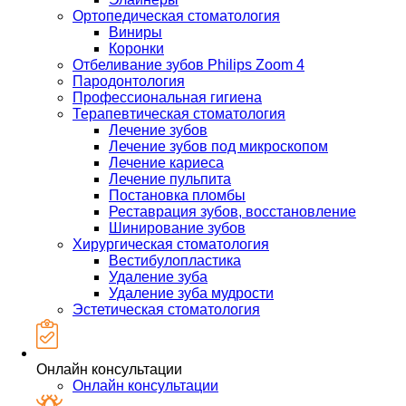
Ортопедическая стоматология
Виниры
Коронки
Отбеливание зубов Philips Zoom 4
Пародонтология
Профессиональная гигиена
Терапевтическая стоматология
Лечение зубов
Лечение зубов под микроскопом
Лечение кариеса
Лечение пульпита
Постановка пломбы
Реставрация зубов, восстановление
Шинирование зубов
Хирургическая стоматология
Вестибулопластика
Удаление зуба
Удаление зуба мудрости
Эстетическая стоматология
Онлайн консультации
Онлайн консультации