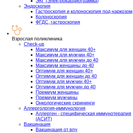
ЭКГ (Электрокардиограмма)
Эндоскопия
Гастроскопия и колоноскопия под наркозом
Колоноскопия
ФГДС, гастроскопия
Взрослая поликлиника
Check-up
Максимум для женщин 40+
Максимум для мужчин 40+
Максимум для мужчин до 40
Максимум женщины до 40
Оптимум для женщин 40+
Оптимум для женщин до 40
Оптимум для мужчин 40+
Оптимум для мужчин до 40
Премиум женщины
Премиум мужчины
Онкологические скрининги
Аллергология-иммунология
Аллерген - специфическая иммунотерапия
(АСИТ)
Вакцинация
Вакцинация от впч