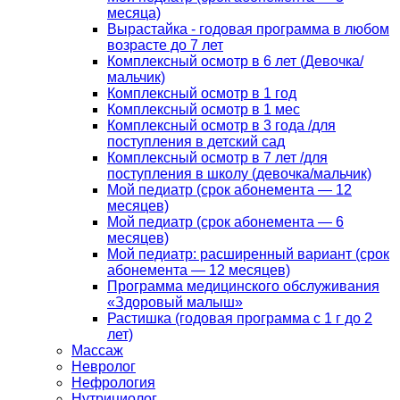
месяца)
Вырастайка - годовая программа в любом
возрасте до 7 лет
Комплексный осмотр в 6 лет (Девочка/
мальчик)
Комплексный осмотр в 1 год
Комплексный осмотр в 1 мес
Комплексный осмотр в 3 года /для
поступления в детский сад
Комплексный осмотр в 7 лет /для
поступления в школу (девочка/мальчик)
Мой педиатр (срок абонемента — 12
месяцев)
Мой педиатр (срок абонемента — 6
месяцев)
Мой педиатр: расширенный вариант (срок
абонемента — 12 месяцев)
Программа медицинского обслуживания
«Здоровый малыш»
Растишка (годовая программа с 1 г до 2
лет)
Массаж
Невролог
Нефрология
Нутрициолог