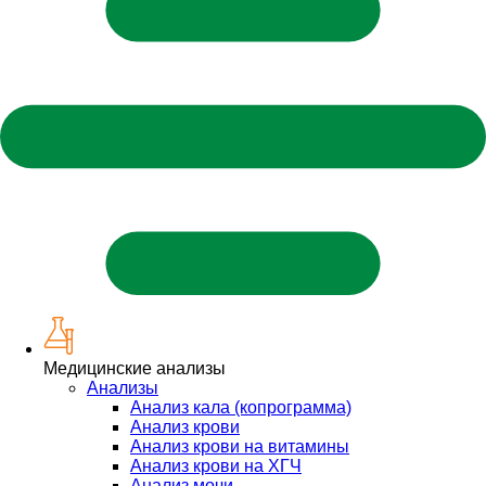
Медицинские анализы
Анализы
Анализ кала (копрограмма)
Анализ крови
Анализ крови на витамины
Анализ крови на ХГЧ
Анализ мочи