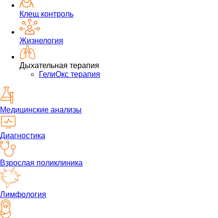
Клещ контроль
Жизнелогия
Дыхательная терапия
ГелиОкс терапия
Медицинские анализы
Диагностика
Взрослая поликлиника
Лимфология