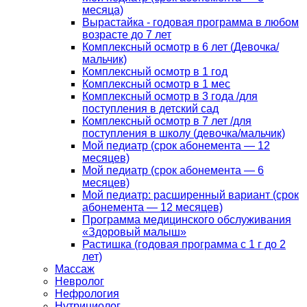
месяца)
Вырастайка - годовая программа в любом
возрасте до 7 лет
Комплексный осмотр в 6 лет (Девочка/
мальчик)
Комплексный осмотр в 1 год
Комплексный осмотр в 1 мес
Комплексный осмотр в 3 года /для
поступления в детский сад
Комплексный осмотр в 7 лет /для
поступления в школу (девочка/мальчик)
Мой педиатр (срок абонемента — 12
месяцев)
Мой педиатр (срок абонемента — 6
месяцев)
Мой педиатр: расширенный вариант (срок
абонемента — 12 месяцев)
Программа медицинского обслуживания
«Здоровый малыш»
Растишка (годовая программа с 1 г до 2
лет)
Массаж
Невролог
Нефрология
Нутрициолог