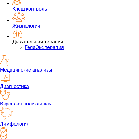
Клещ контроль
Жизнелогия
Дыхательная терапия
ГелиОкс терапия
Медицинские анализы
Диагностика
Взрослая поликлиника
Лимфология