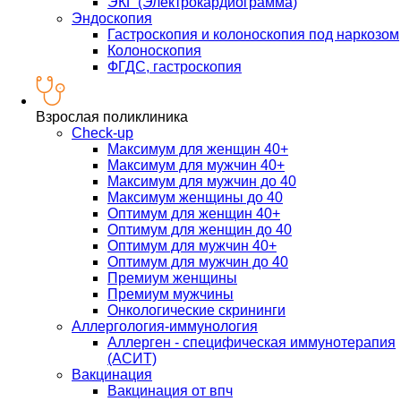
ЭКГ (Электрокардиограмма)
Эндоскопия
Гастроскопия и колоноскопия под наркозом
Колоноскопия
ФГДС, гастроскопия
Взрослая поликлиника
Check-up
Максимум для женщин 40+
Максимум для мужчин 40+
Максимум для мужчин до 40
Максимум женщины до 40
Оптимум для женщин 40+
Оптимум для женщин до 40
Оптимум для мужчин 40+
Оптимум для мужчин до 40
Премиум женщины
Премиум мужчины
Онкологические скрининги
Аллергология-иммунология
Аллерген - специфическая иммунотерапия
(АСИТ)
Вакцинация
Вакцинация от впч