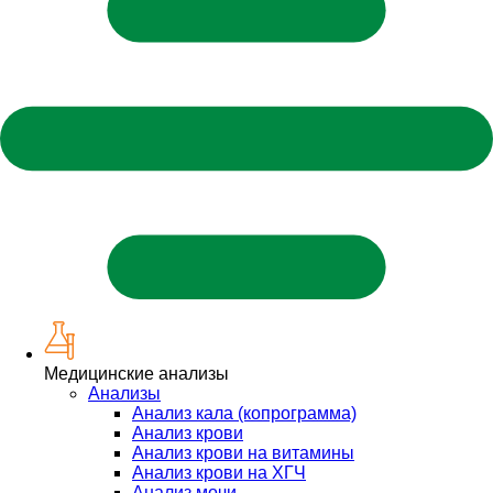
Медицинские анализы
Анализы
Анализ кала (копрограмма)
Анализ крови
Анализ крови на витамины
Анализ крови на ХГЧ
Анализ мочи