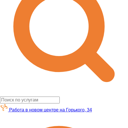
Работа в новом центре на Горького, 34