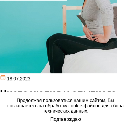
18.07.2023
Цистоскопия у опытного
уролога для женщин на
Пермской, 25.
Цистоскопия у опытного уролога для женщин на