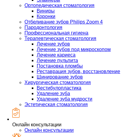
Ортопедическая стоматология
Виниры
Коронки
Отбеливание зубов Philips Zoom 4
Пародонтология
Профессиональная гигиена
Терапевтическая стоматология
Лечение зубов
Лечение зубов под микроскопом
Лечение кариеса
Лечение пульпита
Постановка пломбы
Реставрация зубов, восстановление
Шинирование зубов
Хирургическая стоматология
Вестибулопластика
Удаление зуба
Удаление зуба мудрости
Эстетическая стоматология
Онлайн консультации
Онлайн консультации