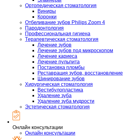
Ортопедическая стоматология
Виниры
Коронки
Отбеливание зубов Philips Zoom 4
Пародонтология
Профессиональная гигиена
Терапевтическая стоматология
Лечение зубов
Лечение зубов под микроскопом
Лечение кариеса
Лечение пульпита
Постановка пломбы
Реставрация зубов, восстановление
Шинирование зубов
Хирургическая стоматология
Вестибулопластика
Удаление зуба
Удаление зуба мудрости
Эстетическая стоматология
Онлайн консультации
Онлайн консультации