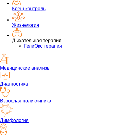
Клещ контроль
Жизнелогия
Дыхательная терапия
ГелиОкс терапия
Медицинские анализы
Диагностика
Взрослая поликлиника
Лимфология