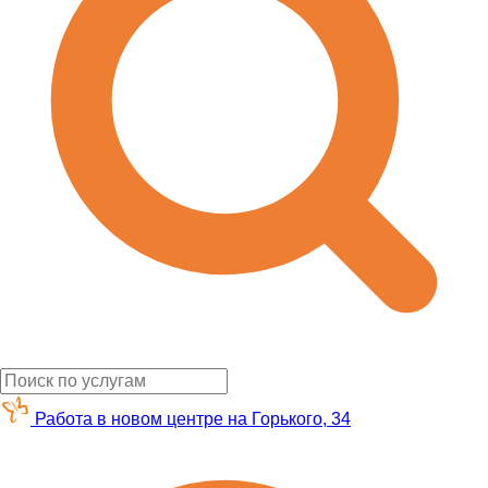
Работа в новом центре на Горького, 34