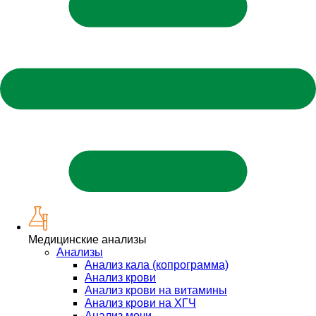
Медицинские анализы
Анализы
Анализ кала (копрограмма)
Анализ крови
Анализ крови на витамины
Анализ крови на ХГЧ
Анализ мочи