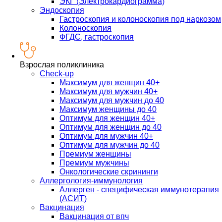
ЭКГ (Электрокардиограмма)
Эндоскопия
Гастроскопия и колоноскопия под наркозом
Колоноскопия
ФГДС, гастроскопия
Взрослая поликлиника
Check-up
Максимум для женщин 40+
Максимум для мужчин 40+
Максимум для мужчин до 40
Максимум женщины до 40
Оптимум для женщин 40+
Оптимум для женщин до 40
Оптимум для мужчин 40+
Оптимум для мужчин до 40
Премиум женщины
Премиум мужчины
Онкологические скрининги
Аллергология-иммунология
Аллерген - специфическая иммунотерапия
(АСИТ)
Вакцинация
Вакцинация от впч