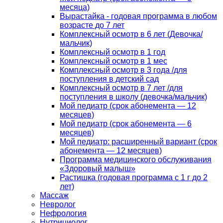
месяца)
Вырастайка - годовая программа в любом
возрасте до 7 лет
Комплексный осмотр в 6 лет (Девочка/
мальчик)
Комплексный осмотр в 1 год
Комплексный осмотр в 1 мес
Комплексный осмотр в 3 года /для
поступления в детский сад
Комплексный осмотр в 7 лет /для
поступления в школу (девочка/мальчик)
Мой педиатр (срок абонемента — 12
месяцев)
Мой педиатр (срок абонемента — 6
месяцев)
Мой педиатр: расширенный вариант (срок
абонемента — 12 месяцев)
Программа медицинского обслуживания
«Здоровый малыш»
Растишка (годовая программа с 1 г до 2
лет)
Массаж
Невролог
Нефрология
Нутрициолог