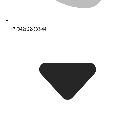
+7 (342) 22-333-44