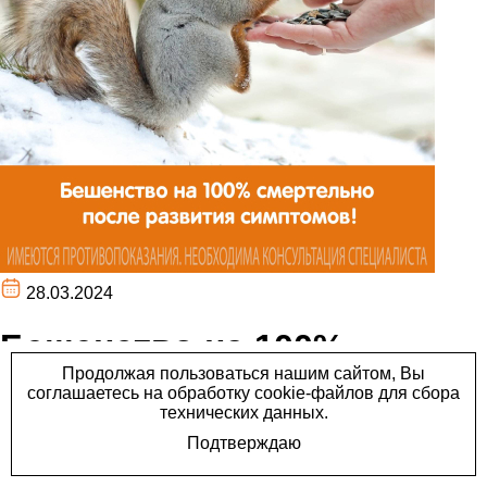
28.03.2024
Бешенство на 100%
смертельно после
развития симптомов!
Именно этим оно и пугает.