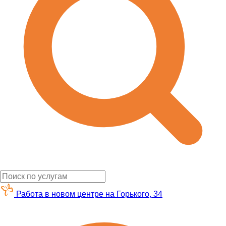
Работа в новом центре на Горького, 34