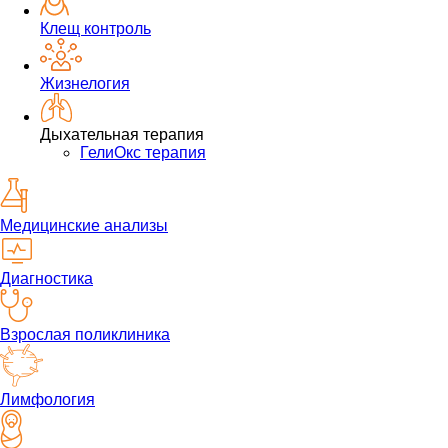
Клещ контроль
Жизнелогия
Дыхательная терапия
ГелиОкс терапия
Медицинские анализы
Диагностика
Взрослая поликлиника
Лимфология