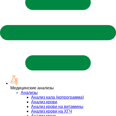
Медицинские анализы
Анализы
Анализ кала (копрограмма)
Анализ крови
Анализ крови на витамины
Анализ крови на ХГЧ
Анализ мочи