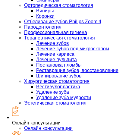
Ортопедическая стоматология
Виниры
Коронки
Отбеливание зубов Philips Zoom 4
Пародонтология
Профессиональная гигиена
Терапевтическая стоматология
Лечение зубов
Лечение зубов под микроскопом
Лечение кариеса
Лечение пульпита
Постановка пломбы
Реставрация зубов, восстановление
Шинирование зубов
Хирургическая стоматология
Вестибулопластика
Удаление зуба
Удаление зуба мудрости
Эстетическая стоматология
Онлайн консультации
Онлайн консультации