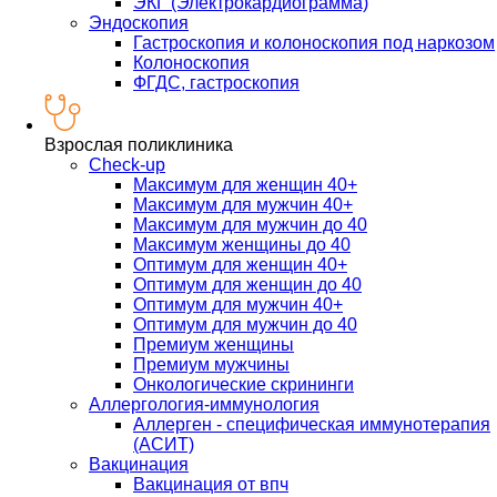
ЭКГ (Электрокардиограмма)
Эндоскопия
Гастроскопия и колоноскопия под наркозом
Колоноскопия
ФГДС, гастроскопия
Взрослая поликлиника
Check-up
Максимум для женщин 40+
Максимум для мужчин 40+
Максимум для мужчин до 40
Максимум женщины до 40
Оптимум для женщин 40+
Оптимум для женщин до 40
Оптимум для мужчин 40+
Оптимум для мужчин до 40
Премиум женщины
Премиум мужчины
Онкологические скрининги
Аллергология-иммунология
Аллерген - специфическая иммунотерапия
(АСИТ)
Вакцинация
Вакцинация от впч