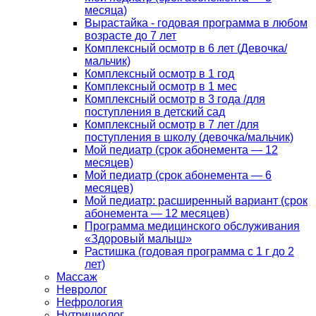
месяца)
Вырастайка - годовая программа в любом
возрасте до 7 лет
Комплексный осмотр в 6 лет (Девочка/
мальчик)
Комплексный осмотр в 1 год
Комплексный осмотр в 1 мес
Комплексный осмотр в 3 года /для
поступления в детский сад
Комплексный осмотр в 7 лет /для
поступления в школу (девочка/мальчик)
Мой педиатр (срок абонемента — 12
месяцев)
Мой педиатр (срок абонемента — 6
месяцев)
Мой педиатр: расширенный вариант (срок
абонемента — 12 месяцев)
Программа медицинского обслуживания
«Здоровый малыш»
Растишка (годовая программа с 1 г до 2
лет)
Массаж
Невролог
Нефрология
Нутрициолог